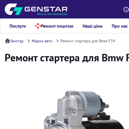
Послуги
Ремонт поштою
Наші ціни
Про нас
Генстар
Марка авто
Ремонт стартера для Bmw F34
Ремонт стартера для Bmw 