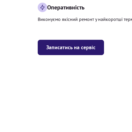
Оперативність
Виконуємо якісний ремонт у найкоротші тер
Записатись на сервіс