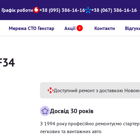
Графік роботи
+38 (095) 386-16-16
+38 (067) 386-16-16
Мережа СТО Генстар
Акції
Контакти
Відгук
2
F34
Доступний ремонт з доставкою Новою
Досвід 30 років
З 1994 року професійно ремонтуємо старте
легкових та вантажних авто