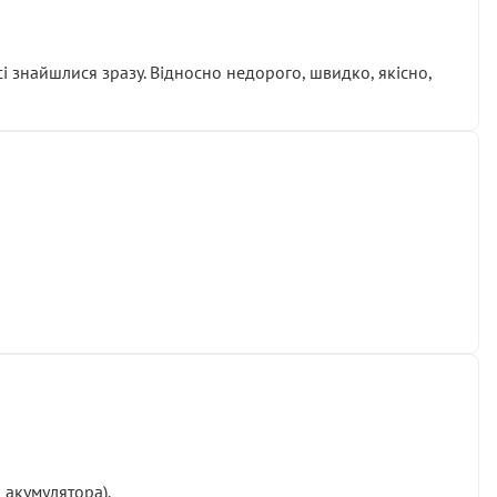
сі знайшлися зразу. Відносно недорого, швидко, якісно,
 акумулятора).