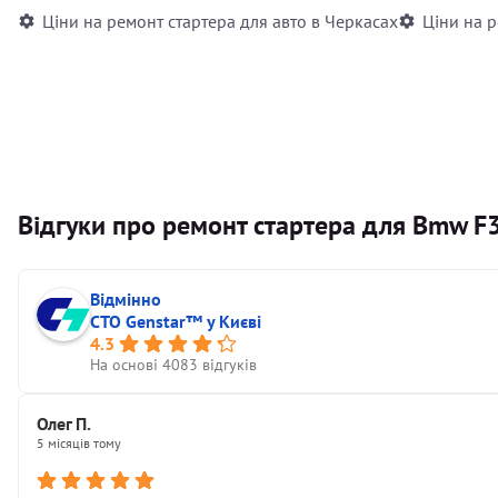
Ціни на ремонт стартера для авто в Черкасах
Ціни на р
Відгуки про ремонт стартера для Bmw F
Відмінно
СТО Genstar™ у Києві
4.3
На основі 4083 відгуків
Олег П.
5 місяців тому