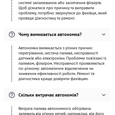
системі запалювання або засмічення фільтрів.
Щоб дізнатися про причину та виправити
проблему, потрібно звернутися до фахівця, який
проведе діагностику та ремонт.
Чому вимикається автономка?
Автономка вимикається з різних причин:
перегрівання, нестача палива, несправності
датчиків або електроніки. Проблеми пов'язані із
паливом, фільтром. Несправності проявляються
по-різному: автоматичне відключення чи
зниження ефективності роботи. Ремонт та
діагностика краще довірити фахівцям.
Скільки витрачає автономія?
Витрата палива автономного обігрівача
залежить від різних речей, наприклад, від його