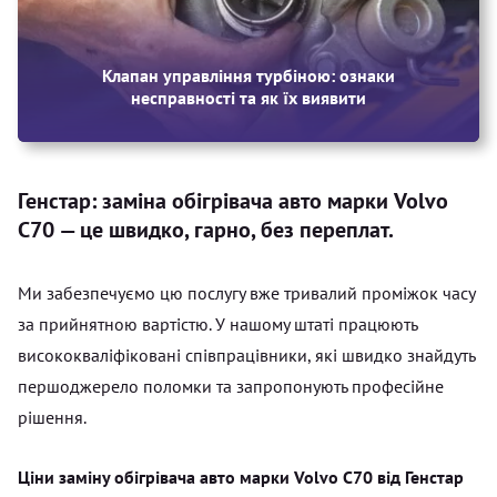
Клапан управління турбіною: ознаки
несправності та як їх виявити
Генстар: заміна обігрівача авто марки Volvo
C70 — це швидко, гарно, без переплат.
Ми забезпечуємо цю послугу вже тривалий проміжок часу
за прийнятною вартістю. У нашому штаті працюють
висококваліфіковані співпрацівники, які швидко знайдуть
першоджерело поломки та запропонують професійне
рішення.
Ціни заміну обігрівача авто марки Volvo C70 від Генстар