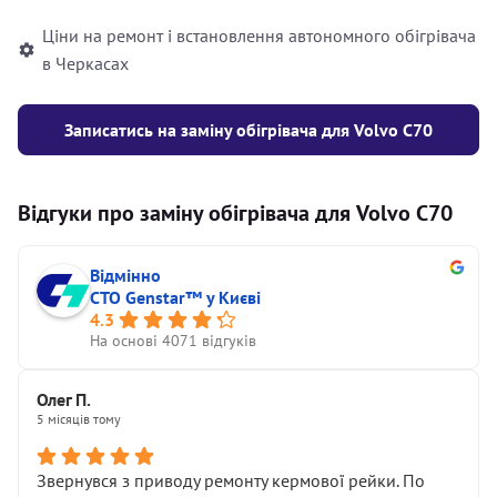
Ціни на ремонт і встановлення автономного обігрівача
в Черкасах
Записатись на заміну обігрівача для Volvo C70
Відгуки про заміну обігрівача для Volvo C70
Відмінно
СТО Genstar™ у Києві
4.3
На основі 4071 відгуків
Олег П.
5 місяців тому
Звернувся з приводу ремонту кермової рейки. По