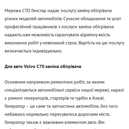
Мережа СТО Генстар надає послугу заміну обігрівача
різних моделей автомобілів. Сучасне обладнання та штат
професійний працівників з послуги заміна обігрівача
надають нам можливість гарантувати відмінну якість
виконання робіт у невеликий строк. Вартість на цю послугу
визначається індивідуально.
Для авто Volvo C70 заміна обігрівача
Основним напрямком ремонтних робіт, за якими
спеціалізуються автомобільні сервіси нашої мережі, наразі
є ремонт генераторів, стартерів та турбін в Києві.
Генератор – це саме та запчастина автомобіля, без чого
небажано нормально пересуватися дорогами міста.
Генератор також є важливим елементом авто. Він