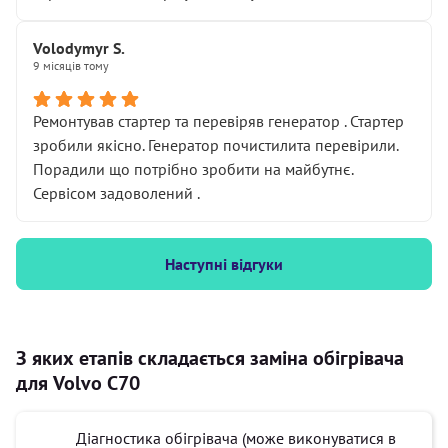
Volodymyr S.
9 місяців тому
Ремонтував стартер та перевіряв генератор . Стартер
зробили якісно. Генератор почистилита перевірили.
Порадили що потрібно зробити на майбутнє.
Сервісом задоволений .
Наступні відгуки
З яких етапів складається заміна обігрівача
для Volvo C70
Діагностика обігрівача (може виконуватися в