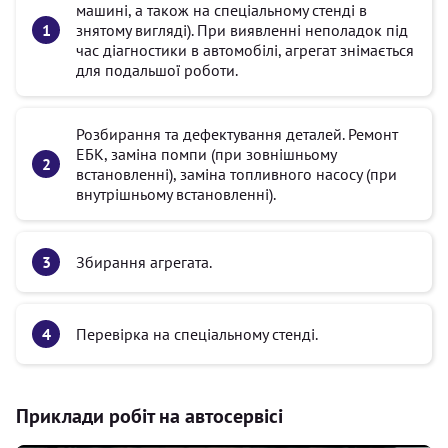
машині, а також на спеціальному стенді в
знятому вигляді). При виявленні неполадок під
час діагностики в автомобілі, агрегат знімається
для подальшої роботи.
Розбирання та дефектування деталей. Ремонт
ЕБК, заміна помпи (при зовнішньому
встановленні), заміна топливного насосу (при
внутрішньому встановленні).
Збирання агрегата.
Перевірка на спеціальному стенді.
Приклади робіт на автосервісі