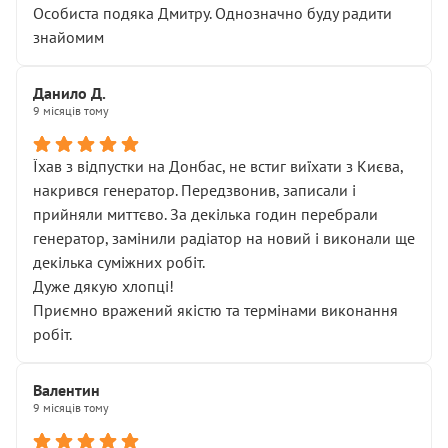
Особиста подяка Дмитру. Однозначно буду радити
знайомим
Данило Д.
9 місяців тому
Їхав з відпустки на Донбас, не встиг виїхати з Києва,
накрився генератор. Передзвонив, записали і
прийняли миттєво. За декілька годин перебрали
генератор, замінили радіатор на новий і виконали ще
декілька суміжних робіт.
Дуже дякую хлопці!
Приємно вражений якістю та термінами виконання
робіт.
Валентин
9 місяців тому