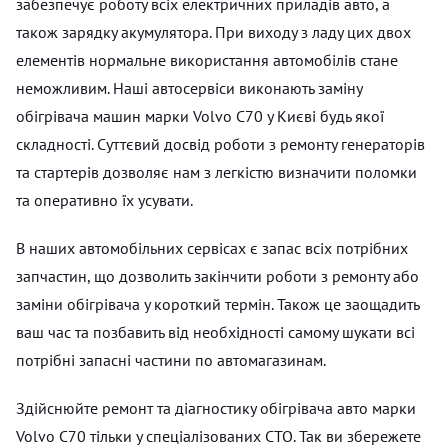
забезпечує роботу всіх електричних приладів авто, а
також зарядку акумулятора. При виходу з ладу цих двох
елементів нормальне використання автомобілів стане
неможливим. Наші автосервіси виконають заміну
обігрівача машин марки Volvo C70 у Києві будь якої
складності. Суттєвий досвід роботи з ремонту генераторів
та стартерів дозволяє нам з легкістю визначити поломки
та оперативно їх усувати.
В наших автомобільних сервісах є запас всіх потрібних
запчастин, що дозволить закінчити роботи з ремонту або
заміни обігрівача у короткий термін. Також це заощадить
ваш час та позбавить від необхідності самому шукати всі
потрібні запасні частини по автомагазинам.
Здійснюйте ремонт та діагностику обігрівача авто марки
Volvo C70 тільки у спеціалізованих СТО. Так ви збережете