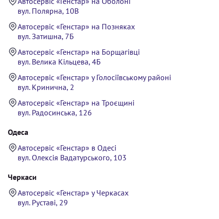
Автосервіс «Генстар» на Оболоні
вул. Полярна, 10В
Автосервіс «Генстар» на Позняках
вул. Затишна, 7Б
Автосервіс «Генстар» на Борщагівці
вул. Велика Кільцева, 4Б
Автосервіс «Генстар» у Голосіївському районі
вул. Кринична, 2
Автосервіс «Генстар» на Троєщині
вул. Радосинська, 126
Одеса
Автосервіс «Генстар» в Одесі
вул. Олексія Вадатурського, 103
Черкаси
Автосервіс «Генстар» у Черкасах
вул. Руставі, 29