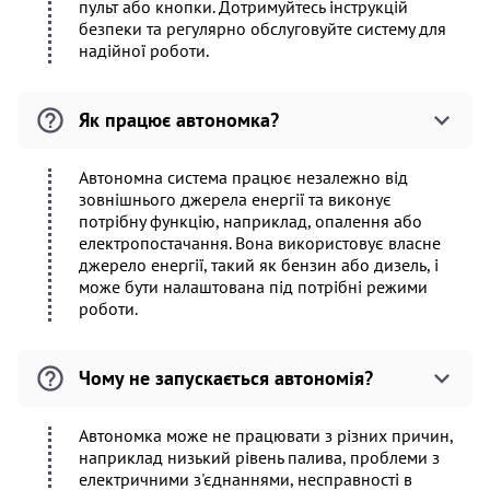
пульт або кнопки. Дотримуйтесь інструкцій
безпеки та регулярно обслуговуйте систему для
надійної роботи.
Як працює автономка?
Автономна система працює незалежно від
зовнішнього джерела енергії та виконує
потрібну функцію, наприклад, опалення або
електропостачання. Вона використовує власне
джерело енергії, такий як бензин або дизель, і
може бути налаштована під потрібні режими
роботи.
Чому не запускається автономія?
Автономка може не працювати з різних причин,
наприклад низький рівень палива, проблеми з
електричними з'єднаннями, несправності в