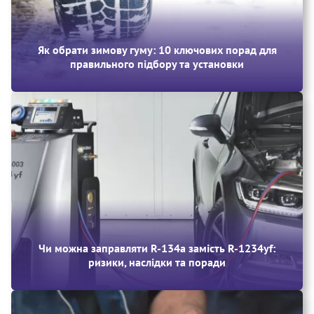
Як обрати зимову гуму: 10 ключових порад для
правильного підбору та установки
Чи можна заправляти R‑134a замість R‑1234yf:
ризики, наслідки та поради