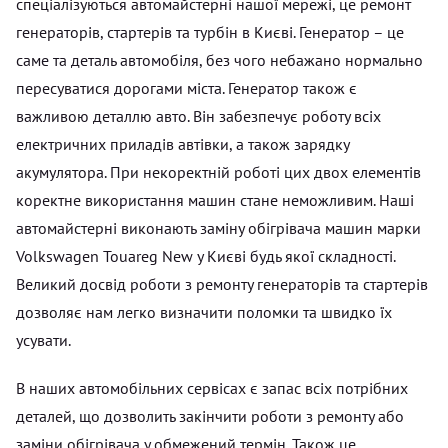
спеціалізуються автомайстерні нашої мережі, це ремонт
генераторів, стартерів та турбін в Києві. Генератор – це
саме та деталь автомобіля, без чого небажано нормально
пересуватися дорогами міста. Генератор також є
важливою деталлю авто. Він забезпечує роботу всіх
електричних приладів автівки, а також зарядку
акумулятора. При некоректній роботі цих двох елементів
коректне використання машин стане неможливим. Наші
автомайстерні виконають заміну обігрівача машин марки
Volkswagen Touareg New у Києві будь якої складності.
Великий досвід роботи з ремонту генераторів та стартерів
дозволяє нам легко визначити поломки та швидко їх
усувати.
В наших автомобільних сервісах є запас всіх потрібних
деталей, що дозволить закінчити роботи з ремонту або
заміни обігрівача у обмежений термін. Також це