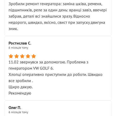
Зробили ремонт генератора: заміна шківа, ременя,
підшипників, реле за один день: вранці завіз, ввечері
забрав, деталі всі знайшлися зразу. Відносно
недорого, швидко, якісно, свист при запуску двигуна
зник.
Ростислав С.
6 місяців тому
11.02 звернувся за допомогою. Проблема з
генератором VW GOLF 6.
Хлопці оперативно приступили до роботи. Швидко
все зробили .
Щиро дякую.
Рекомендую
Олег П.
6 місяців тому