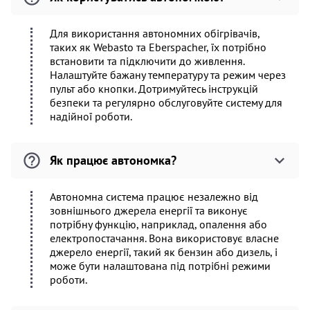
Для використання автономних обігрівачів,
таких як Webasto та Eberspacher, їх потрібно
встановити та підключити до живлення.
Налаштуйте бажану температуру та режим через
пульт або кнопки. Дотримуйтесь інструкцій
безпеки та регулярно обслуговуйте систему для
надійної роботи.
Як працює автономка?
Автономна система працює незалежно від
зовнішнього джерела енергії та виконує
потрібну функцію, наприклад, опалення або
електропостачання. Вона використовує власне
джерело енергії, такий як бензин або дизель, і
може бути налаштована під потрібні режими
роботи.