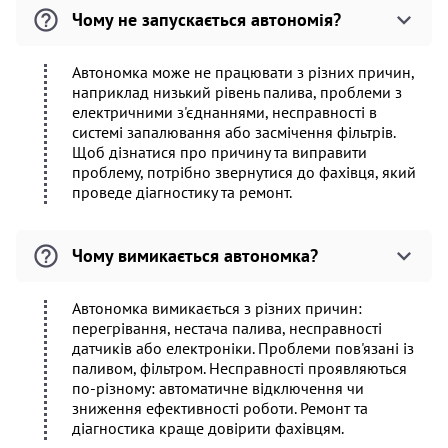
Чому не запускається автономія?
Автономка може не працювати з різних причин,
наприклад низький рівень палива, проблеми з
електричними з'єднаннями, несправності в
системі запалювання або засмічення фільтрів.
Щоб дізнатися про причину та виправити
проблему, потрібно звернутися до фахівця, який
проведе діагностику та ремонт.
Чому вимикається автономка?
Автономка вимикається з різних причин:
перегрівання, нестача палива, несправності
датчиків або електроніки. Проблеми пов'язані із
паливом, фільтром. Несправності проявляються
по-різному: автоматичне відключення чи
зниження ефективності роботи. Ремонт та
діагностика краще довірити фахівцям.