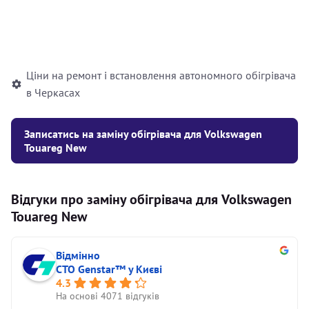
Встановлення рідинного
10000
грн
автономного опалювача
Ціни на ремонт і встановлення автономного обігрівача
в Черкасах
Записатись на заміну обігрівача для Volkswagen
Touareg New
Відгуки про заміну обігрівача для Volkswagen
Touareg New
Відмінно
СТО Genstar™ у Києві
4.3
На основі 4071 відгуків