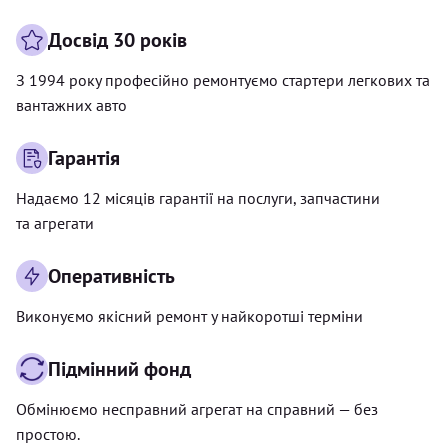
Досвід 30 років
З 1994 року професійно ремонтуємо стартери легкових та
вантажних авто
Гарантія
Надаємо 12 місяців гарантії на послуги, запчастини
та агрегати
Оперативність
Виконуємо якісний ремонт у найкоротші терміни
Підмінний фонд
Обмінюємо несправний агрегат на справний — без
простою.