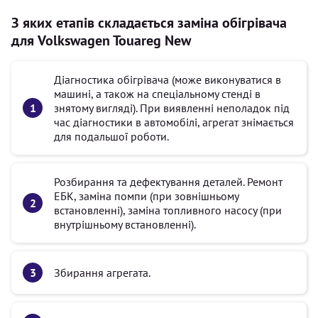
З яких етапів складається заміна обігрівача
для Volkswagen Touareg New
Діагностика обігрівача (може виконуватися в
машині, а також на спеціальному стенді в
знятому вигляді). При виявленні неполадок під
час діагностики в автомобілі, агрегат знімається
для подальшої роботи.
Розбирання та дефектування деталей. Ремонт
ЕБК, заміна помпи (при зовнішньому
встановленні), заміна топливного насосу (при
внутрішньому встановленні).
Збирання агрегата.