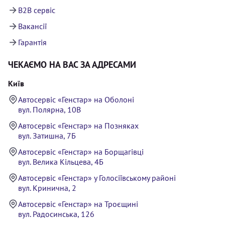
B2B сервіс
Вакансії
Гарантія
ЧЕКАЄМО НА ВАС ЗА АДРЕСАМИ
Київ
Автосервіс «Генстар» на Оболоні
вул. Полярна, 10В
Автосервіс «Генстар» на Позняках
вул. Затишна, 7Б
Автосервіс «Генстар» на Борщагівці
вул. Велика Кільцева, 4Б
Автосервіс «Генстар» у Голосіївському районі
вул. Кринична, 2
Автосервіс «Генстар» на Троєщині
вул. Радосинська, 126