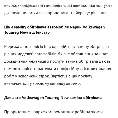
висококваліфіковані спеціалісти, які швидко діагностують
джерело поломки та запропонують найкраще рішення.
Ціни заміну обігрівача автомобіля марки Volkswagen
Touareg New від Генстар
Мережа автосервісів Генстар здійснює заміну обігрівача
різних моделей автомобілів. Якісне обладнання та штат
досвідчених механіків з послуги заміна обігрівача дають
нам можливість гарантувати професійну якість виконання
робіт у невеликий строк. Вартість на цю послугу
визначається у кожному випадку окремо.
Для авто Volkswagen Touareg New заміна обігрівача
Пріоритетним напрямком ремонтних робіт, за якими