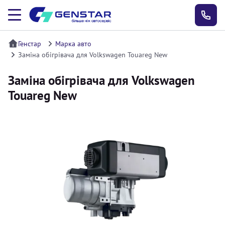
Генстар
Марка авто
Заміна обігрівача для Volkswagen Touareg New
Заміна обігрівача для Volkswagen
Touareg New