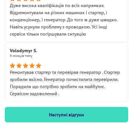
Дуже висока кваліфікація по всіх напрямках.
Відремонтували на різних машинах і стартер, і
конденціонер, і генератор. До того ж дуже швидко.
Навіть усунули проблему з проводкою. Усі інщі
сервіси тільки погіршували ситуацію
Volodymyr S.
9 місяців тому
Ремонтував стартер та перевіряв генератор . Стартер
зробили якісно. Генератор почистилита перевірили.
Порадили що потрібно зробити на майбутнє.
Сервісом задоволений .
Наступні відгуки