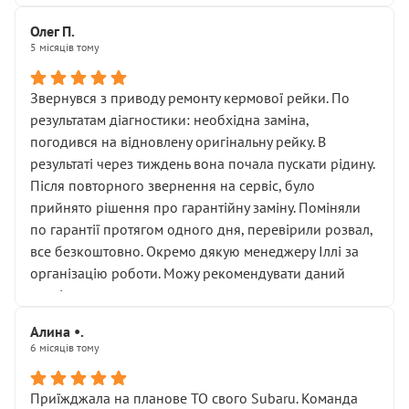
Олег П.
5 місяців тому
Звернувся з приводу ремонту кермової рейки. По
результатам діагностики: необхідна заміна,
погодився на відновлену оригінальну рейку. В
результаті через тиждень вона почала пускати рідину.
Після повторного звернення на сервіс, було
прийнято рішення про гарантійну заміну. Поміняли
по гарантії протягом одного дня, перевірили розвал,
все безкоштовно. Окремо дякую менеджеру Іллі за
організацію роботи. Можу рекомендувати даний
сервіс.
Алина •.
6 місяців тому
Приїжджала на планове ТО свого Subaru. Команда