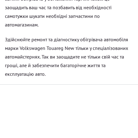
заощадить ваш час та позбавить від необхідності
самотужки шукати необхідні запчастини по
автомагазинам.
Здійснюйте ремонт та діагностику обігрівача автомобіля
марки Volkswagen Touareg New тільки у спеціалізованих
автомайстернях. Так ви заощадите не тільки свій час та
гроші, але й забезпечити багаторічне життя та
експлуатацію авто.