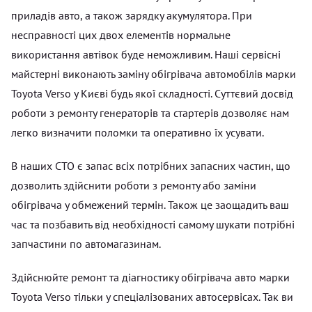
приладів авто, а також зарядку акумулятора. При
несправності цих двох елементів нормальне
використання автівок буде неможливим. Наші сервісні
майстерні виконають заміну обігрівача автомобілів марки
Toyota Verso у Києві будь якої складності. Суттєвий досвід
роботи з ремонту генераторів та стартерів дозволяє нам
легко визначити поломки та оперативно їх усувати.
В наших СТО є запас всіх потрібних запасних частин, що
дозволить здійснити роботи з ремонту або заміни
обігрівача у обмежений термін. Також це заощадить ваш
час та позбавить від необхідності самому шукати потрібні
запчастини по автомагазинам.
Здійснюйте ремонт та діагностику обігрівача авто марки
Toyota Verso тільки у спеціалізованих автосервісах. Так ви