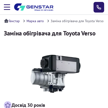
Генстар
Марка авто
Заміна обігрівача для Toyota Verso
Заміна обігрівача для Toyota Verso
Досвід 30 років