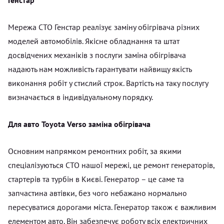
Мережа СТО Генстар реалізує заміну обігрівача різних
моделей автомобілів. Якісне обладнання та штат
досвідчених механіків з послуги заміна обігрівача
надають нам можливість гарантувати найвищу якість
виконання робіт у стислий строк. Вартість на таку послугу
визначається в індивідуальному порядку.
Для авто Toyota Verso заміна обігрівача
Основним напрямком ремонтних робіт, за якими
спеціалізуються СТО нашої мережі, це ремонт генераторів,
стартерів та турбін в Києві. Генератор – це саме та
запчастина автівки, без чого небажано нормально
пересуватися дорогами міста. Генератор також є важливим
елементом авто. Він забезпечує роботу всіх електричних