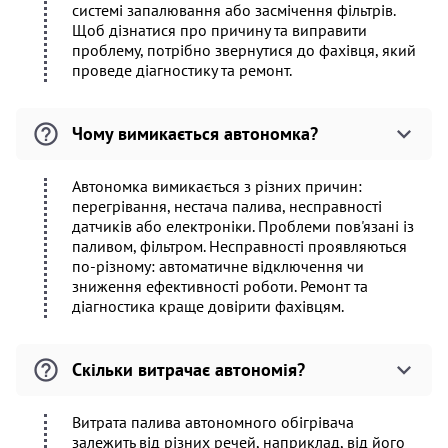
системі запалювання або засмічення фільтрів.
Щоб дізнатися про причину та виправити
проблему, потрібно звернутися до фахівця, який
проведе діагностику та ремонт.
Чому вимикається автономка?
Автономка вимикається з різних причин:
перегрівання, нестача палива, несправності
датчиків або електроніки. Проблеми пов'язані із
паливом, фільтром. Несправності проявляються
по-різному: автоматичне відключення чи
зниження ефективності роботи. Ремонт та
діагностика краще довірити фахівцям.
Скільки витрачає автономія?
Витрата палива автономного обігрівача
залежить від різних речей, наприклад, від його