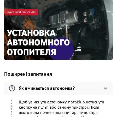
Поширені запитання
Як вмикається автономка?
Щоб увімкнути автономку, потрібно натиснути
кнопку на пульті або самому пристрої. Після
цього вона почне видавати гаряче повітря