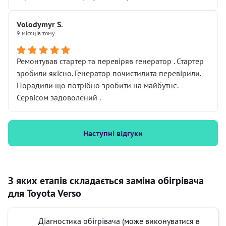
Volodymyr S.
9 місяців тому
Ремонтував стартер та перевіряв генератор . Стартер
зробили якісно. Генератор почистилита перевірили.
Порадили що потрібно зробити на майбутнє.
Сервісом задоволений .
Наступні відгуки
З яких етапів складається заміна обігрівача
для Toyota Verso
Діагностика обігрівача (може виконуватися в