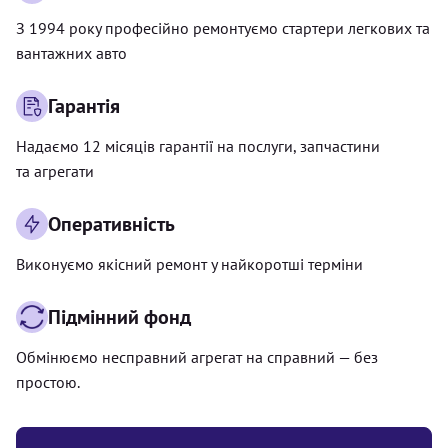
З 1994 року професійно ремонтуємо стартери легкових та
вантажних авто
Гарантія
Надаємо 12 місяців гарантії на послуги, запчастини
та агрегати
Оперативність
Виконуємо якісний ремонт у найкоротші терміни
Підмінний фонд
Обмінюємо несправний агрегат на справний — без
простою.