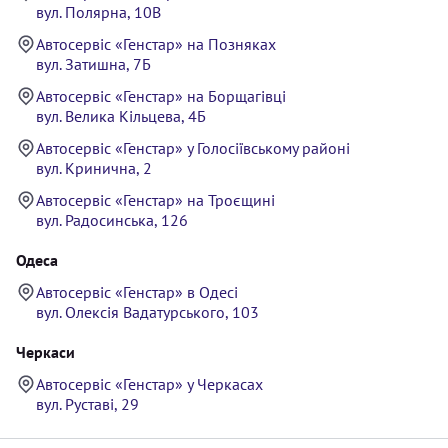
вул. Полярна, 10В
Автосервіс «Генстар» на Позняках
вул. Затишна, 7Б
Автосервіс «Генстар» на Борщагівці
вул. Велика Кільцева, 4Б
Автосервіс «Генстар» у Голосіївському районі
вул. Кринична, 2
Автосервіс «Генстар» на Троєщині
вул. Радосинська, 126
Одеса
Автосервіс «Генстар» в Одесі
вул. Олексія Вадатурського, 103
Черкаси
Автосервіс «Генстар» у Черкасах
вул. Руставі, 29