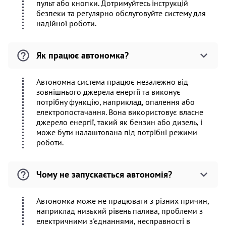
пульт або кнопки. Дотримуйтесь інструкцій
безпеки та регулярно обслуговуйте систему для
надійної роботи.
Як працює автономка?
Автономна система працює незалежно від
зовнішнього джерела енергії та виконує
потрібну функцію, наприклад, опалення або
електропостачання. Вона використовує власне
джерело енергії, такий як бензин або дизель, і
може бути налаштована під потрібні режими
роботи.
Чому не запускається автономія?
Автономка може не працювати з різних причин,
наприклад низький рівень палива, проблеми з
електричними з'єднаннями, несправності в