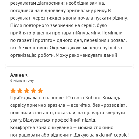
результатам діагностики: необхідна заміна,
погодився на відновлену оригінальну рейку. В
результаті через тиждень вона почала пускати рідину.
Після повторного звернення на сервіс, було
прийнято рішення про гарантійну заміну. Поміняли
по гарантії протягом одного дня, перевірили розвал,
все безкоштовно. Окремо дякую менеджеру Іллі за
організацію роботи. Можу рекомендувати даний
сервіс.
Алина •.
6 місяців тому
Приїжджала на планове ТО свого Subaru. Команда
сервісу приємно вразила — все чітко, без «розводів»,
пояснили стан авто, показали, на що варто звернути
увагу. Відчувається професійний підхід.
Комфортна зона очікування — можна спокійно
попрацювати або відпочити. Дякую за якісний сервіс!