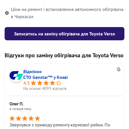
Ціни на ремонт і встановлення автономного обігрівача
в Черкасах
Записатись на заміну обігрівача для Toyota Verso
Відгуки про заміну обігрівача для Toyota Verso
Відмінно
СТО Genstar™ у Києві
4.3
На основі 4093 відгуків
Олег П.
6 місяців тому
Звернувся з приводу ремонту кермової рейки. По