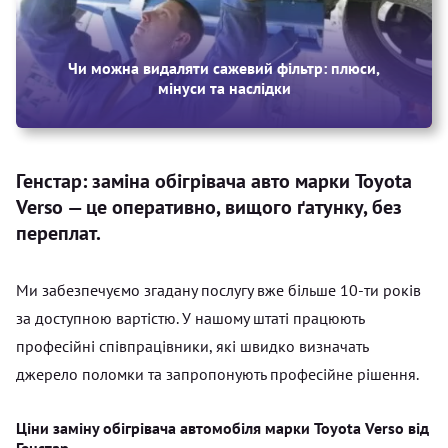
Чи можна видаляти сажевий фільтр: плюси,
мінуси та наслідки
Генстар: заміна обігрівача авто марки Toyota
Verso — це оперативно, вищого ґатунку, без
переплат.
Ми забезпечуємо згадану послугу вже більше 10-ти років
за доступною вартістю. У нашому штаті працюють
професійні співпрацівники, які швидко визначать
джерело поломки та запропонують професійне рішення.
Ціни заміну обігрівача автомобіля марки Toyota Verso від
Генстар