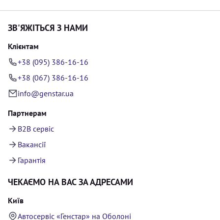
ЗВ'ЯЖІТЬСЯ З НАМИ
Клієнтам
+38 (095) 386-16-16
+38 (067) 386-16-16
info@genstar.ua
Партнерам
B2B сервіс
Вакансії
Гарантія
ЧЕКАЄМО НА ВАС ЗА АДРЕСАМИ
Київ
Автосервіс «Генстар» на Оболоні