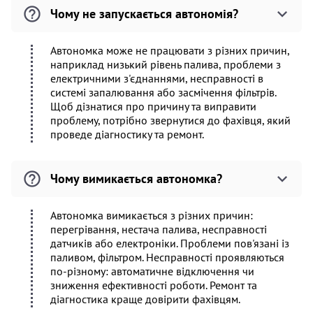
Чому не запускається автономія?
Автономка може не працювати з різних причин,
наприклад низький рівень палива, проблеми з
електричними з'єднаннями, несправності в
системі запалювання або засмічення фільтрів.
Щоб дізнатися про причину та виправити
проблему, потрібно звернутися до фахівця, який
проведе діагностику та ремонт.
Чому вимикається автономка?
Автономка вимикається з різних причин:
перегрівання, нестача палива, несправності
датчиків або електроніки. Проблеми пов'язані із
паливом, фільтром. Несправності проявляються
по-різному: автоматичне відключення чи
зниження ефективності роботи. Ремонт та
діагностика краще довірити фахівцям.