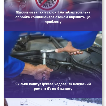
Жахливий запах у салоні? Антибактеріальна
обробка кондиціонера озоном вирішить цю
проблему
Скільки коштує іржава ходова: як невчасний
ремонт б’є по бюджету