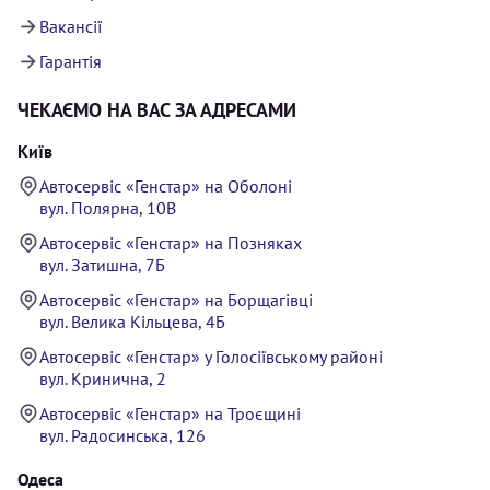
Вакансії
Гарантія
ЧЕКАЄМО НА ВАС ЗА АДРЕСАМИ
Київ
Автосервіс «Генстар» на Оболоні
вул. Полярна, 10В
Автосервіс «Генстар» на Позняках
вул. Затишна, 7Б
Автосервіс «Генстар» на Борщагівці
вул. Велика Кільцева, 4Б
Автосервіс «Генстар» у Голосіївському районі
вул. Кринична, 2
Автосервіс «Генстар» на Троєщині
вул. Радосинська, 126
Одеса