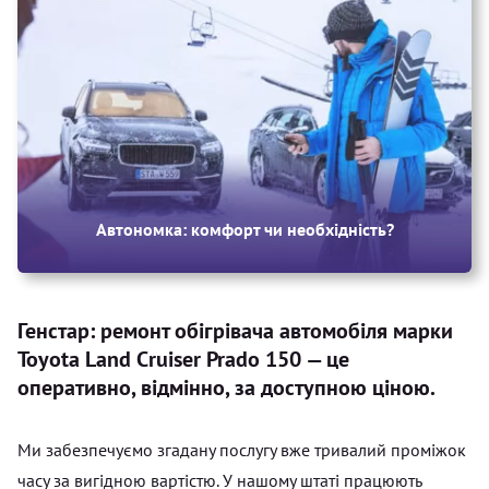
Автономка: комфорт чи необхідність?
Генстар: ремонт обігрівача автомобіля марки
Toyota Land Cruiser Prado 150 — це
оперативно, відмінно, за доступною ціною.
Ми забезпечуємо згадану послугу вже тривалий проміжок
часу за вигідною вартістю. У нашому штаті працюють