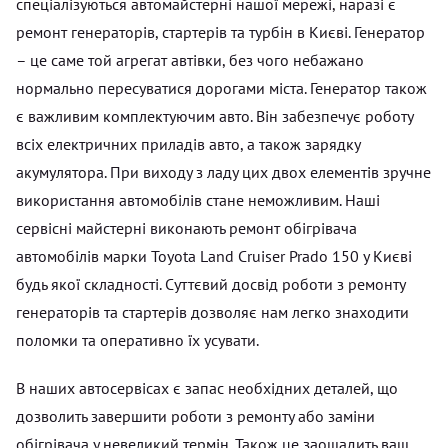
спеціалізуються автомайстерні нашої мережі, наразі є
ремонт генераторів, стартерів та турбін в Києві. Генератор
– це саме той агрегат автівки, без чого небажано
нормально пересуватися дорогами міста. Генератор також
є важливим комплектуючим авто. Він забезпечує роботу
всіх електричних приладів авто, а також зарядку
акумулятора. При виходу з ладу цих двох елементів зручне
використання автомобілів стане неможливим. Наші
сервісні майстерні виконають ремонт обігрівача
автомобілів марки Toyota Land Cruiser Prado 150 у Києві
будь якої складності. Суттєвий досвід роботи з ремонту
генераторів та стартерів дозволяє нам легко знаходити
поломки та оперативно їх усувати.
В наших автосервісах є запас необхідних деталей, що
дозволить завершити роботи з ремонту або заміни
обігрівача у невеликий термін. Також це заощадить ваш