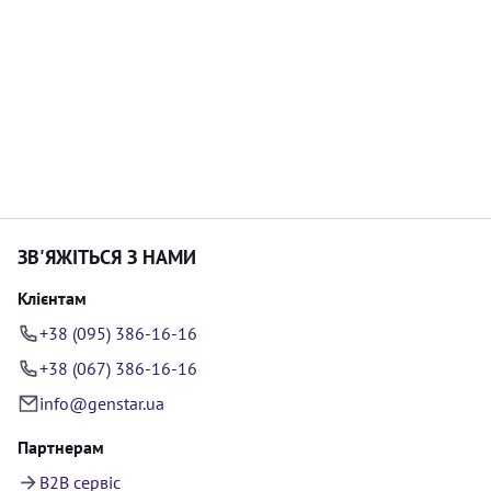
ЗВ'ЯЖІТЬСЯ З НАМИ
Клієнтам
+38 (095) 386-16-16
+38 (067) 386-16-16
info@genstar.ua
Партнерам
B2B сервіс