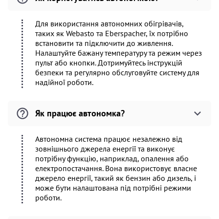
Для використання автономних обігрівачів,
таких як Webasto та Eberspacher, їх потрібно
встановити та підключити до живлення.
Налаштуйте бажану температуру та режим через
пульт або кнопки. Дотримуйтесь інструкцій
безпеки та регулярно обслуговуйте систему для
надійної роботи.
Як працює автономка?
Автономна система працює незалежно від
зовнішнього джерела енергії та виконує
потрібну функцію, наприклад, опалення або
електропостачання. Вона використовує власне
джерело енергії, такий як бензин або дизель, і
може бути налаштована під потрібні режими
роботи.