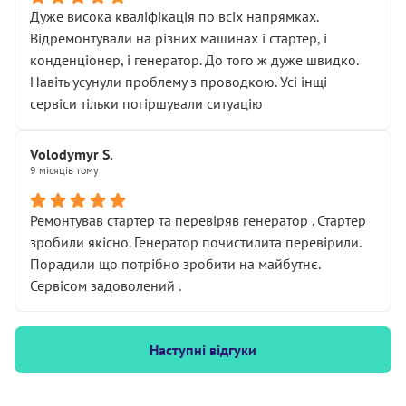
Дуже висока кваліфікація по всіх напрямках.
Відремонтували на різних машинах і стартер, і
конденціонер, і генератор. До того ж дуже швидко.
Навіть усунули проблему з проводкою. Усі інщі
сервіси тільки погіршували ситуацію
Volodymyr S.
9 місяців тому
Ремонтував стартер та перевіряв генератор . Стартер
зробили якісно. Генератор почистилита перевірили.
Порадили що потрібно зробити на майбутнє.
Сервісом задоволений .
Наступні відгуки