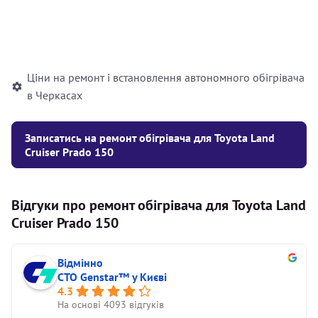
Встановлення рідинного
10000
грн
автономного опалювача
Ціни на ремонт і встановлення автономного обігрівача
в Черкасах
Записатись на ремонт обігрівача для Toyota Land
Cruiser Prado 150
Відгуки про ремонт обігрівача для Toyota Land
Cruiser Prado 150
Відмінно
СТО Genstar™ у Києві
4.3
На основі 4093 відгуків