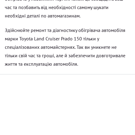
час та позбавить від необхідності самому шукати
необхідні деталі по автомагазинам.
Здійснюйте ремонт та діагностику обігрівача автомобіля
марки Toyota Land Cruiser Prado 150 тільки у
спеціалізованих автомайстернях. Так ви уникнете не
тільки свій час та гроші, але й забезпечити довготривале
життя та експлуатацію автомобіля.