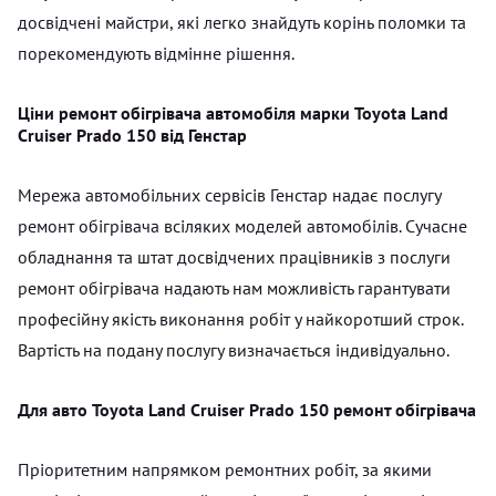
досвідчені майстри, які легко знайдуть корінь поломки та
порекомендують відмінне рішення.
Ціни ремонт обігрівача автомобіля марки Toyota Land
Cruiser Prado 150 від Генстар
Мережа автомобільних сервісів Генстар надає послугу
ремонт обігрівача всіляких моделей автомобілів. Сучасне
обладнання та штат досвідчених працівників з послуги
ремонт обігрівача надають нам можливість гарантувати
професійну якість виконання робіт у найкоротший строк.
Вартість на подану послугу визначається індивідуально.
Для авто Toyota Land Cruiser Prado 150 ремонт обігрівача
Пріоритетним напрямком ремонтних робіт, за якими