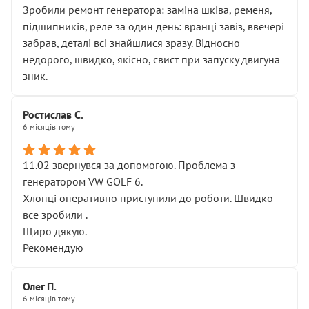
Зробили ремонт генератора: заміна шківа, ременя,
підшипників, реле за один день: вранці завіз, ввечері
забрав, деталі всі знайшлися зразу. Відносно
недорого, швидко, якісно, свист при запуску двигуна
зник.
Ростислав С.
6 місяців тому
11.02 звернувся за допомогою. Проблема з
генератором VW GOLF 6.
Хлопці оперативно приступили до роботи. Швидко
все зробили .
Щиро дякую.
Рекомендую
Олег П.
6 місяців тому