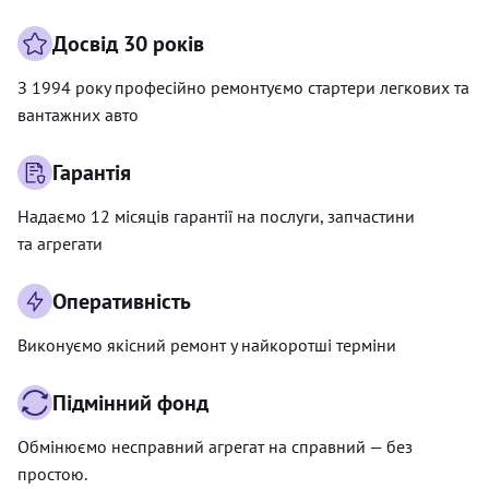
Досвід 30 років
З 1994 року професійно ремонтуємо стартери легкових та
вантажних авто
Гарантія
Надаємо 12 місяців гарантії на послуги, запчастини
та агрегати
Оперативність
Виконуємо якісний ремонт у найкоротші терміни
Підмінний фонд
Обмінюємо несправний агрегат на справний — без
простою.