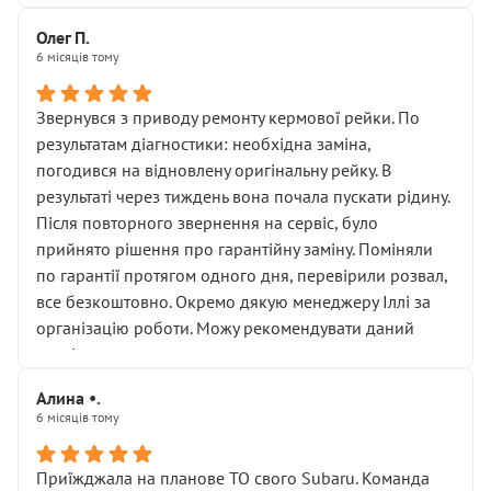
Олег П.
6 місяців тому
Звернувся з приводу ремонту кермової рейки. По
результатам діагностики: необхідна заміна,
погодився на відновлену оригінальну рейку. В
результаті через тиждень вона почала пускати рідину.
Після повторного звернення на сервіс, було
прийнято рішення про гарантійну заміну. Поміняли
по гарантії протягом одного дня, перевірили розвал,
все безкоштовно. Окремо дякую менеджеру Іллі за
організацію роботи. Можу рекомендувати даний
сервіс.
Алина •.
6 місяців тому
Приїжджала на планове ТО свого Subaru. Команда