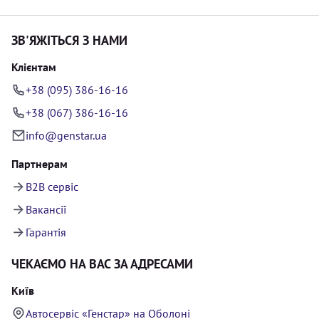
ЗВ'ЯЖІТЬСЯ З НАМИ
Клієнтам
+38 (095) 386-16-16
+38 (067) 386-16-16
info@genstar.ua
Партнерам
B2B сервіс
Вакансії
Гарантія
ЧЕКАЄМО НА ВАС ЗА АДРЕСАМИ
Київ
Автосервіс «Генстар» на Оболоні