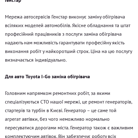
Мережа автосервісів Генстар виконує заміну обігрівача
всіляких моделей автомобілів. Якісне обладнання та штат
професійний працівників з послуги заміна обігрівача
надають нам можливість гарантувати професійну якість
виконання робіт у найкоротший строк. Ціна на цю послугу
визначається індивідуально.
Для авто Toyota I-Go заміна обігрівача
Головним напрямком ремонтних робіт, за якими
спеціалізуються СТО нашої мережі, це ремонт генераторів,
стартерів та турбін в Києві. Генератор – це саме той
агрегат автівки, без чого неможливо нормально
пересуватися дорогами міста. Генератор також є важливим
комплектуючим автівок. Він забезпечує роботу всіх