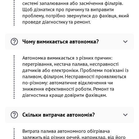
системі запалювання або засмічення фільтрів.
Щоб дізнатися про причину та виправити
проблему, потрібно звернутися до фахівця, який
проведе діагностику та ремонт.
Чому вимикається автономка?
Автономка вимикається з різних причин:
перегрівання, нестача палива, несправності
датчиків або електроніки. Проблеми пов'язані із
паливом, фільтром. Несправності проявляються
по-різному: автоматичне відключення чи
зниження ефективності роботи. Ремонт та
діагностика краще довірити фахівцям.
Скільки витрачає автономія?
Витрата палива автономного обігрівача
залежить від різних речей, наприклад, від його