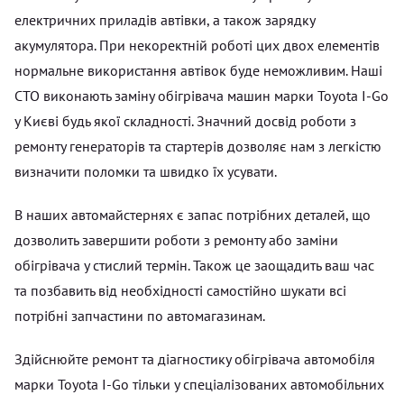
електричних приладів автівки, а також зарядку
акумулятора. При некоректній роботі цих двох елементів
нормальне використання автівок буде неможливим. Наші
СТО виконають заміну обігрівача машин марки Toyota I-Go
у Києві будь якої складності. Значний досвід роботи з
ремонту генераторів та стартерів дозволяє нам з легкістю
визначити поломки та швидко їх усувати.
В наших автомайстернях є запас потрібних деталей, що
дозволить завершити роботи з ремонту або заміни
обігрівача у стислий термін. Також це заощадить ваш час
та позбавить від необхідності самостійно шукати всі
потрібні запчастини по автомагазинам.
Здійснюйте ремонт та діагностику обігрівача автомобіля
марки Toyota I-Go тільки у спеціалізованих автомобільних