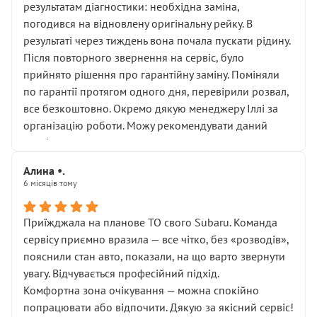
результатам діагностики: необхідна заміна,
погодився на відновлену оригінальну рейку. В
результаті через тиждень вона почала пускати рідину.
Після повторного звернення на сервіс, було
прийнято рішення про гарантійну заміну. Поміняли
по гарантії протягом одного дня, перевірили розвал,
все безкоштовно. Окремо дякую менеджеру Іллі за
організацію роботи. Можу рекомендувати даний
сервіс.
Алина •.
6 місяців тому
Приїжджала на планове ТО свого Subaru. Команда
сервісу приємно вразила — все чітко, без «розводів»,
пояснили стан авто, показали, на що варто звернути
увагу. Відчувається професійний підхід.
Комфортна зона очікування — можна спокійно
попрацювати або відпочити. Дякую за якісний сервіс!