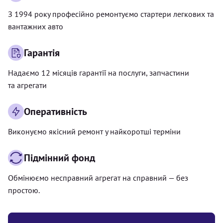
З 1994 року професійно ремонтуємо стартери легкових та
вантажних авто
Гарантія
Надаємо 12 місяців гарантії на послуги, запчастини
та агрегати
Оперативність
Виконуємо якісний ремонт у найкоротші терміни
Підмінний фонд
Обмінюємо несправний агрегат на справний — без
простою.