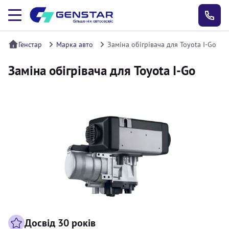
Генстар
Марка авто
Заміна обігрівача для Toyota I-Go
Заміна обігрівача для Toyota I-Go
Досвід 30 років