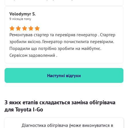
Volodymyr S.
9 місяців тому
Ремонтував стартер та перевіряв генератор . Стартер
зробили якісно. Генератор почистилита перевірили.
Порадили що потрібно зробити на майбутнє.
Сервісом задоволений .
Наступні відгуки
З яких етапів складається заміна обігрівача
для Toyota I-Go
Діагностика обігрівача (може виконуватися в