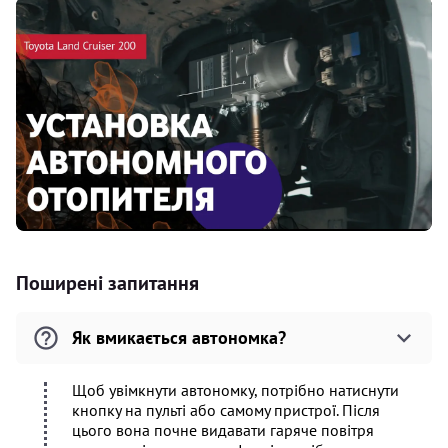
Поширені запитання
Як вмикається автономка?
Щоб увімкнути автономку, потрібно натиснути
кнопку на пульті або самому пристрої. Після
цього вона почне видавати гаряче повітря