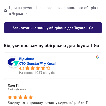
Ціни на ремонт і встановлення автономного обігрівача
в Черкасах
Записатись на заміну обігрівача для Toyota I-Go
Відгуки про заміну обігрівача для Toyota I-Go
Відмінно
СТО Genstar™ у Києві
4.3
На основі 4083 відгуків
Олег П.
5 місяців тому
Звернувся з приводу ремонту кермової рейки. По