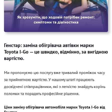
Як зрозуміти, що ходовій потрібен ремонт:
симптоми та діагностика
Генстар: заміна обігрівача автівки марки
Toyota I-Go — це швидко, відмінно, за вигідною
вартістю.
Ми пропонуємо цю послугу вже тривалий проміжок часу
за прийнятною вартістю. У нашому штаті працюють
досвідчені співпрацівники, які з легкістю знайдуть корінь
поломки та порадять професійне рішення.
Ціни заміну обігрівача автомобіля марки Toyota I-Go від
Генстар