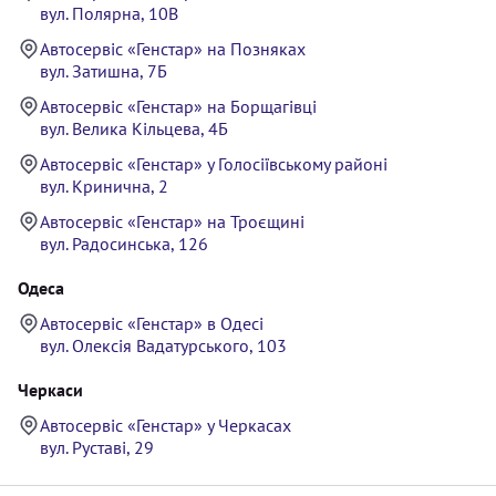
вул. Полярна, 10В
Автосервіс «Генстар» на Позняках
вул. Затишна, 7Б
Автосервіс «Генстар» на Борщагівці
вул. Велика Кільцева, 4Б
Автосервіс «Генстар» у Голосіївському районі
вул. Кринична, 2
Автосервіс «Генстар» на Троєщині
вул. Радосинська, 126
Одеса
Автосервіс «Генстар» в Одесі
вул. Олексія Вадатурського, 103
Черкаси
Автосервіс «Генстар» у Черкасах
вул. Руставі, 29