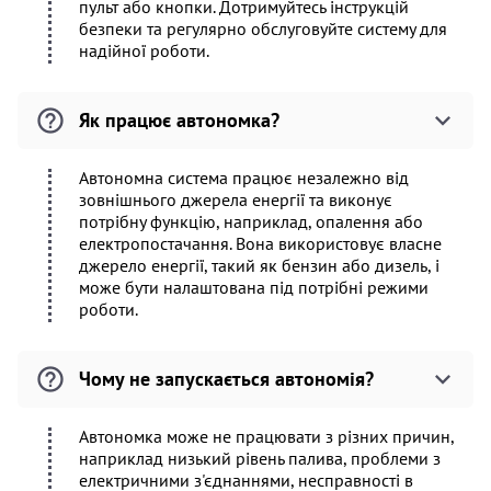
пульт або кнопки. Дотримуйтесь інструкцій
безпеки та регулярно обслуговуйте систему для
надійної роботи.
Як працює автономка?
Автономна система працює незалежно від
зовнішнього джерела енергії та виконує
потрібну функцію, наприклад, опалення або
електропостачання. Вона використовує власне
джерело енергії, такий як бензин або дизель, і
може бути налаштована під потрібні режими
роботи.
Чому не запускається автономія?
Автономка може не працювати з різних причин,
наприклад низький рівень палива, проблеми з
електричними з'єднаннями, несправності в