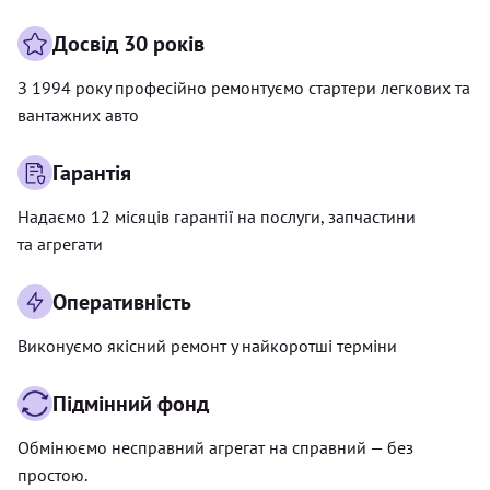
Досвід 30 років
З 1994 року професійно ремонтуємо стартери легкових та
вантажних авто
Гарантія
Надаємо 12 місяців гарантії на послуги, запчастини
та агрегати
Оперативність
Виконуємо якісний ремонт у найкоротші терміни
Підмінний фонд
Обмінюємо несправний агрегат на справний — без
простою.