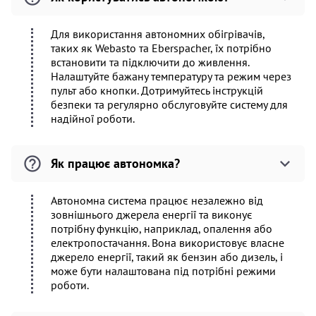
Для використання автономних обігрівачів,
таких як Webasto та Eberspacher, їх потрібно
встановити та підключити до живлення.
Налаштуйте бажану температуру та режим через
пульт або кнопки. Дотримуйтесь інструкцій
безпеки та регулярно обслуговуйте систему для
надійної роботи.
Як працює автономка?
Автономна система працює незалежно від
зовнішнього джерела енергії та виконує
потрібну функцію, наприклад, опалення або
електропостачання. Вона використовує власне
джерело енергії, такий як бензин або дизель, і
може бути налаштована під потрібні режими
роботи.