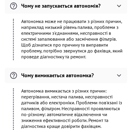
Чому не запускається автономія?
Автономка може не працювати з різних причин,
наприклад низький рівень палива, проблеми з
електричними з'єднаннями, несправності в
системі запалювання або засмічення фільтрів.
Щоб дізнатися про причину та виправити
проблему, потрібно звернутися до фахівця, який
проведе діагностику та ремонт.
Чому вимикається автономка?
Автономка вимикається з різних причин:
перегрівання, нестача палива, несправності
датчиків або електроніки. Проблеми пов'язані із
паливом, фільтром. Несправності проявляються
по-різному: автоматичне відключення чи
зниження ефективності роботи. Ремонт та
діагностика краще довірити фахівцям.