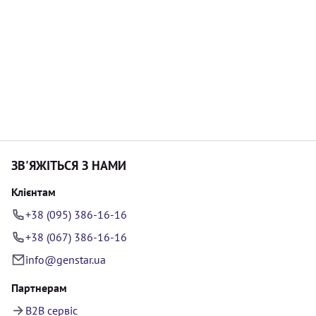
ЗВ'ЯЖІТЬСЯ З НАМИ
Клієнтам
+38 (095) 386-16-16
+38 (067) 386-16-16
info@genstar.ua
Партнерам
B2B сервіс