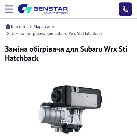
Генстар
Марка авто
Заміна обігрівача для Subaru Wrx Sti Hatchback
Заміна обігрівача для Subaru Wrx Sti
Hatchback