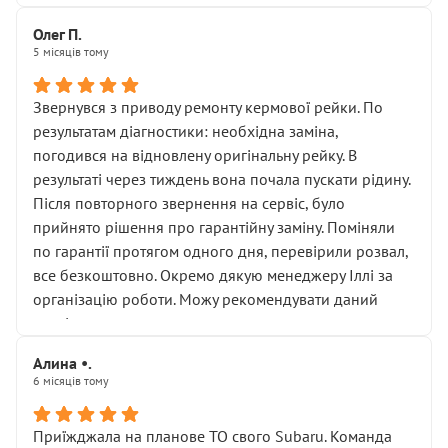
Олег П.
5 місяців тому
Звернувся з приводу ремонту кермової рейки. По
результатам діагностики: необхідна заміна,
погодився на відновлену оригінальну рейку. В
результаті через тиждень вона почала пускати рідину.
Після повторного звернення на сервіс, було
прийнято рішення про гарантійну заміну. Поміняли
по гарантії протягом одного дня, перевірили розвал,
все безкоштовно. Окремо дякую менеджеру Іллі за
організацію роботи. Можу рекомендувати даний
сервіс.
Алина •.
6 місяців тому
Приїжджала на планове ТО свого Subaru. Команда