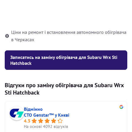
Встановлення рідинного
10000
грн
автономного опалювача
Ціни на ремонт і встановлення автономного обігрівача
в Черкасах
Записатись на заміну обігрівача для Subaru Wrx Sti
Hatchback
Відгуки про заміну обігрівача для Subaru Wrx
Sti Hatchback
Відмінно
СТО Genstar™ у Києві
4.3
На основі 4092 відгуків