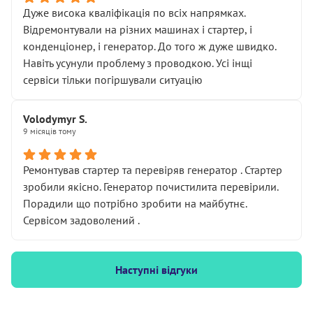
Дуже висока кваліфікація по всіх напрямках.
Відремонтували на різних машинах і стартер, і
конденціонер, і генератор. До того ж дуже швидко.
Навіть усунули проблему з проводкою. Усі інщі
сервіси тільки погіршували ситуацію
Volodymyr S.
9 місяців тому
Ремонтував стартер та перевіряв генератор . Стартер
зробили якісно. Генератор почистилита перевірили.
Порадили що потрібно зробити на майбутнє.
Сервісом задоволений .
Наступні відгуки