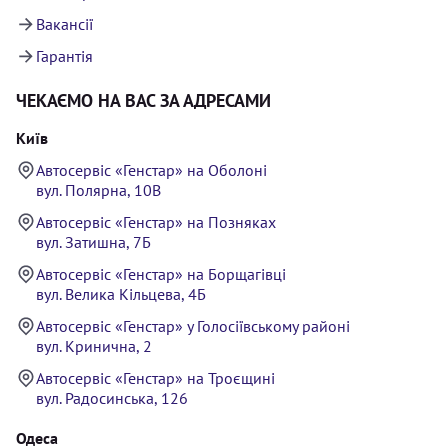
Вакансії
Гарантія
ЧЕКАЄМО НА ВАС ЗА АДРЕСАМИ
Київ
Автосервіс «Генстар» на Оболоні
вул. Полярна, 10В
Автосервіс «Генстар» на Позняках
вул. Затишна, 7Б
Автосервіс «Генстар» на Борщагівці
вул. Велика Кільцева, 4Б
Автосервіс «Генстар» у Голосіївському районі
вул. Кринична, 2
Автосервіс «Генстар» на Троєщині
вул. Радосинська, 126
Одеса