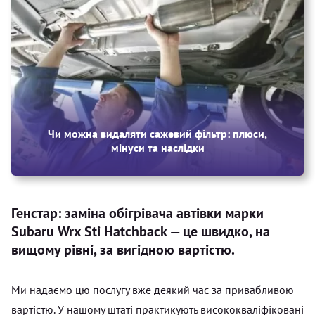
Чи можна видаляти сажевий фільтр: плюси,
мінуси та наслідки
Генстар: заміна обігрівача автівки марки
Subaru Wrx Sti Hatchback — це швидко, на
вищому рівні, за вигідною вартістю.
Ми надаємо цю послугу вже деякий час за привабливою
вартістю. У нашому штаті практикують висококваліфіковані