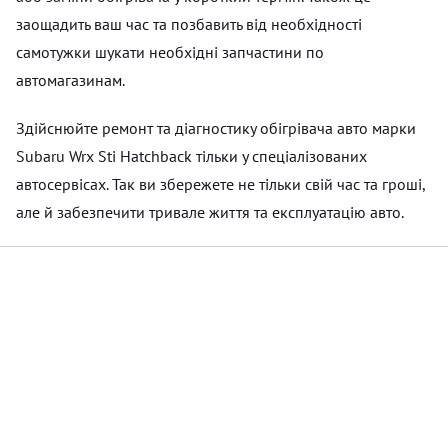
заощадить ваш час та позбавить від необхідності
самотужки шукати необхідні запчастини по
автомагазинам.
Здійснюйте ремонт та діагностику обігрівача авто марки
Subaru Wrx Sti Hatchback тільки у спеціалізованих
автосервісах. Так ви збережете не тільки свій час та гроші,
але й забезпечити тривале життя та експлуатацію авто.