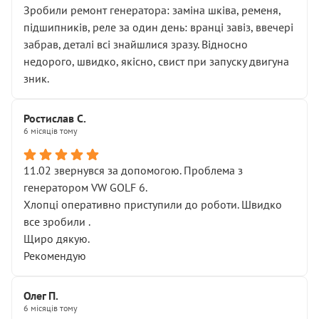
Зробили ремонт генератора: заміна шківа, ременя,
підшипників, реле за один день: вранці завіз, ввечері
забрав, деталі всі знайшлися зразу. Відносно
недорого, швидко, якісно, свист при запуску двигуна
зник.
Ростислав С.
6 місяців тому
11.02 звернувся за допомогою. Проблема з
генератором VW GOLF 6.
Хлопці оперативно приступили до роботи. Швидко
все зробили .
Щиро дякую.
Рекомендую
Олег П.
6 місяців тому