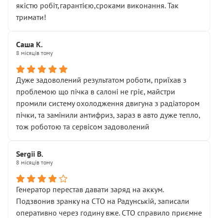
якістю робіт,гарантією,сроками виконання. Так
тримати!
Саша К.
8 місяців тому
Дуже задоволений результатом роботи, приїхав з
проблемою що пічка в салоні не гріє, майстри
промили систему охолодження двигуна з радіатором
пічки, та замінили антифриз, зараз в авто дуже тепло,
тож роботою та сервісом задоволений
Sergii B.
8 місяців тому
Генератор перестав давати заряд на аккум.
Подзвонив зранку на СТО на Радунській, записали
оперативно через годину вже. СТО справило приємне