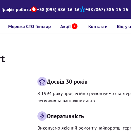
Графік роботи
+38 (095) 386-16-16
+38 (067) 386-16-16
Мережа СТО Генстар
Акції
Контакти
Відгук
2
rt
Досвід 30 років
З 1994 року професійно ремонтуємо старте
легкових та вантажних авто
Оперативність
Виконуємо якісний ремонт у найкоротші тер