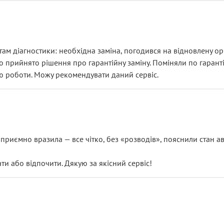
ам діагностики: необхідна заміна, погодився на відновлену ори
ло прийнято рішення про гарантійну заміну. Поміняли по гарант
ю роботи. Можу рекомендувати даний сервіс.
риємно вразила — все чітко, без «розводів», пояснили стан авт
 або відпочити. Дякую за якісний сервіс!