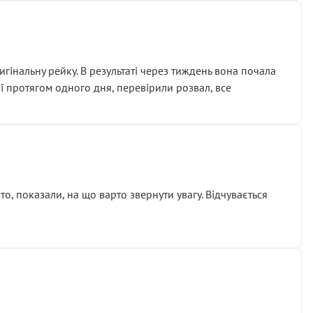
гінальну рейку. В результаті через тиждень вона почала
ії протягом одного дня, перевірили розвал, все
о, показали, на що варто звернути увагу. Відчувається