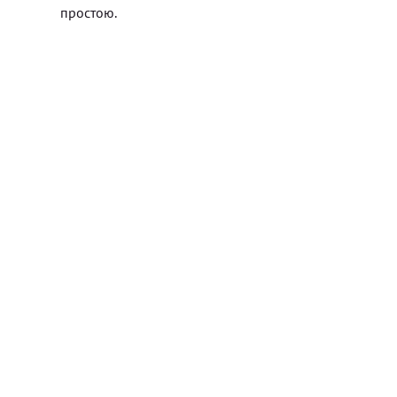
простою.