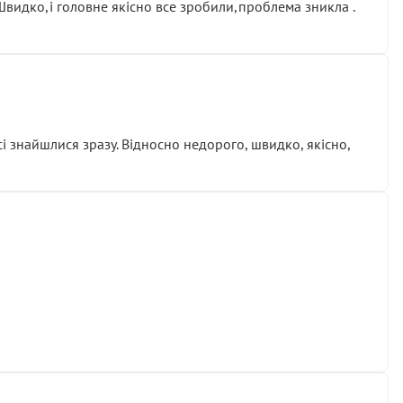
.Швидко,і головне якісно все зробили,проблема зникла .
сі знайшлися зразу. Відносно недорого, швидко, якісно,