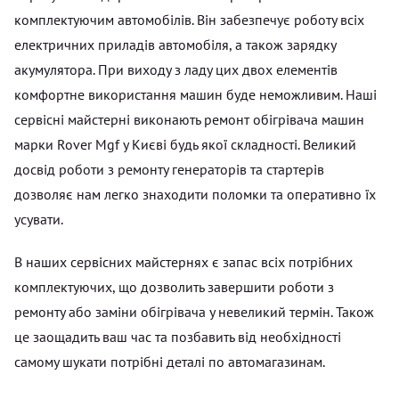
комплектуючим автомобілів. Він забезпечує роботу всіх
електричних приладів автомобіля, а також зарядку
акумулятора. При виходу з ладу цих двох елементів
комфортне використання машин буде неможливим. Наші
сервісні майстерні виконають ремонт обігрівача машин
марки Rover Mgf у Києві будь якої складності. Великий
досвід роботи з ремонту генераторів та стартерів
дозволяє нам легко знаходити поломки та оперативно їх
усувати.
В наших сервісних майстернях є запас всіх потрібних
комплектуючих, що дозволить завершити роботи з
ремонту або заміни обігрівача у невеликий термін. Також
це заощадить ваш час та позбавить від необхідності
самому шукати потрібні деталі по автомагазинам.