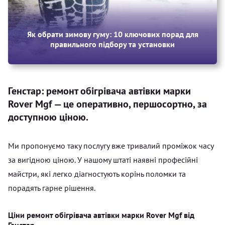
Як обрати зимову гуму: 10 ключових порад для
правильного підбору та установки
Генстар: ремонт обігрівача автівки марки
Rover Mgf — це оперативно, першосортно, за
доступною ціною.
Ми пропонуємо таку послугу вже тривалий проміжок часу
за вигідною ціною. У нашому штаті наявні професійні
майстри, які легко діагностують корінь поломки та
порадять гарне рішення.
Ціни ремонт обігрівача автівки марки Rover Mgf від
Генстар