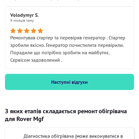
Volodymyr S.
9 місяців тому
Ремонтував стартер та перевіряв генератор . Стартер
зробили якісно. Генератор почистилита перевірили.
Порадили що потрібно зробити на майбутнє.
Сервісом задоволений .
Наступні відгуки
З яких етапів складається ремонт обігрівача
для Rover Mgf
Діагностика обігрівача (може виконуватися в