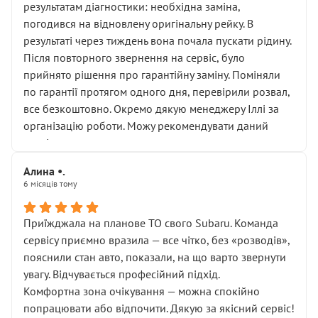
результатам діагностики: необхідна заміна,
погодився на відновлену оригінальну рейку. В
результаті через тиждень вона почала пускати рідину.
Після повторного звернення на сервіс, було
прийнято рішення про гарантійну заміну. Поміняли
по гарантії протягом одного дня, перевірили розвал,
все безкоштовно. Окремо дякую менеджеру Іллі за
організацію роботи. Можу рекомендувати даний
сервіс.
Алина •.
6 місяців тому
Приїжджала на планове ТО свого Subaru. Команда
сервісу приємно вразила — все чітко, без «розводів»,
пояснили стан авто, показали, на що варто звернути
увагу. Відчувається професійний підхід.
Комфортна зона очікування — можна спокійно
попрацювати або відпочити. Дякую за якісний сервіс!