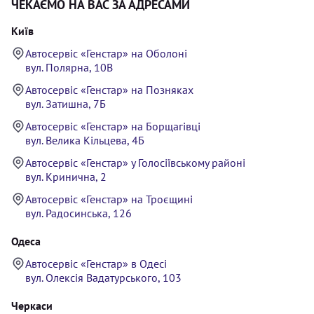
ЧЕКАЄМО НА ВАС ЗА АДРЕСАМИ
Київ
Автосервіс «Генстар» на Оболоні
вул. Полярна, 10В
Автосервіс «Генстар» на Позняках
вул. Затишна, 7Б
Автосервіс «Генстар» на Борщагівці
вул. Велика Кільцева, 4Б
Автосервіс «Генстар» у Голосіївському районі
вул. Кринична, 2
Автосервіс «Генстар» на Троєщині
вул. Радосинська, 126
Одеса
Автосервіс «Генстар» в Одесі
вул. Олексія Вадатурського, 103
Черкаси