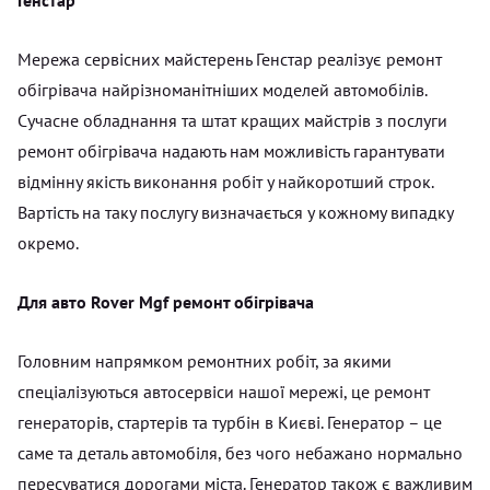
Мережа сервісних майстерень Генстар реалізує ремонт
обігрівача найрізноманітніших моделей автомобілів.
Сучасне обладнання та штат кращих майстрів з послуги
ремонт обігрівача надають нам можливість гарантувати
відмінну якість виконання робіт у найкоротший строк.
Вартість на таку послугу визначається у кожному випадку
окремо.
Для авто Rover Mgf ремонт обігрівача
Головним напрямком ремонтних робіт, за якими
спеціалізуються автосервіси нашої мережі, це ремонт
генераторів, стартерів та турбін в Києві. Генератор – це
саме та деталь автомобіля, без чого небажано нормально
пересуватися дорогами міста. Генератор також є важливим