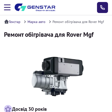
Генстар
Марка авто
Ремонт обігрівача для Rover Mgf
Ремонт обігрівача для Rover Mgf
Досвід 30 років