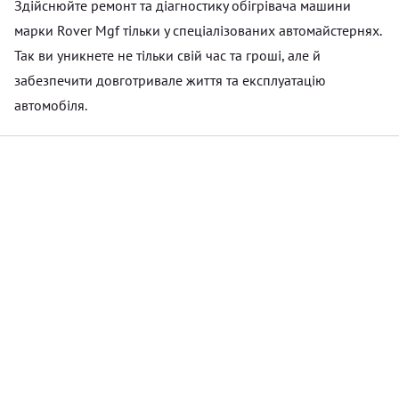
Здійснюйте ремонт та діагностику обігрівача машини
марки Rover Mgf тільки у спеціалізованих автомайстернях.
Так ви уникнете не тільки свій час та гроші, але й
забезпечити довготривале життя та експлуатацію
автомобіля.