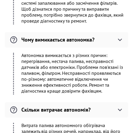
системі запалювання або засмічення фільтрів.
Щоб дізнатися про причину та виправити
проблему, потрібно звернутися до фахівця, який
проведе діагностику та ремонт.
Чому вимикається автономка?
Автономка вимикається з різних причин:
перегрівання, нестача палива, несправності
датчиків або електроніки. Проблеми пов'язані із
паливом, фільтром. Несправності проявляються
по-різному: автоматичне відключення чи
зниження ефективності роботи. Ремонт та
діагностика краще довірити фахівцям.
Скільки витрачає автономія?
Витрата палива автономного обігрівача
залежить від різних речей, наприклад, від його