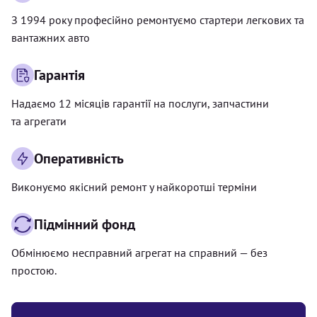
З 1994 року професійно ремонтуємо стартери легкових та
вантажних авто
Гарантія
Надаємо 12 місяців гарантії на послуги, запчастини
та агрегати
Оперативність
Виконуємо якісний ремонт у найкоротші терміни
Підмінний фонд
Обмінюємо несправний агрегат на справний — без
простою.