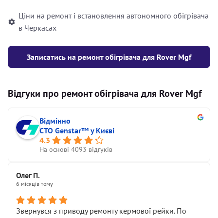
Ціни на ремонт і встановлення автономного обігрівача
в Черкасах
Записатись на ремонт обігрівача для Rover Mgf
Відгуки про ремонт обігрівача для Rover Mgf
Відмінно
СТО Genstar™ у Києві
4.3
На основі 4093 відгуків
Олег П.
6 місяців тому
Звернувся з приводу ремонту кермової рейки. По