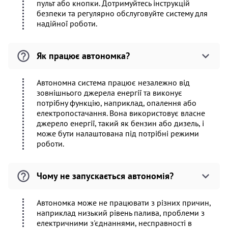
пульт або кнопки. Дотримуйтесь інструкцій
безпеки та регулярно обслуговуйте систему для
надійної роботи.
Як працює автономка?
Автономна система працює незалежно від
зовнішнього джерела енергії та виконує
потрібну функцію, наприклад, опалення або
електропостачання. Вона використовує власне
джерело енергії, такий як бензин або дизель, і
може бути налаштована під потрібні режими
роботи.
Чому не запускається автономія?
Автономка може не працювати з різних причин,
наприклад низький рівень палива, проблеми з
електричними з'єднаннями, несправності в