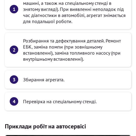
машині, а також на спеціальному стенді в
знятому вигляді). При виявленні неполадок під
час діагностики в автомобілі, агрегат знімається
для подальшої роботи.
Розбирання та дефектування деталей. Ремонт
ЕБК, заміна помпи (при зовнішньому
встановленні), заміна топливного насосу (при
внутрішньому встановленні).
Збирання агрегата.
Перевірка на спеціальному стенді.
Приклади робіт на автосервісі