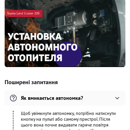
Поширені запитання
Як вмикається автономка?
Щоб увімкнути автономку, потрібно натиснути
кнопку на пульті або самому пристрої. Після
цього вона почне видавати гаряче повітря