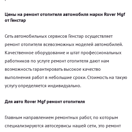
Цены на ремонт отопителя автомобиля марки Rover Mgf
от Генстар
Сеть автомобильных сервисов Генстар осуществляет
ремонт отопителя всевозможных моделей автомобилей.
Качественное оборудование и штат профессиональных
работников по услуге ремонт отопителя дают нам
возможность гарантировать высокое качество
выполнения работ в небольшие сроки. Стоимость на такую
услугу определяется индивидуально.
Для авто Rover Mgf ремонт отопителя
Главным направлением ремонтных работ, по которым
специализируются автосервисы нашей сети, это ремонт