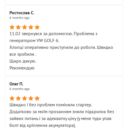
Ростислав С.
6 months ago
11.02 звернувся за допомогою. Проблема з
генератором VW GOLF 6.
Хлопці оперативно приступили до роботи. Швидко
все зробили .
Щиро дякую.
Рекомендую
Олег П.
6 months ago
Швидко і без проблем поміняли стартер.
Додатково за моїм проханням зняли підкрилок без
зайвих питань і за адекватну ціну (у мене туди упав
болт від кріплення акумулятора).