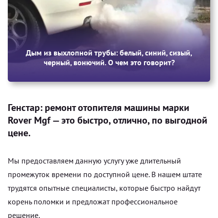
Дым из выхлопной трубы: белый, синий, сизый,
черный, вонючий. О чем это говорит?
Генстар: ремонт отопителя машины марки
Rover Mgf — это быстро, отлично, по выгодной
цене.
Мы предоставляем данную услугу уже длительный
промежуток времени по доступной цене. В нашем штате
трудятся опытные специалисты, которые быстро найдут
корень поломки и предложат профессиональное
решение.