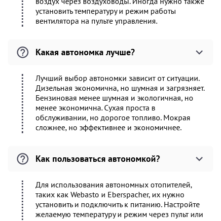
воздух через воздуховоды. Иногда нужно также
установить температуру и режим работы
вентилятора на пульте управления.
Какая автономка лучше?
Лучший выбор автономки зависит от ситуации.
Дизельная экономична, но шумная и загрязняет.
Бензиновая менее шумная и экологичная, но
менее экономична. Сухая проста в
обслуживании, но дорогое топливо. Мокрая
сложнее, но эффективнее и экономичнее.
Как пользоваться автономкой?
Для использования автономных отопителей,
таких как Webasto и Eberspacher, их нужно
установить и подключить к питанию. Настройте
желаемую температуру и режим через пульт или