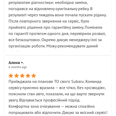
результатам діагностики: необхідна заміна,
погодився на відновлену оригінальну рейку. В
результаті через тиждень вона почала пускати рідину.
Після повторного звернення на сервіс, було
прийнято рішення про гарантійну заміну. Поміняли
по гарантії протягом одного дня, перевірили розвал,
все безкоштовно. Окремо дякую менеджеру Іллі за
організацію роботи. Можу рекомендувати даний
сервіс.
Алина •.
6 months ago
Приїжджала на планове ТО свого Subaru. Команда
сервісу приємно вразила — все чітко, без «розводів»,
пояснили стан авто, показали, на що варто звернути
увагу. Відчувається професійний підхід.
Комфортна зона очікування — можна спокійно
попрацювати або відпочити. Дякую за якісний сервіс!