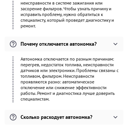
неисправности в системе зажигания или
засорение фильтров. Чтобы узнать причину и
исправить проблему, нужно обратиться к
специалисту, который проведет диагностику и
ремонт.
Почему отключается автономка?
Автономка отключается по разным причинам:
перегрев, недостаток топлива, неисправности
датчиков или электроники. Проблемы связаны с
топливом, фильтром. Неисправности
проявляются разно: автоматическое
отключение или снижение эффективности
работы. Ремонт и диагностика лучше доверить
специалистам.
Сколько расходует автономка?