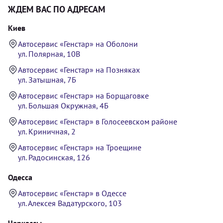
ЖДЕМ ВАС ПО АДРЕСАМ
Киев
Автосервис «Генстар» на Оболони
ул. Полярная, 10В
Автосервис «Генстар» на Позняках
ул. Затышная, 7Б
Автосервис «Генстар» на Борщаговке
ул. Большая Окружная, 4Б
Автосервис «Генстар» в Голосеевском районе
ул. Криничная, 2
Автосервис «Генстар» на Троещине
ул. Радосинская, 126
Одесса
Автосервис «Генстар» в Одессе
ул. Алексея Вадатурского, 103
Черкассы