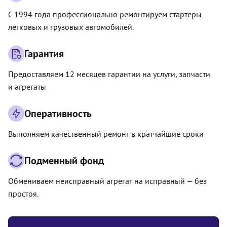
С 1994 года профессионально ремонтируем стартеры
легковых и грузовых автомобилей.
Гарантия
Предоставляем 12 месяцев гарантии на услуги, запчасти
и агрегаты
Оперативность
Выполняем качественный ремонт в кратчайшие сроки
Подменный фонд
Обмениваем неисправный агрегат на исправный — без
простоя.