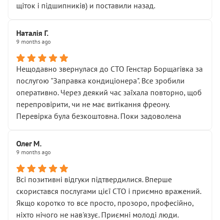
щіток і підшипників) и поставили назад.
Наталія Г.
9 months ago
Нещодавно звернулася до СТО Генстар Борщагівка за
послугою "Заправка кондиціонера". Все зробили
оперативно. Через деякий час заїхала повторно, щоб
перепровірити, чи не має витікання фреону.
Перевірка була безкоштовна. Поки задоволена
Олег М.
9 months ago
Всі позитивні відгуки підтвердилися. Вперше
скористався послугами цієї СТО і приємно вражений.
Якщо коротко то все просто, прозоро, професійно,
ніхто нічого не нав'язує. Приємні молоді люди.