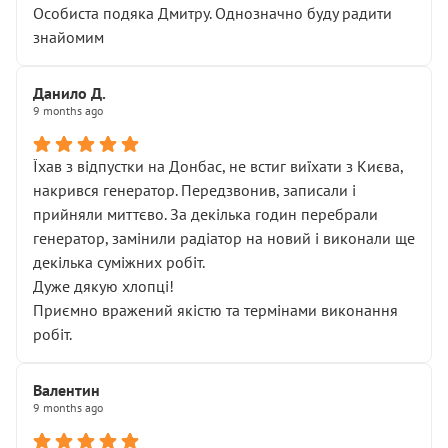
Особиста подяка Дмитру. Однозначно буду радити
знайомим
Данило Д.
9 months ago
Їхав з відпустки на Донбас, не встиг виїхати з Києва,
накрився генератор. Передзвонив, записали і
прийняли миттєво. За декілька годин перебрали
генератор, замінили радіатор на новий і виконали ще
декілька суміжних робіт.
Дуже дякую хлопці!
Приємно вражений якістю та термінами виконання
робіт.
Валентин
9 months ago