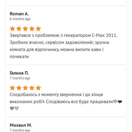
Roman A.
6 months ago
Звертався з проблемою з генератором C-Max 2011.
Зробили вчасно, сервісом задоволений; зручна
кімната для відпочинку, можна випити кави і
почекати
Галина П.
7 months ago
Сподобалось з моменту звернення і до кінця
виконаних робіт. Сподіваюсь все буде працювати🫶❤️
💙💛
Михаил М.
7 months ago