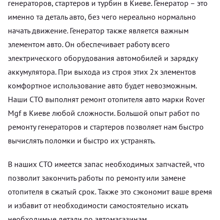
генераторов, стартеров и турбин в Киеве. Генератор – это
именно та деталь авто, без чего нереально нормально
начать движение. Генератор также является важным
элементом авто. Он обеспечивает работу всего
электрического оборудования автомобилей и зарядку
аккумулятора. При выхода из строя этих 2х элементов
комфортное использование авто будет невозможным.
Наши СТО выполнят ремонт отопителя авто марки Rover
Mgf в Киеве любой сложности. Большой опыт работ по
ремонту генераторов и стартеров позволяет нам быстро
вычислять поломки и быстро их устранять.
В наших СТО имеется запас необходимых запчастей, что
позволит закончить работы по ремонту или замене
отопителя в сжатый срок. Также это сэкономит ваше время
и избавит от необходимости самостоятельно искать
необходимые детали по автомагазинам.