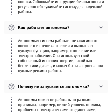
кнопки. Соблюдайте инструкции безопасности и
регулярно обслуживайте систему для надежной
работы.
Как работает автономка?
Автономная система работает независимо от
внешнего источника энергии и выполняет
нужную функцию, например, отопление или
электроснабжение. Она использует свой
собственный источник энергии, такой как
бензин или дизель, и может быть настроена под
нужные режимы работы.
Почему не запускается автономка?
Автономка может не работать по разным
причинам, например, низкий уровень топлива,
проблемы с электрическими соединениями,