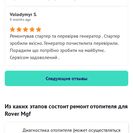
Volodymyr S.
9 months ago
Ремонтував стартер та перевіряв генератор . Стартер
зробили якісно. Генератор почистилита перевірили.
Порадили що потрібно зробити на майбутнє.
Сервісом задоволений .
Следующие отзывы
Из каких этапов состоит ремонт отопителя для
Rover Mgf
Диагностика отопителя (может осуществляться