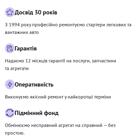
Досвід 30 років
З 1994 року професійно ремонтуємо стартери легкових та
вантажних авто
Гарантія
Надаємо 12 місяців гарантії на послуги, запчастини
та агрегати
Оперативність
Виконуємо якісний ремонт у найкоротші терміни
Підмінний фонд
Обмінюємо несправний агрегат на справний — без
простою.