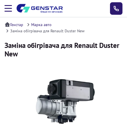
Генстар
Марка авто
Заміна обігрівача для Renault Duster New
Заміна обігрівача для Renault Duster
New