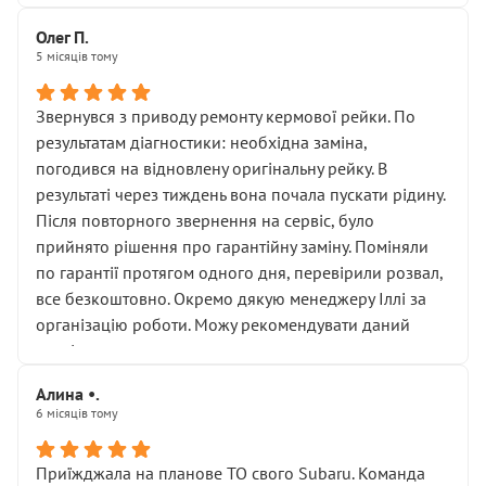
Олег П.
5 місяців тому
Звернувся з приводу ремонту кермової рейки. По
результатам діагностики: необхідна заміна,
погодився на відновлену оригінальну рейку. В
результаті через тиждень вона почала пускати рідину.
Після повторного звернення на сервіс, було
прийнято рішення про гарантійну заміну. Поміняли
по гарантії протягом одного дня, перевірили розвал,
все безкоштовно. Окремо дякую менеджеру Іллі за
організацію роботи. Можу рекомендувати даний
сервіс.
Алина •.
6 місяців тому
Приїжджала на планове ТО свого Subaru. Команда