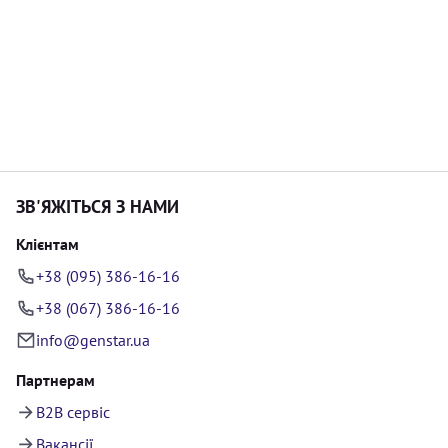
ЗВ'ЯЖІТЬСЯ З НАМИ
Клієнтам
+38 (095) 386-16-16
+38 (067) 386-16-16
info@genstar.ua
Партнерам
B2B сервіс
Вакансії