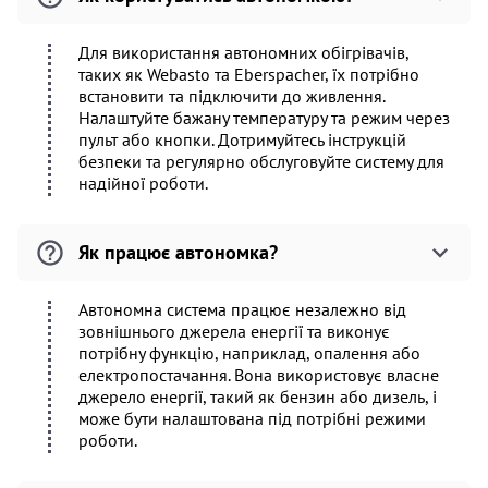
Для використання автономних обігрівачів,
таких як Webasto та Eberspacher, їх потрібно
встановити та підключити до живлення.
Налаштуйте бажану температуру та режим через
пульт або кнопки. Дотримуйтесь інструкцій
безпеки та регулярно обслуговуйте систему для
надійної роботи.
Як працює автономка?
Автономна система працює незалежно від
зовнішнього джерела енергії та виконує
потрібну функцію, наприклад, опалення або
електропостачання. Вона використовує власне
джерело енергії, такий як бензин або дизель, і
може бути налаштована під потрібні режими
роботи.