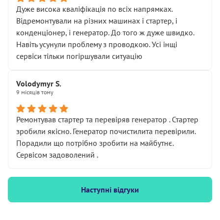
Дуже висока кваліфікація по всіх напрямках.
Відремонтували на різних машинах і стартер, і
конденціонер, і генератор. До того ж дуже швидко.
Навіть усунули проблему з проводкою. Усі інщі
сервіси тільки погіршували ситуацію
Volodymyr S.
9 місяців тому
Ремонтував стартер та перевіряв генератор . Стартер
зробили якісно. Генератор почистилита перевірили.
Порадили що потрібно зробити на майбутнє.
Сервісом задоволений .
Наступні відгуки