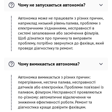
Чому не запускається автономія?
Автономка може не працювати з різних причин,
наприклад низький рівень палива, проблеми з
електричними з'єднаннями, несправності в
системі запалювання або засмічення фільтрів.
Щоб дізнатися про причину та виправити
проблему, потрібно звернутися до фахівця, який
проведе діагностику та ремонт.
Чому вимикається автономка?
Автономка вимикається з різних причин:
перегрівання, нестача палива, несправності
датчиків або електроніки. Проблеми пов'язані із
паливом, фільтром. Несправності проявляються
по-різному: автоматичне відключення чи
зниження ефективності роботи. Ремонт та
діагностика краще довірити фахівцям.