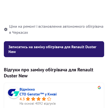
Встановлення рідинного
10000
грн
автономного опалювача
Ціни на ремонт і встановлення автономного обігрівача
в Черкасах
Записатись на заміну обігрівача для Renault Duster
New
Відгуки про заміну обігрівача для Renault
Duster New
Відмінно
СТО Genstar™ у Києві
4.3
На основі 4092 відгуків