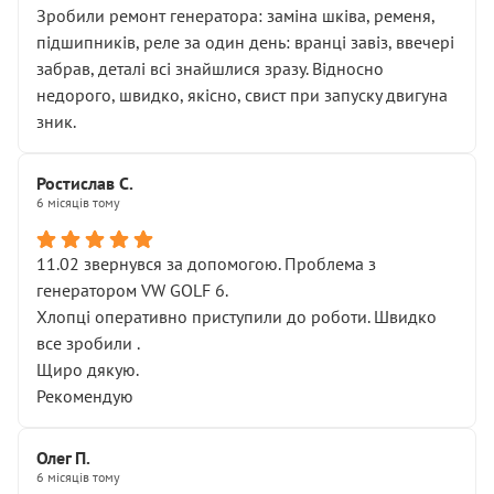
Зробили ремонт генератора: заміна шківа, ременя,
підшипників, реле за один день: вранці завіз, ввечері
забрав, деталі всі знайшлися зразу. Відносно
недорого, швидко, якісно, свист при запуску двигуна
зник.
Ростислав С.
6 місяців тому
11.02 звернувся за допомогою. Проблема з
генератором VW GOLF 6.
Хлопці оперативно приступили до роботи. Швидко
все зробили .
Щиро дякую.
Рекомендую
Олег П.
6 місяців тому