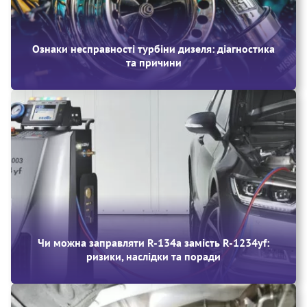
Ознаки несправності турбіни дизеля: діагностика
та причини
Чи можна заправляти R‑134a замість R‑1234yf:
ризики, наслідки та поради