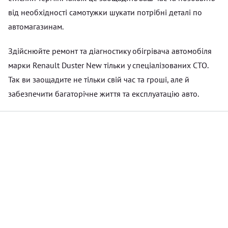
від необхідності самотужки шукати потрібні деталі по
автомагазинам.
Здійснюйте ремонт та діагностику обігрівача автомобіля
марки Renault Duster New тільки у спеціалізованих СТО.
Так ви заощадите не тільки свій час та гроші, але й
забезпечити багаторічне життя та експлуатацію авто.