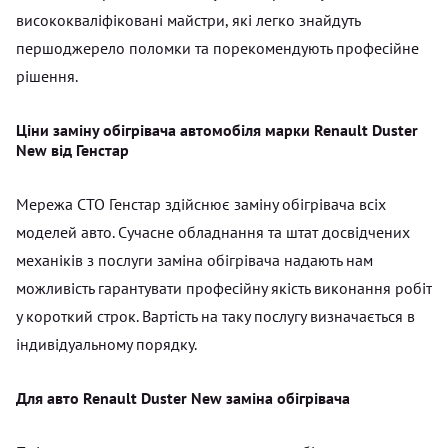
висококваліфіковані майстри, які легко знайдуть
першоджерело поломки та порекомендують професійне
рішення.
Ціни заміну обігрівача автомобіля марки Renault Duster
New від Генстар
Мережа СТО Генстар здійснює заміну обігрівача всіх
моделей авто. Сучасне обладнання та штат досвідчених
механіків з послуги заміна обігрівача надають нам
можливість гарантувати професійну якість виконання робіт
у короткий строк. Вартість на таку послугу визначається в
індивідуальному порядку.
Для авто Renault Duster New заміна обігрівача