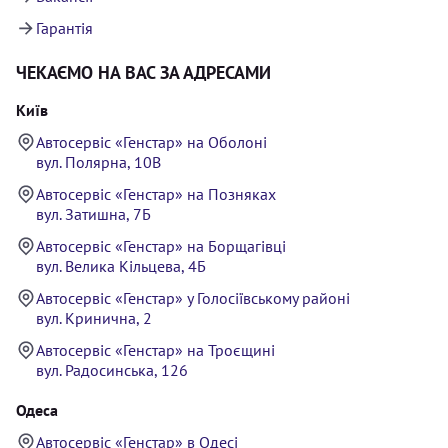
Гарантія
ЧЕКАЄМО НА ВАС ЗА АДРЕСАМИ
Київ
Автосервіс «Генстар» на Оболоні
вул. Полярна, 10В
Автосервіс «Генстар» на Позняках
вул. Затишна, 7Б
Автосервіс «Генстар» на Борщагівці
вул. Велика Кільцева, 4Б
Автосервіс «Генстар» у Голосіївському районі
вул. Кринична, 2
Автосервіс «Генстар» на Троєщині
вул. Радосинська, 126
Одеса
Автосервіс «Генстар» в Одесі