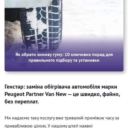
Як обрати зимову гуму: 10 ключових порад для
правильного підбору та установки
Генстар: заміна обігрівача автомобіля марки
Peugeot Partner Van New — це швидко, файно,
без переплат.
Ми надаємо таку послугу вже тривалий проміжок часу за
привабливою ціною. У нашому штаті наявні