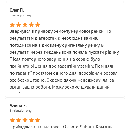
Олег П.
5 місяців тому
Звернувся з приводу ремонту кермової рейки. По
результатам діагностики: необхідна заміна,
погодився на відновлену оригінальну рейку. В
результаті через тиждень вона почала пускати рідину.
Після повторного звернення на сервіс, було
прийнято рішення про гарантійну заміну. Поміняли
по гарантії протягом одного дня, перевірили розвал,
все безкоштовно. Окремо дякую менеджеру Іллі за
організацію роботи. Можу рекомендувати даний
сервіс.
Алина •.
6 місяців тому
Приїжджала на планове ТО свого Subaru. Команда