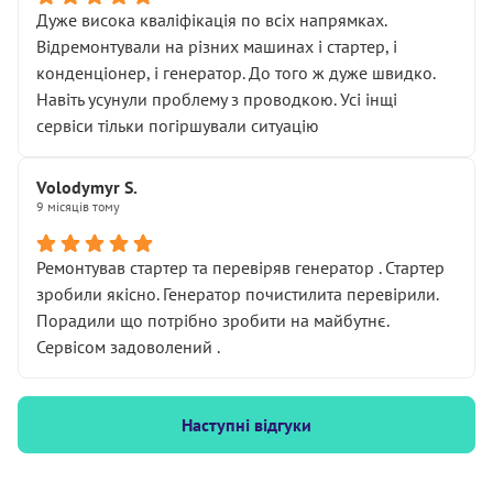
Дуже висока кваліфікація по всіх напрямках.
Відремонтували на різних машинах і стартер, і
конденціонер, і генератор. До того ж дуже швидко.
Навіть усунули проблему з проводкою. Усі інщі
сервіси тільки погіршували ситуацію
Volodymyr S.
9 місяців тому
Ремонтував стартер та перевіряв генератор . Стартер
зробили якісно. Генератор почистилита перевірили.
Порадили що потрібно зробити на майбутнє.
Сервісом задоволений .
Наступні відгуки