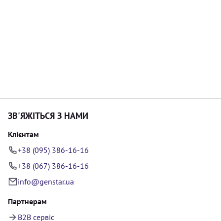
ЗВ'ЯЖІТЬСЯ З НАМИ
Клієнтам
+38 (095) 386-16-16
+38 (067) 386-16-16
info@genstar.ua
Партнерам
B2B сервіс