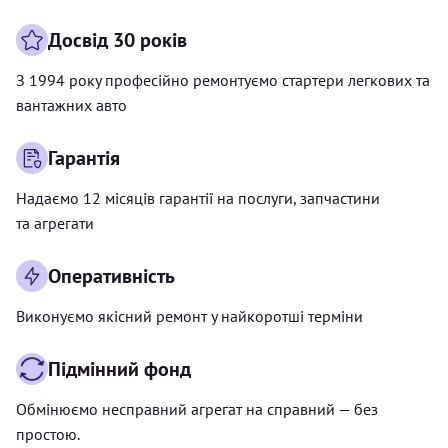
Досвід 30 років
З 1994 року професійно ремонтуємо стартери легкових та
вантажних авто
Гарантія
Надаємо 12 місяців гарантії на послуги, запчастини
та агрегати
Оперативність
Виконуємо якісний ремонт у найкоротші терміни
Підмінний фонд
Обмінюємо несправний агрегат на справний — без
простою.