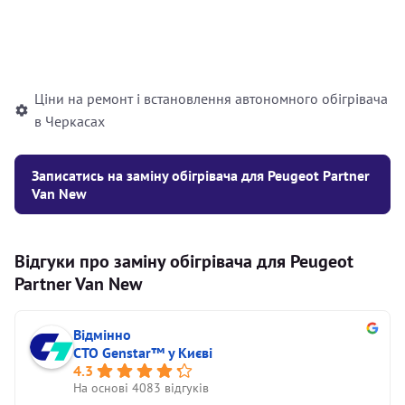
Встановлення рідинного
10000
грн
автономного опалювача
Ціни на ремонт і встановлення автономного обігрівача
в Черкасах
Записатись на заміну обігрівача для Peugeot Partner
Van New
Відгуки про заміну обігрівача для Peugeot
Partner Van New
Відмінно
СТО Genstar™ у Києві
4.3
На основі 4083 відгуків