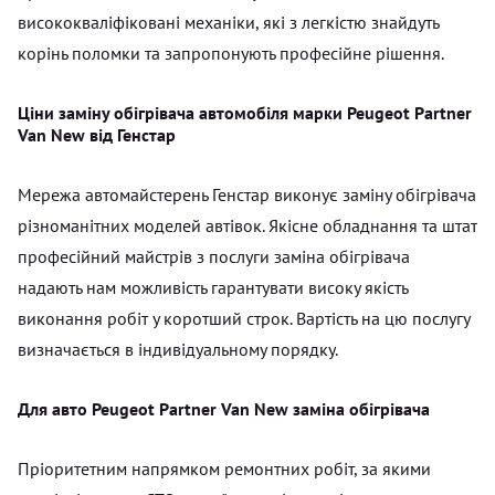
висококваліфіковані механіки, які з легкістю знайдуть
корінь поломки та запропонують професійне рішення.
Ціни заміну обігрівача автомобіля марки Peugeot Partner
Van New від Генстар
Мережа автомайстерень Генстар виконує заміну обігрівача
різноманітних моделей автівок. Якісне обладнання та штат
професійний майстрів з послуги заміна обігрівача
надають нам можливість гарантувати високу якість
виконання робіт у коротший строк. Вартість на цю послугу
визначається в індивідуальному порядку.
Для авто Peugeot Partner Van New заміна обігрівача
Пріоритетним напрямком ремонтних робіт, за якими