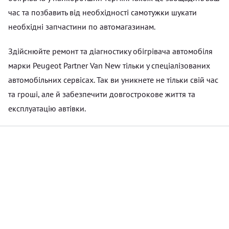
час та позбавить від необхідності самотужки шукати
необхідні запчастини по автомагазинам.
Здійснюйте ремонт та діагностику обігрівача автомобіля
марки Peugeot Partner Van New тільки у спеціалізованих
автомобільних сервісах. Так ви уникнете не тільки свій час
та гроші, але й забезпечити довгострокове життя та
експлуатацію автівки.