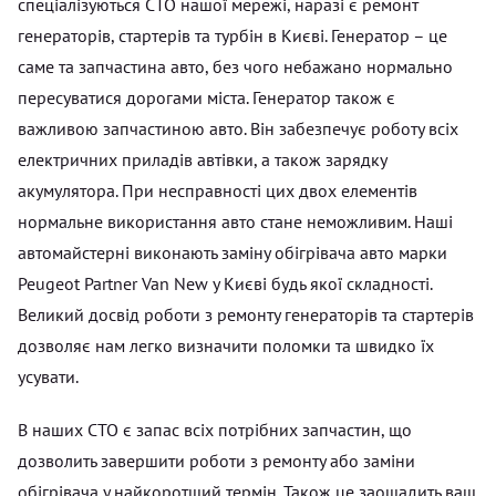
спеціалізуються СТО нашої мережі, наразі є ремонт
генераторів, стартерів та турбін в Києві. Генератор – це
саме та запчастина авто, без чого небажано нормально
пересуватися дорогами міста. Генератор також є
важливою запчастиною авто. Він забезпечує роботу всіх
електричних приладів автівки, а також зарядку
акумулятора. При несправності цих двох елементів
нормальне використання авто стане неможливим. Наші
автомайстерні виконають заміну обігрівача авто марки
Peugeot Partner Van New у Києві будь якої складності.
Великий досвід роботи з ремонту генераторів та стартерів
дозволяє нам легко визначити поломки та швидко їх
усувати.
В наших СТО є запас всіх потрібних запчастин, що
дозволить завершити роботи з ремонту або заміни
обігрівача у найкоротший термін. Також це заощадить ваш