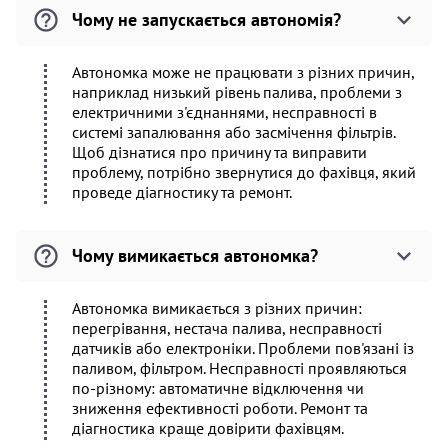
Чому не запускається автономія?
Автономка може не працювати з різних причин,
наприклад низький рівень палива, проблеми з
електричними з'єднаннями, несправності в
системі запалювання або засмічення фільтрів.
Щоб дізнатися про причину та виправити
проблему, потрібно звернутися до фахівця, який
проведе діагностику та ремонт.
Чому вимикається автономка?
Автономка вимикається з різних причин:
перегрівання, нестача палива, несправності
датчиків або електроніки. Проблеми пов'язані із
паливом, фільтром. Несправності проявляються
по-різному: автоматичне відключення чи
зниження ефективності роботи. Ремонт та
діагностика краще довірити фахівцям.