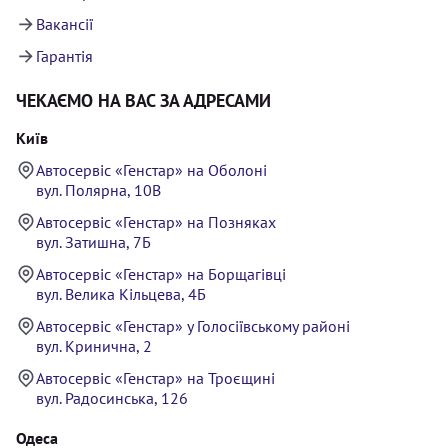
Вакансії
Гарантія
ЧЕКАЄМО НА ВАС ЗА АДРЕСАМИ
Київ
Автосервіс «Генстар» на Оболоні
вул. Полярна, 10В
Автосервіс «Генстар» на Позняках
вул. Затишна, 7Б
Автосервіс «Генстар» на Борщагівці
вул. Велика Кільцева, 4Б
Автосервіс «Генстар» у Голосіївському районі
вул. Кринична, 2
Автосервіс «Генстар» на Троєщині
вул. Радосинська, 126
Одеса