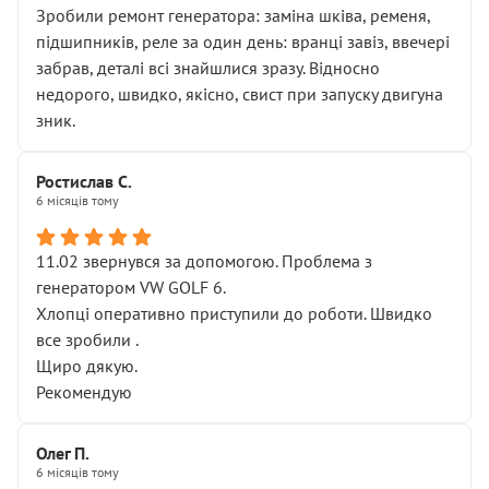
Зробили ремонт генератора: заміна шківа, ременя,
підшипників, реле за один день: вранці завіз, ввечері
забрав, деталі всі знайшлися зразу. Відносно
недорого, швидко, якісно, свист при запуску двигуна
зник.
Ростислав С.
6 місяців тому
11.02 звернувся за допомогою. Проблема з
генератором VW GOLF 6.
Хлопці оперативно приступили до роботи. Швидко
все зробили .
Щиро дякую.
Рекомендую
Олег П.
6 місяців тому