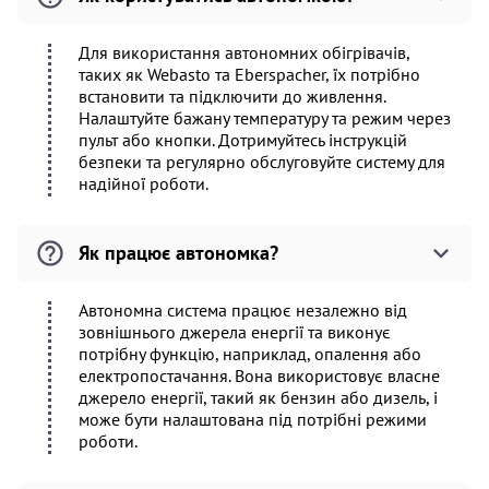
Для використання автономних обігрівачів,
таких як Webasto та Eberspacher, їх потрібно
встановити та підключити до живлення.
Налаштуйте бажану температуру та режим через
пульт або кнопки. Дотримуйтесь інструкцій
безпеки та регулярно обслуговуйте систему для
надійної роботи.
Як працює автономка?
Автономна система працює незалежно від
зовнішнього джерела енергії та виконує
потрібну функцію, наприклад, опалення або
електропостачання. Вона використовує власне
джерело енергії, такий як бензин або дизель, і
може бути налаштована під потрібні режими
роботи.