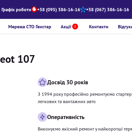
Графік роботи
+38 (095) 386-16-16
+38 (067) 386-16-16
Мережа СТО Генстар
Акції
Контакти
Відгук
2
geot 107
Досвід 30 років
З 1994 року професійно ремонтуємо старте
легкових та вантажних авто
Оперативність
Виконуємо якісний ремонт у найкоротші тер