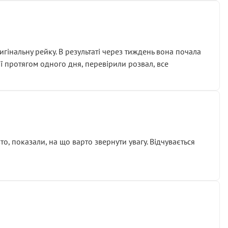
гінальну рейку. В результаті через тиждень вона почала
ії протягом одного дня, перевірили розвал, все
о, показали, на що варто звернути увагу. Відчувається