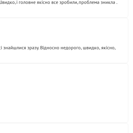
.Швидко,і головне якісно все зробили,проблема зникла .
сі знайшлися зразу. Відносно недорого, швидко, якісно,