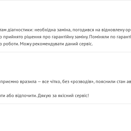
ам діагностики: необхідна заміна, погодився на відновлену ори
ло прийнято рішення про гарантійну заміну. Поміняли по гарант
ю роботи. Можу рекомендувати даний сервіс.
риємно вразила — все чітко, без «розводів», пояснили стан авт
 або відпочити. Дякую за якісний сервіс!