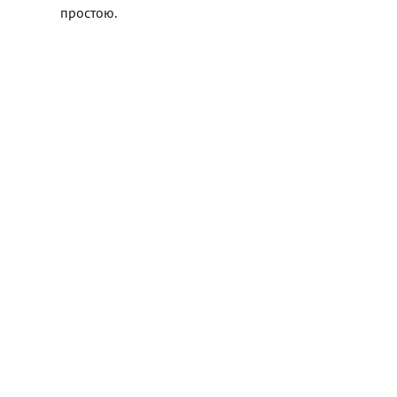
простою.