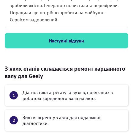
зробили якісно. Генератор почистилита перевірили.
Порадили що потрібно зробити на майбутнє.
Сервісом задоволений .
Наступні відгуки
З яких етапів складається ремонт карданного
валу для Geely
Діагностика агрегату та вузлів, пов’язаних з
роботою карданного вала на авто.
Зняття агрегату з авто для подальшої
діагностики.