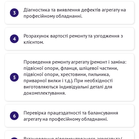
Діагностика та виявлення дефектів агрегату на
професійному обладнанні.
Розрахунок вартості ремонту та узгодження з
клієнтом.
Проведення ремонту агрегату (ремонт і заміна:
підвісної опори, фланця, шліцевої частини,
підвісної опори, хрестовини, пильника,
приварної вилки і т.д.). При необхідності
виготовляються індивідуальні деталі для
докомплектування.
Перевірка працездатності та балансування
агрегату на професійному обладнанні.
Встановлення відремонтованого агрегату та/