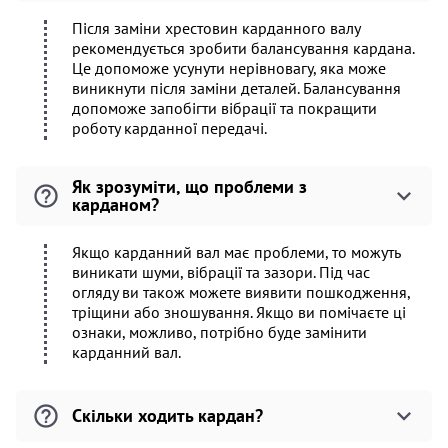
Після заміни хрестовин карданного валу
рекомендується зробити балансування кардана.
Це допоможе усунути нерівновагу, яка може
виникнути після заміни деталей. Балансування
допоможе запобігти вібрації та покращити
роботу карданної передачі.
Як зрозуміти, що проблеми з
карданом?
Якщо карданний вал має проблеми, то можуть
виникати шуми, вібрації та зазори. Під час
огляду ви також можете виявити пошкодження,
тріщини або зношування. Якщо ви помічаєте ці
ознаки, можливо, потрібно буде замінити
карданний вал.
Скільки ходить кардан?