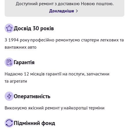
Доступний ремонт з доставкою Новою поштою.
Докладніше
Досвід 30 років
З 1994 року професійно ремонтуємо стартери легкових та
вантажних авто
Гарантія
Надаємо 12 місяців гарантії на послуги, запчастини
та агрегати
Оперативність
Виконуємо якісний ремонт у найкоротші терміни
Підмінний фонд