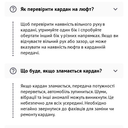
Як перевірити кардан на люфт?
Щоб перевірити наявність вільного руху в
кардані, утримуйте один бік і спробуйте
обертати інший бік у різних напрямках. Якщо ви
відчуваєте вільний рух або зазор, це може
вказувати на наявність люфта в карданній
передачі.
Що буде, якщо зламається кардан?
Якщо кардан зламається, передача потужності
перерветься, автомобіль зупиниться. Шуми,
вібрації та інші аномалії можуть виникнути. Це
небезпечно для всіх усередині. Необхідно
негайно звернутися до фахівців для заміни чи
ремонту кардану.