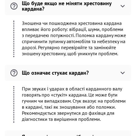
Що буде якщо не міняти хрестовину
кардана?
Зношена чи пошкоджена хрестовина кардана
впливає його роботу: вібрації, шуми, проблеми
з передачею потужності. Поломка кардану може
спричинити зупинку автомобіля та небезпеку на
дорозі. Регулярно перевіряйте та замінюйте
зношену хрестовину, щоб уникнути проблем.
Що означає стукає кардан?
При звуках і ударах в області карданного валу
говорять про «стукіт» кардана. Це може бути
гучним чи випадковим. Стук вказує на проблеми
в кардані, такі як зношування або поломки.
Рекомендується звернутися до фахівця для
діагностики та вирішення проблеми.