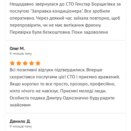
Нещодавно звернулася до СТО Генстар Борщагівка за
послугою "Заправка кондиціонера". Все зробили
оперативно. Через деякий час заїхала повторно, щоб
перепровірити, чи не має витікання фреону.
Перевірка була безкоштовна. Поки задоволена
Олег М.
9 місяців тому
Всі позитивні відгуки підтвердилися. Вперше
скористався послугами цієї СТО і приємно вражений.
Якщо коротко то все просто, прозоро, професійно,
ніхто нічого не нав'язує. Приємні молоді люди.
Особиста подяка Дмитру. Однозначно буду радити
знайомим
Данило Д.
9 місяців тому