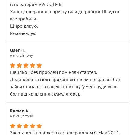
генератором VW GOLF 6.
Хлопці оперативно приступили до роботи. Швидко
все зробили .
Щиро дякую.
Рекомендую
Олег П.
6 місяців тому
Швидко і без проблем поміняли стартер.
Додатково за моїм проханням зняли підкрилок без
зайвих питань і за адекватну ціну (у мене туди упав
болт від кріплення акумулятора).
Roman A.
6 місяців тому
Звертався з проблемою з генератором C-Max 2011.