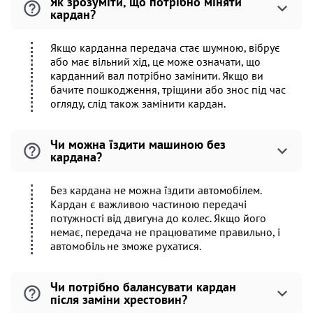
Як зрозуміти, що потрібно міняти
кардан?
Якщо карданна передача стає шумною, вібрує
або має вільний хід, це може означати, що
карданний вал потрібно замінити. Якщо ви
бачите пошкодження, тріщини або знос під час
огляду, слід також замінити кардан.
Чи можна їздити машиною без
кардана?
Без кардана не можна їздити автомобілем.
Кардан є важливою частиною передачі
потужності від двигуна до колес. Якщо його
немає, передача не працюватиме правильно, і
автомобіль не зможе рухатися.
Чи потрібно балансувати кардан
після заміни хрестовин?