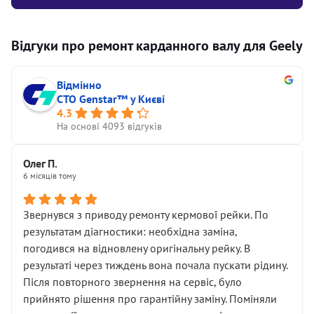
Відгуки про ремонт карданного валу для Geely
Відмінно
СТО Genstar™ у Києві
4.3
На основі 4093 відгуків
Олег П.
6 місяців тому
Звернувся з приводу ремонту кермової рейки. По
результатам діагностики: необхідна заміна,
погодився на відновлену оригінальну рейку. В
результаті через тиждень вона почала пускати рідину.
Після повторного звернення на сервіс, було
прийнято рішення про гарантійну заміну. Поміняли