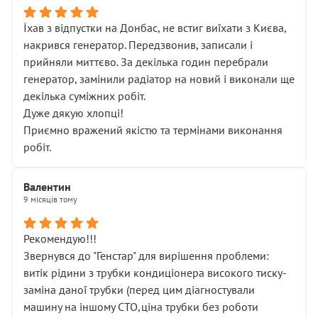
Їхав з відпустки на Донбас, не встиг виїхати з Києва,
накрився генератор. Передзвонив, записали і
прийняли миттєво. За декілька годин перебрали
генератор, замінили радіатор на новий і виконали ще
декілька суміжних робіт.
Дуже дякую хлопці!
Приємно вражений якістю та термінами виконання
робіт.
Валентин
9 місяців тому
Рекомендую!!!
Звернувся до "Генстар" для вирішення проблеми:
витік рідини з трубки кондиціонера високого тиску-
заміна даної трубки (перед цим діагностували
машину на іншому СТО,ціна трубки без роботи