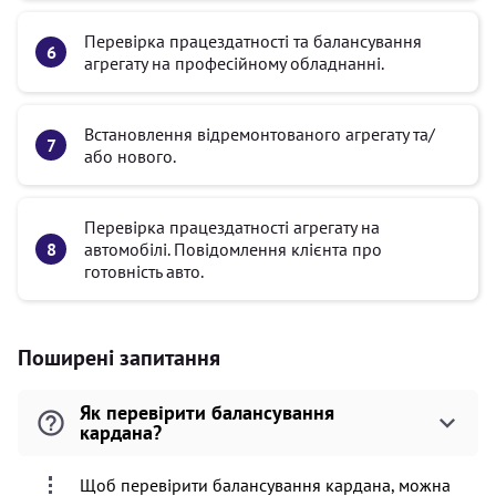
Перевірка працездатності та балансування
агрегату на професійному обладнанні.
Встановлення відремонтованого агрегату та/
або нового.
Перевірка працездатності агрегату на
автомобілі. Повідомлення клієнта про
готовність авто.
Поширені запитання
Як перевірити балансування
кардана?
Щоб перевірити балансування кардана, можна