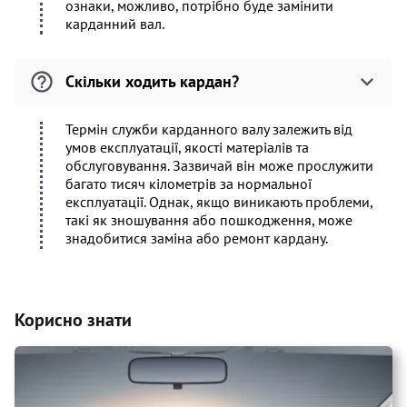
ознаки, можливо, потрібно буде замінити
карданний вал.
Скільки ходить кардан?
Термін служби карданного валу залежить від
умов експлуатації, якості матеріалів та
обслуговування. Зазвичай він може прослужити
багато тисяч кілометрів за нормальної
експлуатації. Однак, якщо виникають проблеми,
такі як зношування або пошкодження, може
знадобитися заміна або ремонт кардану.
Корисно знати