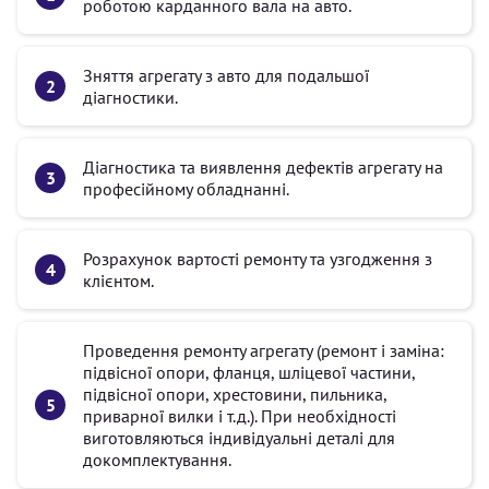
роботою карданного вала на авто.
Зняття агрегату з авто для подальшої
діагностики.
Діагностика та виявлення дефектів агрегату на
професійному обладнанні.
Розрахунок вартості ремонту та узгодження з
клієнтом.
Проведення ремонту агрегату (ремонт і заміна:
підвісної опори, фланця, шліцевої частини,
підвісної опори, хрестовини, пильника,
приварної вилки і т.д.). При необхідності
виготовляються індивідуальні деталі для
докомплектування.