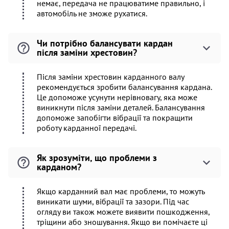
немає, передача не працюватиме правильно, і
автомобіль не зможе рухатися.
Чи потрібно балансувати кардан
після заміни хрестовин?
Після заміни хрестовин карданного валу
рекомендується зробити балансування кардана.
Це допоможе усунути нерівновагу, яка може
виникнути після заміни деталей. Балансування
допоможе запобігти вібрації та покращити
роботу карданної передачі.
Як зрозуміти, що проблеми з
карданом?
Якщо карданний вал має проблеми, то можуть
виникати шуми, вібрації та зазори. Під час
огляду ви також можете виявити пошкодження,
тріщини або зношування. Якщо ви помічаєте ці