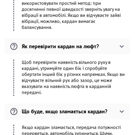
використовувати простий метод: при
досягненні певної швидкості зверніть увагу на
вібрації в автомобілі. Якщо ви відчуваєте зайві
вібрації, можливо, кардан вимагає
балансування.
Як перевірити кардан на люфт?
Щоб перевірити наявність вільного руху в
кардані, утримуйте один бік і спробуйте
обертати інший бік у різних напрямках. Якщо ви
відчуваєте вільний рух або зазор, це може
вказувати на наявність люфта в карданній
передачі.
Що буде, якщо зламається кардан?
Якщо кардан зламається, передача потужності
перерветься, автомобіль зупиниться. Шуми,