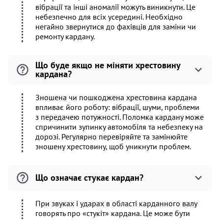
вібрації та інші аномалії можуть виникнути. Це
небезпечно для всіх усередині. Необхідно
негайно звернутися до фахівців для заміни чи
ремонту кардану.
Що буде якщо не міняти хрестовину
кардана?
Зношена чи пошкоджена хрестовина кардана
впливає його роботу: вібрації, шуми, проблеми
з передачею потужності. Поломка кардану може
спричинити зупинку автомобіля та небезпеку на
дорозі. Регулярно перевіряйте та замінюйте
зношену хрестовину, щоб уникнути проблем.
Що означає стукає кардан?
При звуках і ударах в області карданного валу
говорять про «стукіт» кардана. Це може бути