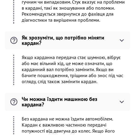
гучним чи випадковим. Стук вказує на проблеми
в кардані, такі як зношування або поломки.
Рекомендується звернутися до фахівця для
діагностики та вирішення проблеми.
Як зрозуміти, що потрібно міняти
кардан?
Якщо карданна передача стає шумною, вібрує
або має вільний хід, це може означати, що
карданний вал потрібно замінити. Якщо ви
бачите пошкодження, тріщини або знос під час
огляду, слід також замінити кардан.
Чи можна їздити машиною без
кардана?
Без кардана не можна їздити автомобілем.
Кардан є важливою частиною передачі
потужності від двигуна до колес. Якщо його