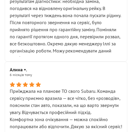
результатам діагностики: необхідна заміна,
погодився на відновлену оригінальну рейку. В
результаті через тиждень вона почала пускати рідину.
Після повторного звернення на сервіс, було
прийнято рішення про гарантійну заміну. Поміняли
по гарантії протягом одного дня, перевірили розвал,
все безкоштовно. Окремо дякую менеджеру Іллі за
організацію роботи. Можу рекомендувати даний
сервіс.
Алина •.
6 місяців тому
Приїжджала на планове ТО свого Subaru. Команда
сервісу приємно вразила — все чітко, без «розводів»,
пояснили стан авто, показали, на що варто звернути
увагу. Відчувається професійний підхід.
Комфортна зона очікування — можна спокійно
попрацювати або відпочити. Дякую за якісний сервіс!