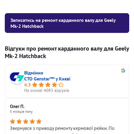
Записатись на ремонт карданного валу для Geely
Mk-2 Hatchback
Відгуки про ремонт карданного валу для Geely
Mk-2 Hatchback
Відмінно
СТО Genstar™ у Києві
4.3
На основі 4083 відгуків
Олег П.
5 місяців тому
Звернувся з приводу ремонту кермової рейки. По