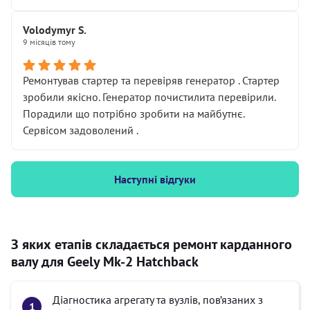
Volodymyr S.
9 місяців тому
Ремонтував стартер та перевіряв генератор . Стартер
зробили якісно. Генератор почистилита перевірили.
Порадили що потрібно зробити на майбутнє.
Сервісом задоволений .
Наступні відгуки
З яких етапів складається ремонт карданного
валу для Geely Mk-2 Hatchback
Діагностика агрегату та вузлів, пов’язаних з