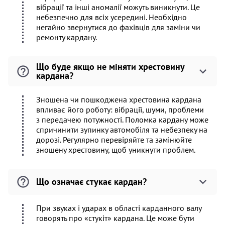
вібрації та інші аномалії можуть виникнути. Це
небезпечно для всіх усередині. Необхідно
негайно звернутися до фахівців для заміни чи
ремонту кардану.
Що буде якщо не міняти хрестовину
кардана?
Зношена чи пошкоджена хрестовина кардана
впливає його роботу: вібрації, шуми, проблеми
з передачею потужності. Поломка кардану може
спричинити зупинку автомобіля та небезпеку на
дорозі. Регулярно перевіряйте та замінюйте
зношену хрестовину, щоб уникнути проблем.
Що означає стукає кардан?
При звуках і ударах в області карданного валу
говорять про «стукіт» кардана. Це може бути