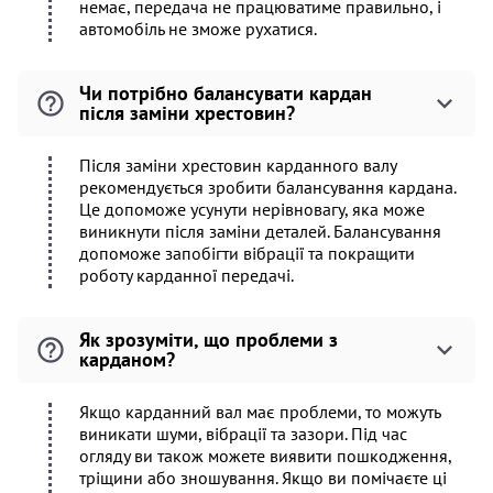
немає, передача не працюватиме правильно, і
автомобіль не зможе рухатися.
Чи потрібно балансувати кардан
після заміни хрестовин?
Після заміни хрестовин карданного валу
рекомендується зробити балансування кардана.
Це допоможе усунути нерівновагу, яка може
виникнути після заміни деталей. Балансування
допоможе запобігти вібрації та покращити
роботу карданної передачі.
Як зрозуміти, що проблеми з
карданом?
Якщо карданний вал має проблеми, то можуть
виникати шуми, вібрації та зазори. Під час
огляду ви також можете виявити пошкодження,
тріщини або зношування. Якщо ви помічаєте ці