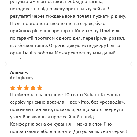
результатам діагностики: необхідна заміна,
погодився на відновлену оригінальну рейку. В
результаті через тиждень вона почала пускати рідину.
Після повторного звернення на сервіс, було
прийнято рішення про гарантійну заміну. Поміняли
по гарантії протягом одного дня, перевірили розвал,
все безкоштовно. Окремо дякую менеджеру Іллі за
організацію роботи. Можу рекомендувати даний
сервіс.
Алина •.
6 місяців тому
Приїжджала на планове ТО свого Subaru. Команда
сервісу приємно вразила — все чітко, без «розводів»,
пояснили стан авто, показали, на що варто звернути
увагу. Відчувається професійний підхід.
Комфортна зона очікування — можна спокійно
попрацювати або відпочити. Дякую за якісний сервіс!