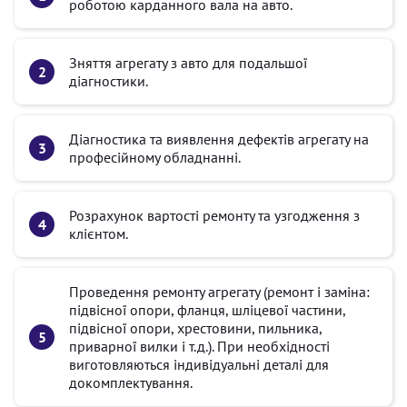
роботою карданного вала на авто.
Зняття агрегату з авто для подальшої
діагностики.
Діагностика та виявлення дефектів агрегату на
професійному обладнанні.
Розрахунок вартості ремонту та узгодження з
клієнтом.
Проведення ремонту агрегату (ремонт і заміна:
підвісної опори, фланця, шліцевої частини,
підвісної опори, хрестовини, пильника,
приварної вилки і т.д.). При необхідності
виготовляються індивідуальні деталі для
докомплектування.