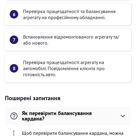
Перевірка працездатності та балансування
агрегату на професійному обладнанні.
Встановлення відремонтованого агрегату та/
або нового.
Перевірка працездатності агрегату на
автомобілі. Повідомлення клієнта про
готовність авто.
Поширені запитання
Як перевірити балансування
кардана?
Щоб перевірити балансування кардана, можна