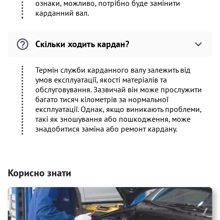
ознаки, можливо, потрібно буде замінити
карданний вал.
Скільки ходить кардан?
Термін служби карданного валу залежить від
умов експлуатації, якості матеріалів та
обслуговування. Зазвичай він може прослужити
багато тисяч кілометрів за нормальної
експлуатації. Однак, якщо виникають проблеми,
такі як зношування або пошкодження, може
знадобитися заміна або ремонт кардану.
Корисно знати