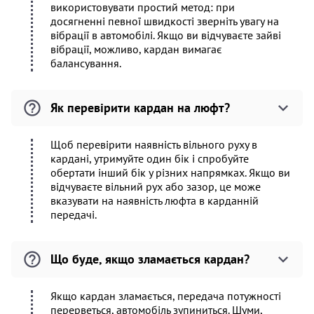
використовувати простий метод: при
досягненні певної швидкості зверніть увагу на
вібрації в автомобілі. Якщо ви відчуваєте зайві
вібрації, можливо, кардан вимагає
балансування.
Як перевірити кардан на люфт?
Щоб перевірити наявність вільного руху в
кардані, утримуйте один бік і спробуйте
обертати інший бік у різних напрямках. Якщо ви
відчуваєте вільний рух або зазор, це може
вказувати на наявність люфта в карданній
передачі.
Що буде, якщо зламається кардан?
Якщо кардан зламається, передача потужності
перерветься, автомобіль зупиниться. Шуми,