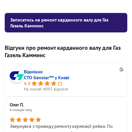
Записатись на ремонт карданного валу для Газ
Газель Камминс
Відгуки про ремонт карданного валу для Газ
Газель Камминс
Відмінно
СТО Genstar™ у Києві
4.3
На основі 4092 відгуків
Олег П.
6 місяців тому
Звернувся з приводу ремонту кермової рейки. По