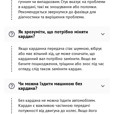
гучним чи випадковим. Стук вказує на проблеми
в кардані, такі як зношування або поломки.
Рекомендується звернутися до фахівця для
діагностики та вирішення проблеми.
Як зрозуміти, що потрібно міняти
кардан?
Якщо карданна передача стає шумною, вібрує
або має вільний хід, це може означати, що
карданний вал потрібно замінити. Якщо ви
бачите пошкодження, тріщини або знос під час
огляду, слід також замінити кардан.
Чи можна їздити машиною без
кардана?
Без кардана не можна їздити автомобілем.
Кардан є важливою частиною передачі
потужності від двигуна до колес. Якщо його