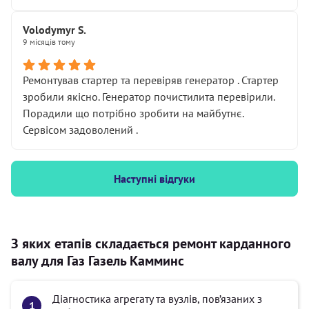
Volodymyr S.
9 місяців тому
Ремонтував стартер та перевіряв генератор . Стартер
зробили якісно. Генератор почистилита перевірили.
Порадили що потрібно зробити на майбутнє.
Сервісом задоволений .
Наступні відгуки
З яких етапів складається ремонт карданного
валу для Газ Газель Камминс
Діагностика агрегату та вузлів, пов’язаних з