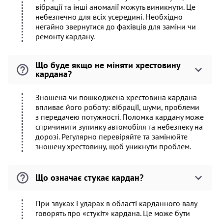
вібрації та інші аномалії можуть виникнути. Це
небезпечно для всіх усередині. Необхідно
негайно звернутися до фахівців для заміни чи
ремонту кардану.
Що буде якщо не міняти хрестовину
кардана?
Зношена чи пошкоджена хрестовина кардана
впливає його роботу: вібрації, шуми, проблеми
з передачею потужності. Поломка кардану може
спричинити зупинку автомобіля та небезпеку на
дорозі. Регулярно перевіряйте та замінюйте
зношену хрестовину, щоб уникнути проблем.
Що означає стукає кардан?
При звуках і ударах в області карданного валу
говорять про «стукіт» кардана. Це може бути