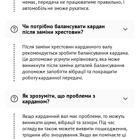
немає, передача не працюватиме правильно, і
автомобіль не зможе рухатися.
Чи потрібно балансувати кардан
після заміни хрестовин?
Після заміни хрестовин карданного валу
рекомендується зробити балансування кардана.
Це допоможе усунути нерівновагу, яка може
виникнути після заміни деталей. Балансування
допоможе запобігти вібрації та покращити
роботу карданної передачі.
Як зрозуміти, що проблеми з
карданом?
Якщо карданний вал має проблеми, то можуть
виникати шуми, вібрації та зазори. Під час
огляду ви також можете виявити пошкодження,
тріщини або зношування. Якщо ви помічаєте ці