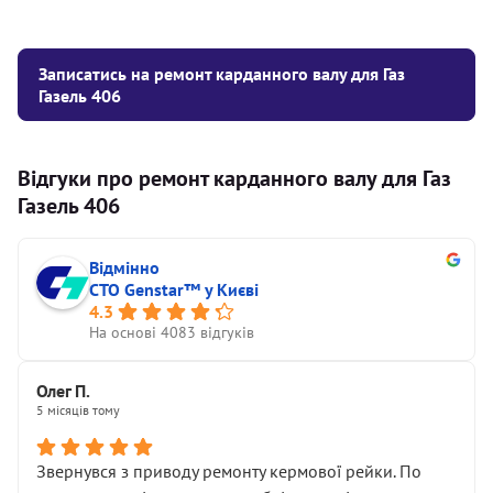
Записатись на ремонт карданного валу для Газ
Газель 406
Відгуки про ремонт карданного валу для Газ
Газель 406
Відмінно
СТО Genstar™ у Києві
4.3
На основі 4083 відгуків
Олег П.
5 місяців тому
Звернувся з приводу ремонту кермової рейки. По