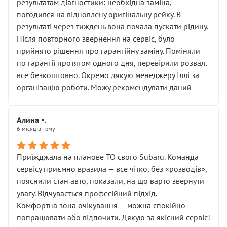
результатам діагностики: необхідна заміна,
погодився на відновлену оригінальну рейку. В
результаті через тиждень вона почала пускати рідину.
Після повторного звернення на сервіс, було
прийнято рішення про гарантійну заміну. Поміняли
по гарантії протягом одного дня, перевірили розвал,
все безкоштовно. Окремо дякую менеджеру Іллі за
організацію роботи. Можу рекомендувати даний
сервіс.
Алина •.
6 місяців тому
Приїжджала на планове ТО свого Subaru. Команда
сервісу приємно вразила — все чітко, без «розводів»,
пояснили стан авто, показали, на що варто звернути
увагу. Відчувається професійний підхід.
Комфортна зона очікування — можна спокійно
попрацювати або відпочити. Дякую за якісний сервіс!