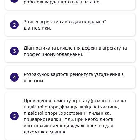
роботою карданного вала на авто.
Зняття агрегату з авто для подальшої
діагностики.
Діагностика та виявлення дефектів агрегату на
професійному обладнанні.
Розрахунок вартості ремонту та узгодження з
клієнтом.
Проведення ремонту агрегату (ремонт і заміна:
підвісної опори, фланця, шліцевої частини,
підвісної опори, хрестовини, пильника,
приварної вилки і т.д.). При необхідності
виготовляються індивідуальні деталі для
докомплектування.