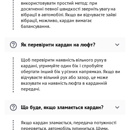
використовувати простий метод: при
досягненні певної швидкості зверніть увагу на
вібрації в автомобілі. Якщо ви відчуваєте зайві
вібрації, можливо, кардан вимагає
балансування.
Як перевірити кардан на люфт?
Щоб перевірити наявність вільного руху в
кардані, утримуйте один бік і спробуйте
обертати інший бік у різних напрямках. Якщо ви
відчуваєте вільний рух або зазор, це може
вказувати на наявність люфта в карданній
передачі.
Що буде, якщо зламається кардан?
Якщо кардан зламається, передача потужності
перерветься, автомобіль зупиниться. Шуми,