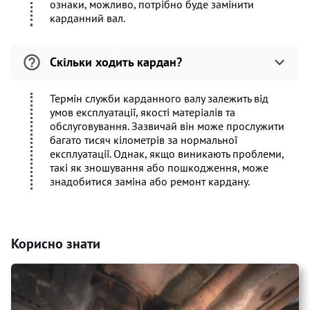
ознаки, можливо, потрібно буде замінити
карданний вал.
Скільки ходить кардан?
Термін служби карданного валу залежить від
умов експлуатації, якості матеріалів та
обслуговування. Зазвичай він може прослужити
багато тисяч кілометрів за нормальної
експлуатації. Однак, якщо виникають проблеми,
такі як зношування або пошкодження, може
знадобитися заміна або ремонт кардану.
Корисно знати