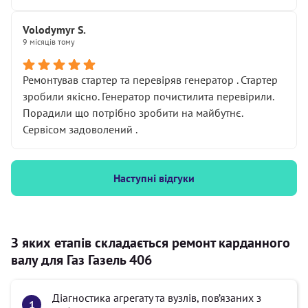
Volodymyr S.
9 місяців тому
Ремонтував стартер та перевіряв генератор . Стартер
зробили якісно. Генератор почистилита перевірили.
Порадили що потрібно зробити на майбутнє.
Сервісом задоволений .
Наступні відгуки
З яких етапів складається ремонт карданного
валу для Газ Газель 406
Діагностика агрегату та вузлів, пов’язаних з