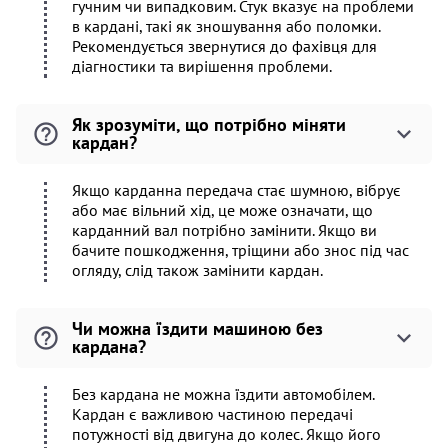
гучним чи випадковим. Стук вказує на проблеми
в кардані, такі як зношування або поломки.
Рекомендується звернутися до фахівця для
діагностики та вирішення проблеми.
Як зрозуміти, що потрібно міняти
кардан?
Якщо карданна передача стає шумною, вібрує
або має вільний хід, це може означати, що
карданний вал потрібно замінити. Якщо ви
бачите пошкодження, тріщини або знос під час
огляду, слід також замінити кардан.
Чи можна їздити машиною без
кардана?
Без кардана не можна їздити автомобілем.
Кардан є важливою частиною передачі
потужності від двигуна до колес. Якщо його