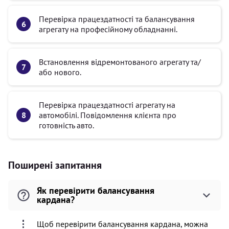
Перевірка працездатності та балансування
агрегату на професійному обладнанні.
Встановлення відремонтованого агрегату та/
або нового.
Перевірка працездатності агрегату на
автомобілі. Повідомлення клієнта про
готовність авто.
Поширені запитання
Як перевірити балансування
кардана?
Щоб перевірити балансування кардана, можна