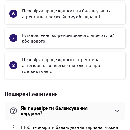
Перевірка працездатності та балансування
агрегату на професійному обладнанні.
Встановлення відремонтованого агрегату та/
або нового.
Перевірка працездатності агрегату на
автомобілі. Повідомлення клієнта про
готовність авто.
Поширені запитання
Як перевірити балансування
кардана?
Щоб перевірити балансування кардана, можна