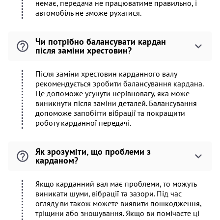
немає, передача не працюватиме правильно, і
автомобіль не зможе рухатися.
Чи потрібно балансувати кардан
після заміни хрестовин?
Після заміни хрестовин карданного валу
рекомендується зробити балансування кардана.
Це допоможе усунути нерівновагу, яка може
виникнути після заміни деталей. Балансування
допоможе запобігти вібрації та покращити
роботу карданної передачі.
Як зрозуміти, що проблеми з
карданом?
Якщо карданний вал має проблеми, то можуть
виникати шуми, вібрації та зазори. Під час
огляду ви також можете виявити пошкодження,
тріщини або зношування. Якщо ви помічаєте ці