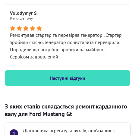
Volodymyr S.
9 місяців тому
Ремонтував стартер та перевіряв генератор . Стартер
зробили якісно. Генератор почистилита перевірили.
Порадили що потрібно зробити на майбутнє.
Сервісом задоволений .
Наступні відгуки
З яких етапів складається ремонт карданного
валу для Ford Mustang Gt
Діагностика агрегату та вузлів, пов’язаних з