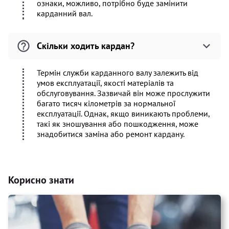
ознаки, можливо, потрібно буде замінити
карданний вал.
Скільки ходить кардан?
Термін служби карданного валу залежить від
умов експлуатації, якості матеріалів та
обслуговування. Зазвичай він може прослужити
багато тисяч кілометрів за нормальної
експлуатації. Однак, якщо виникають проблеми,
такі як зношування або пошкодження, може
знадобитися заміна або ремонт кардану.
Корисно знати