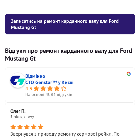
Записатись на ремонт карданного валу для Ford
Mustang Gt
Відгуки про ремонт карданного валу для Ford
Mustang Gt
Відмінно
СТО Genstar™ у Києві
4.3
На основі 4083 відгуків
Олег П.
5 місяців тому
Звернувся з приводу ремонту кермової рейки. По