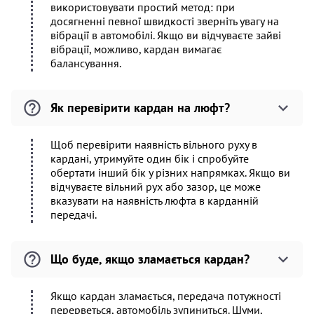
використовувати простий метод: при
досягненні певної швидкості зверніть увагу на
вібрації в автомобілі. Якщо ви відчуваєте зайві
вібрації, можливо, кардан вимагає
балансування.
Як перевірити кардан на люфт?
Щоб перевірити наявність вільного руху в
кардані, утримуйте один бік і спробуйте
обертати інший бік у різних напрямках. Якщо ви
відчуваєте вільний рух або зазор, це може
вказувати на наявність люфта в карданній
передачі.
Що буде, якщо зламається кардан?
Якщо кардан зламається, передача потужності
перерветься, автомобіль зупиниться. Шуми,