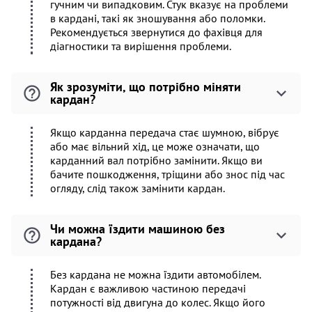
гучним чи випадковим. Стук вказує на проблеми
в кардані, такі як зношування або поломки.
Рекомендується звернутися до фахівця для
діагностики та вирішення проблеми.
Як зрозуміти, що потрібно міняти
кардан?
Якщо карданна передача стає шумною, вібрує
або має вільний хід, це може означати, що
карданний вал потрібно замінити. Якщо ви
бачите пошкодження, тріщини або знос під час
огляду, слід також замінити кардан.
Чи можна їздити машиною без
кардана?
Без кардана не можна їздити автомобілем.
Кардан є важливою частиною передачі
потужності від двигуна до колес. Якщо його