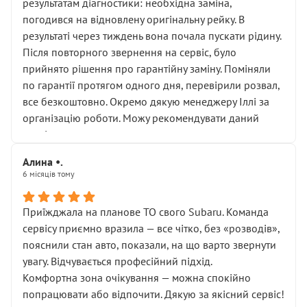
результатам діагностики: необхідна заміна,
погодився на відновлену оригінальну рейку. В
результаті через тиждень вона почала пускати рідину.
Після повторного звернення на сервіс, було
прийнято рішення про гарантійну заміну. Поміняли
по гарантії протягом одного дня, перевірили розвал,
все безкоштовно. Окремо дякую менеджеру Іллі за
організацію роботи. Можу рекомендувати даний
сервіс.
Алина •.
6 місяців тому
Приїжджала на планове ТО свого Subaru. Команда
сервісу приємно вразила — все чітко, без «розводів»,
пояснили стан авто, показали, на що варто звернути
увагу. Відчувається професійний підхід.
Комфортна зона очікування — можна спокійно
попрацювати або відпочити. Дякую за якісний сервіс!