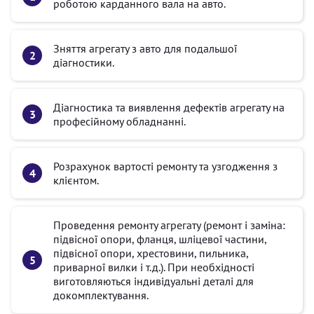
роботою карданного вала на авто.
Зняття агрегату з авто для подальшої
діагностики.
Діагностика та виявлення дефектів агрегату на
професійному обладнанні.
Розрахунок вартості ремонту та узгодження з
клієнтом.
Проведення ремонту агрегату (ремонт і заміна:
підвісної опори, фланця, шліцевої частини,
підвісної опори, хрестовини, пильника,
приварної вилки і т.д.). При необхідності
виготовляються індивідуальні деталі для
докомплектування.