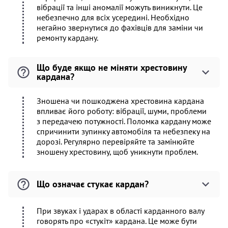
вібрації та інші аномалії можуть виникнути. Це
небезпечно для всіх усередині. Необхідно
негайно звернутися до фахівців для заміни чи
ремонту кардану.
Що буде якщо не міняти хрестовину
кардана?
Зношена чи пошкоджена хрестовина кардана
впливає його роботу: вібрації, шуми, проблеми
з передачею потужності. Поломка кардану може
спричинити зупинку автомобіля та небезпеку на
дорозі. Регулярно перевіряйте та замінюйте
зношену хрестовину, щоб уникнути проблем.
Що означає стукає кардан?
При звуках і ударах в області карданного валу
говорять про «стукіт» кардана. Це може бути