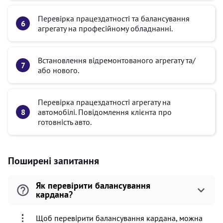
Перевірка працездатності та балансування
агрегату на професійному обладнанні.
Встановлення відремонтованого агрегату та/
або нового.
Перевірка працездатності агрегату на
автомобілі. Повідомлення клієнта про
готовність авто.
Поширені запитання
Як перевірити балансування
кардана?
Щоб перевірити балансування кардана, можна