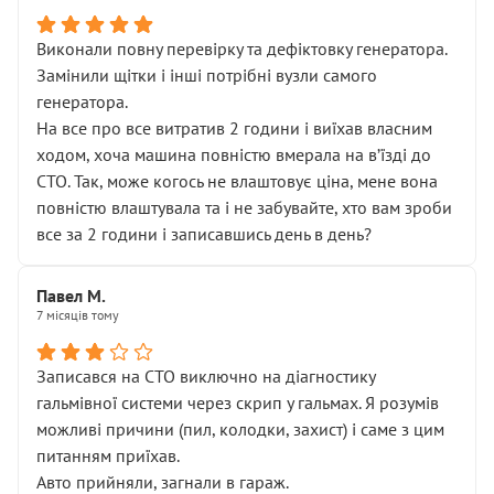
Виконали повну перевірку та дефіктовку генератора.
Замінили щітки і інші потрібні вузли самого
генератора.
На все про все витратив 2 години і виїхав власним
ходом, хоча машина повністю вмерала на вʼїзді до
СТО. Так, може когось не влаштовує ціна, мене вона
повністю влаштувала та і не забувайте, хто вам зроби
все за 2 години і записавшись день в день?
Павел М.
7 місяців тому
Записався на СТО виключно на діагностику
гальмівної системи через скрип у гальмах. Я розумів
можливі причини (пил, колодки, захист) і саме з цим
питанням приїхав.
Авто прийняли, загнали в гараж.