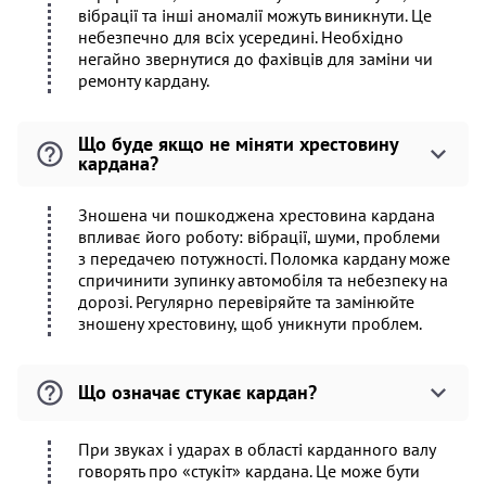
вібрації та інші аномалії можуть виникнути. Це
небезпечно для всіх усередині. Необхідно
негайно звернутися до фахівців для заміни чи
ремонту кардану.
Що буде якщо не міняти хрестовину
кардана?
Зношена чи пошкоджена хрестовина кардана
впливає його роботу: вібрації, шуми, проблеми
з передачею потужності. Поломка кардану може
спричинити зупинку автомобіля та небезпеку на
дорозі. Регулярно перевіряйте та замінюйте
зношену хрестовину, щоб уникнути проблем.
Що означає стукає кардан?
При звуках і ударах в області карданного валу
говорять про «стукіт» кардана. Це може бути