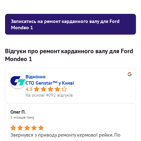
Записатись на ремонт карданного валу для Ford
Mondeo 1
Відгуки про ремонт карданного валу для Ford
Mondeo 1
Відмінно
СТО Genstar™ у Києві
4.3
На основі 4092 відгуків
Олег П.
5 місяців тому
Звернувся з приводу ремонту кермової рейки. По