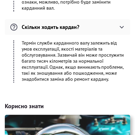
ознаки, можливо, потрібно буде замінити
карданний вал.
Скільки ходить кардан?
Термін служби карданного валу залежить від
умов експлуатації, якості матеріалів та
обслуговування. Зазвичай він може прослужити
багато тисяч кілометрів за нормальної
експлуатації. Однак, якщо виникають проблеми,
такі як зношування або пошкодження, може
знадобитися заміна або ремонт кардану.
Корисно знати