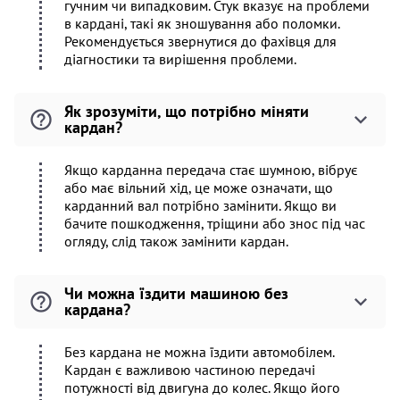
гучним чи випадковим. Стук вказує на проблеми
в кардані, такі як зношування або поломки.
Рекомендується звернутися до фахівця для
діагностики та вирішення проблеми.
Як зрозуміти, що потрібно міняти
кардан?
Якщо карданна передача стає шумною, вібрує
або має вільний хід, це може означати, що
карданний вал потрібно замінити. Якщо ви
бачите пошкодження, тріщини або знос під час
огляду, слід також замінити кардан.
Чи можна їздити машиною без
кардана?
Без кардана не можна їздити автомобілем.
Кардан є важливою частиною передачі
потужності від двигуна до колес. Якщо його