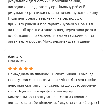
результатам діагностики: необхідна заміна,
погодився на відновлену оригінальну рейку. В
результаті через тиждень вона почала пускати рідину.
Після повторного звернення на сервіс, було
прийнято рішення про гарантійну заміну. Поміняли
по гарантії протягом одного дня, перевірили розвал,
все безкоштовно. Окремо дякую менеджеру Іллі за
організацію роботи. Можу рекомендувати даний
сервіс.
Алина •.
6 місяців тому
Приїжджала на планове ТО свого Subaru. Команда
сервісу приємно вразила — все чітко, без «розводів»,
пояснили стан авто, показали, на що варто звернути
увагу. Відчувається професійний підхід.
Комфортна зона очікування — можна спокійно
попрацювати або відпочити. Дякую за якісний сервіс!