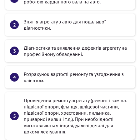
роботою карданного вала на авто.
Зняття агрегату з авто для подальшої
діагностики.
Діагностика та виявлення дефектів агрегату на
професійному обладнанні.
Розрахунок вартості ремонту та узгодження з
клієнтом.
Проведення ремонту агрегату (ремонт і заміна:
підвісної опори, фланця, шліцевої частини,
підвісної опори, хрестовини, пильника,
приварної вилки і т.д.). При необхідності
виготовляються індивідуальні деталі для
докомплектування.