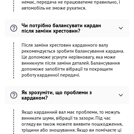
немає, передача не працюватиме правильно, і
автомобіль не зможе рухатися.
Чи потрібно балансувати кардан
після заміни хрестовин?
Після заміни хрестовин карданного валу
рекомендується зробити балансування кардана.
Це допоможе усунути нерівновагу, яка може
виникнути після заміни деталей. Балансування
допоможе запобігти вібрації та покращити
роботу карданної передачі.
Як зрозуміти, що проблеми з
карданом?
Якщо карданний вал має проблеми, то можуть
виникати шуми, вібрації та зазори. Під час
огляду ви також можете виявити пошкодження,
тріщини або зношування. Якщо ви помічаєте ці