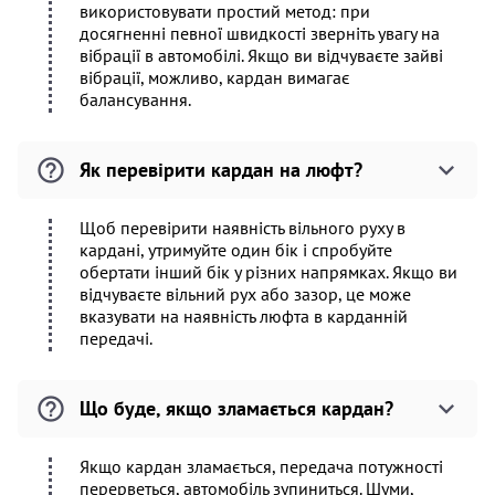
використовувати простий метод: при
досягненні певної швидкості зверніть увагу на
вібрації в автомобілі. Якщо ви відчуваєте зайві
вібрації, можливо, кардан вимагає
балансування.
Як перевірити кардан на люфт?
Щоб перевірити наявність вільного руху в
кардані, утримуйте один бік і спробуйте
обертати інший бік у різних напрямках. Якщо ви
відчуваєте вільний рух або зазор, це може
вказувати на наявність люфта в карданній
передачі.
Що буде, якщо зламається кардан?
Якщо кардан зламається, передача потужності
перерветься, автомобіль зупиниться. Шуми,