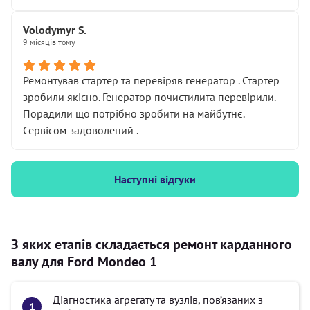
Volodymyr S.
9 місяців тому
Ремонтував стартер та перевіряв генератор . Стартер
зробили якісно. Генератор почистилита перевірили.
Порадили що потрібно зробити на майбутнє.
Сервісом задоволений .
Наступні відгуки
З яких етапів складається ремонт карданного
валу для Ford Mondeo 1
Діагностика агрегату та вузлів, пов’язаних з