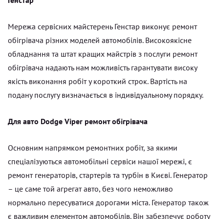
Мережа сервісних майстерень Генстар виконує ремонт
обігрівача різних моделей автомобілів. Високоякісне
обладнання та штат кращих майстрів з послуги ремонт
обігрівача надають нам можливість гарантувати високу
якість виконання робіт у короткий строк. Вартість на
подану послугу визначається в індивідуальному порядку.
Для авто Dodge Viper ремонт обігрівача
Основним напрямком ремонтних робіт, за якими
спеціалізуються автомобільні сервіси нашої мережі, є
ремонт генераторів, стартерів та турбін в Києві. Генератор
– це саме той агрегат авто, без чого неможливо
нормально пересуватися дорогами міста. Генератор також
є важливим елементом автомобілів. Він забезпечує роботу