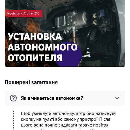
Поширені запитання
Як вмикається автономка?
Щоб увімкнути автономку, потрібно натиснути
кнопку на пульті або самому пристрої. Після
цього вона почне видавати гаряче повітря