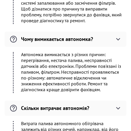
системі запалювання або засмічення фільтрів.
Щоб дізнатися про причину та виправити
проблему, потрібно звернутися до фахівця, який
проведе діагностику та ремонт.
Чому вимикається автономка?
Автономка вимикається з різних причин:
перегрівання, нестача палива, несправності
датчиків або електроніки. Проблеми пов'язані із
паливом, фільтром. Несправності проявляються
по-різному: автоматичне відключення чи
зниження ефективності роботи. Ремонт та
діагностика краще довірити фахівцям.
Скільки витрачає автономія?
Витрата палива автономного обігрівача
залежить від різних речей, наприклад, від його