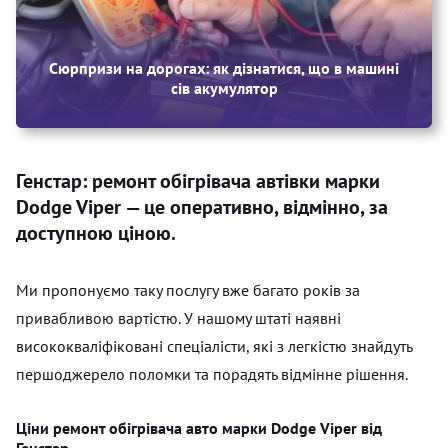
Сюрпризи на дорогах: як дізнатися, що в машині
сів акумулятор
Генстар: ремонт обігрівача автівки марки
Dodge Viper — це оперативно, відмінно, за
доступною ціною.
Ми пропонуємо таку послугу вже багато років за
привабливою вартістю. У нашому штаті наявні
висококваліфіковані спеціалісти, які з легкістю знайдуть
першоджерело поломки та порадять відмінне рішення.
Ціни ремонт обігрівача авто марки Dodge Viper від
Генстар