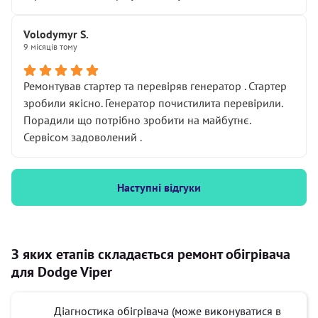
Volodymyr S.
9 місяців тому
Ремонтував стартер та перевіряв генератор . Стартер
зробили якісно. Генератор почистилита перевірили.
Порадили що потрібно зробити на майбутнє.
Сервісом задоволений .
Наступні відгуки
З яких етапів складається ремонт обігрівача
для Dodge Viper
Діагностика обігрівача (може виконуватися в