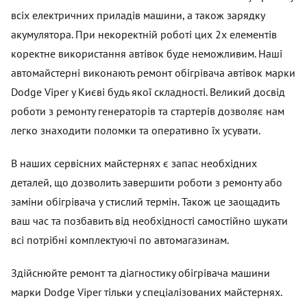
всіх електричних приладів машини, а також зарядку
акумулятора. При некоректній роботі цих 2х елементів
коректне використання автівок буде неможливим. Наші
автомайстерні виконають ремонт обігрівача автівок марки
Dodge Viper у Києві будь якої складності. Великий досвід
роботи з ремонту генераторів та стартерів дозволяє нам
легко знаходити поломки та оперативно їх усувати.
В наших сервісних майстернях є запас необхідних
деталей, що дозволить завершити роботи з ремонту або
заміни обігрівача у стислий термін. Також це заощадить
ваш час та позбавить від необхідності самостійно шукати
всі потрібні комплектуючі по автомагазинам.
Здійснюйте ремонт та діагностику обігрівача машини
марки Dodge Viper тільки у спеціалізованих майстернях.