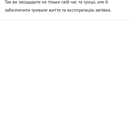
Так ви заощадите не тільки свій час та гроші, але й
забезпечити тривале життя та експлуатацію автівки.