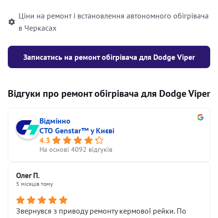
Ціни на ремонт і встановлення автономного обігрівача
в Черкасах
Записатись на ремонт обігрівача для Dodge Viper
Відгуки про ремонт обігрівача для Dodge Viper
Відмінно
СТО Genstar™ у Києві
4.3
На основі 4092 відгуків
Олег П.
5 місяців тому
Звернувся з приводу ремонту кермової рейки. По