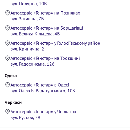
вул. Полярна, 10В
Автосервіс «Генстар» на Позняках
вул. Затишна, 7Б
Автосервіс «Генстар» на Борщагівці
вул. Велика Кільцева, 4Б
Автосервіс «Генстар» у Голосіївському районі
вул. Кринична, 2
Автосервіс «Генстар» на Троєщині
вул. Радосинська, 126
Одеса
Автосервіс «Генстар» в Одесі
вул. Олексія Вадатурського, 103
Черкаси
Автосервіс «Генстар» у Черкасах
вул. Руставі, 29