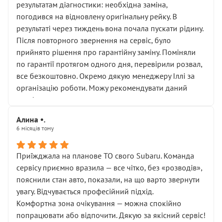
результатам діагностики: необхідна заміна,
погодився на відновлену оригінальну рейку. В
результаті через тиждень вона почала пускати рідину.
Після повторного звернення на сервіс, було
прийнято рішення про гарантійну заміну. Поміняли
по гарантії протягом одного дня, перевірили розвал,
все безкоштовно. Окремо дякую менеджеру Іллі за
організацію роботи. Можу рекомендувати даний
сервіс.
Алина •.
6 місяців тому
Приїжджала на планове ТО свого Subaru. Команда
сервісу приємно вразила — все чітко, без «розводів»,
пояснили стан авто, показали, на що варто звернути
увагу. Відчувається професійний підхід.
Комфортна зона очікування — можна спокійно
попрацювати або відпочити. Дякую за якісний сервіс!