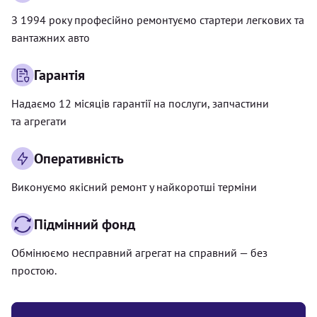
З 1994 року професійно ремонтуємо стартери легкових та
вантажних авто
Гарантія
Надаємо 12 місяців гарантії на послуги, запчастини
та агрегати
Оперативність
Виконуємо якісний ремонт у найкоротші терміни
Підмінний фонд
Обмінюємо несправний агрегат на справний — без
простою.