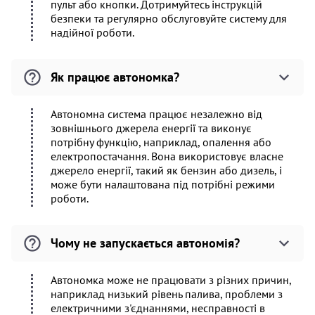
пульт або кнопки. Дотримуйтесь інструкцій
безпеки та регулярно обслуговуйте систему для
надійної роботи.
Як працює автономка?
Автономна система працює незалежно від
зовнішнього джерела енергії та виконує
потрібну функцію, наприклад, опалення або
електропостачання. Вона використовує власне
джерело енергії, такий як бензин або дизель, і
може бути налаштована під потрібні режими
роботи.
Чому не запускається автономія?
Автономка може не працювати з різних причин,
наприклад низький рівень палива, проблеми з
електричними з'єднаннями, несправності в