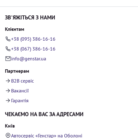
ЗВ'ЯЖІТЬСЯ З НАМИ
Клієнтам
+38 (095) 386-16-16
+38 (067) 386-16-16
info@genstar.ua
Партнерам
B2B сервіс
Вакансії
Гарантія
ЧЕКАЄМО НА ВАС ЗА АДРЕСАМИ
Київ
Автосервіс «Генстар» на Оболоні