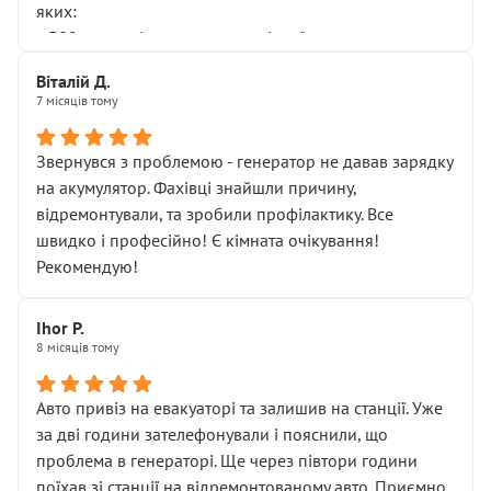
яких:
• 300 грн — діагностика гальмівної системи
• 500 грн — діагностика ходової, яку я НЕ замовляв і
Віталій Д.
НЕ погоджував
7 місяців тому
Я оплатив, але одразу звернув увагу, що це нав’язана
послуга. Тим більше, я був поруч і жодної реальної
Звернувся з проблемою - генератор не давав зарядку
діагностики ходової не проводилось. Після
на акумулятор. Фахівці знайшли причину,
зауваження гроші за цю “послугу” повернули, що
відремонтували, та зробили профілактику. Все
лише підтвердило мою правоту.
швидко і професійно! Є кімната очікування!
Але головне — я виїжджаю з боксу, і скрип у гальмах
Рекомендую!
залишився таким самим, як і був. Тобто оплачена
“діагностика гальм” фактично нічого не дала.
Далі ситуація тільки погіршилась:
Ihor P.
8 місяців тому
• сказали, що тепер “потрібно знімати колеса”
• що біля авто стояти вже не можна
• почали озвучувати купу додаткових робіт без
Авто привіз на евакуаторі та залишив на станції. Уже
чіткого пояснення
за дві години зателефонували і пояснили, що
( ну все зняли та доробили) дякую!
проблема в генераторі. Ще через півтори години
Окремий момент, який виглядає абсурдно:
поїхав зі станції на відремонтованому авто. Приємно,