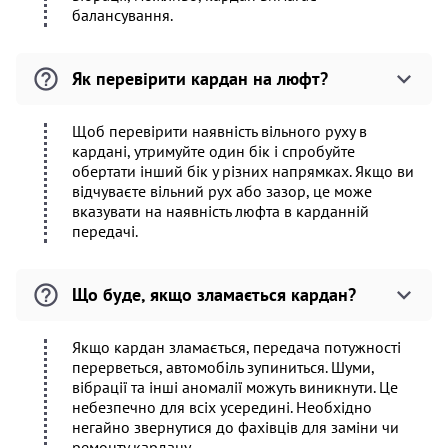
балансування.
Як перевірити кардан на люфт?
Щоб перевірити наявність вільного руху в
кардані, утримуйте один бік і спробуйте
обертати інший бік у різних напрямках. Якщо ви
відчуваєте вільний рух або зазор, це може
вказувати на наявність люфта в карданній
передачі.
Що буде, якщо зламається кардан?
Якщо кардан зламається, передача потужності
перерветься, автомобіль зупиниться. Шуми,
вібрації та інші аномалії можуть виникнути. Це
небезпечно для всіх усередині. Необхідно
негайно звернутися до фахівців для заміни чи
ремонту кардану.