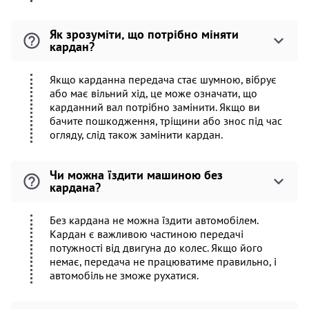
Як зрозуміти, що потрібно міняти
кардан?
Якщо карданна передача стає шумною, вібрує
або має вільний хід, це може означати, що
карданний вал потрібно замінити. Якщо ви
бачите пошкодження, тріщини або знос під час
огляду, слід також замінити кардан.
Чи можна їздити машиною без
кардана?
Без кардана не можна їздити автомобілем.
Кардан є важливою частиною передачі
потужності від двигуна до колес. Якщо його
немає, передача не працюватиме правильно, і
автомобіль не зможе рухатися.