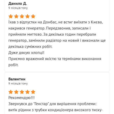
Данило Д.
9 місяців тому
Їхав з відпустки на Донбас, не встиг виїхати з Києва,
накрився генератор. Передзвонив, записали і
прийняли миттєво. За декілька годин перебрали
генератор, замінили радіатор на новий і виконали ще
декілька суміжних робіт.
Дуже дякую хлопці!
Приємно вражений якістю та термінами виконання
робіт.
Валентин
9 місяців тому
Рекомендую!!!
Звернувся до "Генстар" для вирішення проблеми:
витік рідини з трубки кондиціонера високого тиску-