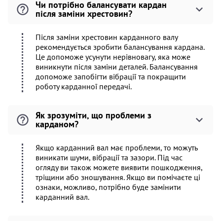
Чи потрібно балансувати кардан
після заміни хрестовин?
Після заміни хрестовин карданного валу
рекомендується зробити балансування кардана.
Це допоможе усунути нерівновагу, яка може
виникнути після заміни деталей. Балансування
допоможе запобігти вібрації та покращити
роботу карданної передачі.
Як зрозуміти, що проблеми з
карданом?
Якщо карданний вал має проблеми, то можуть
виникати шуми, вібрації та зазори. Під час
огляду ви також можете виявити пошкодження,
тріщини або зношування. Якщо ви помічаєте ці
ознаки, можливо, потрібно буде замінити
карданний вал.