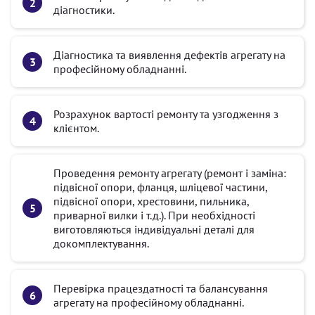
діагностики.
Діагностика та виявлення дефектів агрегату на
професійному обладнанні.
Розрахунок вартості ремонту та узгодження з
клієнтом.
Проведення ремонту агрегату (ремонт і заміна:
підвісної опори, фланця, шліцевої частини,
підвісної опори, хрестовини, пильника,
приварної вилки і т.д.). При необхідності
виготовляються індивідуальні деталі для
докомплектування.
Перевірка працездатності та балансування
агрегату на професійному обладнанні.