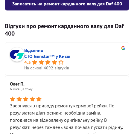
Записатись на ремонт карданного валу для Daf 400
Відгуки про ремонт карданного валу для Daf
400
Відмінно
СТО Genstar™ у Києві
4.3
На основі 4092 відгуків
Олег П.
6 місяців тому
Звернувся з приводу ремонту кермової рейки. По
результатам діагностики: необхідна заміна,
погодився на відновлену оригінальну рейку. В
результаті через тиждень вона почала пускати рідину.