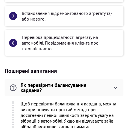
Встановлення відремонтованого агрегату та/
або нового.
Перевірка працездатності агрегату на
автомобілі. Повідомлення клієнта про
готовність авто.
Поширені запитання
Як перевірити балансування
кардана?
Щоб перевірити балансування кардана, можна
використовувати простий метод: при
досягненні певної швидкості зверніть увагу на
вібрації в автомобілі. Якщо ви відчуваєте зайві
вібрації, можливо, кардан вимагає