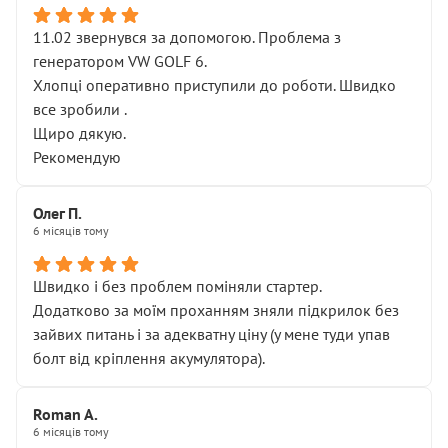
11.02 звернувся за допомогою. Проблема з
генератором VW GOLF 6.
Хлопці оперативно приступили до роботи. Швидко
все зробили .
Щиро дякую.
Рекомендую
Олег П.
6 місяців тому
Швидко і без проблем поміняли стартер.
Додатково за моїм проханням зняли підкрилок без
зайвих питань і за адекватну ціну (у мене туди упав
болт від кріплення акумулятора).
Roman A.
6 місяців тому