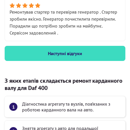
Ремонтував стартер та перевіряв генератор . Стартер
зробили якісно. Генератор почистилита перевірили.
Порадили що потрібно зробити на майбутнє.
Сервісом задоволений .
Наступні відгуки
З яких етапів складається ремонт карданного
валу для Daf 400
Діагностика агрегату та вузлів, пов’язаних з
роботою карданного вала на авто.
Зняття агрегату з авто для подальшої