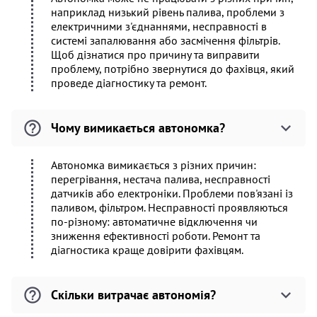
наприклад низький рівень палива, проблеми з
електричними з'єднаннями, несправності в
системі запалювання або засмічення фільтрів.
Щоб дізнатися про причину та виправити
проблему, потрібно звернутися до фахівця, який
проведе діагностику та ремонт.
Чому вимикається автономка?
Автономка вимикається з різних причин:
перегрівання, нестача палива, несправності
датчиків або електроніки. Проблеми пов'язані із
паливом, фільтром. Несправності проявляються
по-різному: автоматичне відключення чи
зниження ефективності роботи. Ремонт та
діагностика краще довірити фахівцям.
Скільки витрачає автономія?