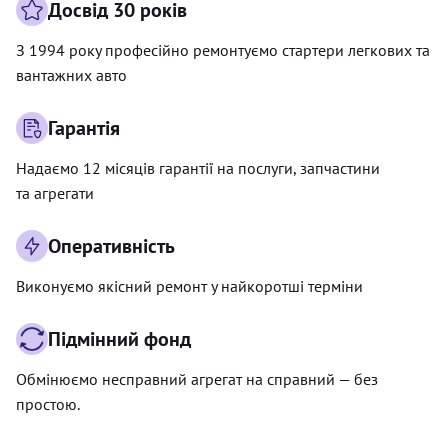
Досвід 30 років
З 1994 року професійно ремонтуємо стартери легкових та
вантажних авто
Гарантія
Надаємо 12 місяців гарантії на послуги, запчастини
та агрегати
Оперативність
Виконуємо якісний ремонт у найкоротші терміни
Підмінний фонд
Обмінюємо несправний агрегат на справний — без
простою.