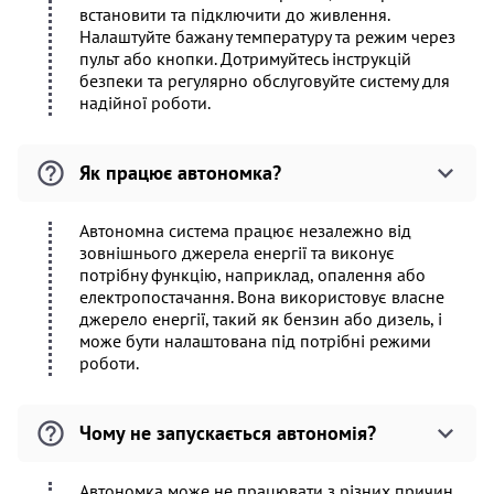
встановити та підключити до живлення.
Налаштуйте бажану температуру та режим через
пульт або кнопки. Дотримуйтесь інструкцій
безпеки та регулярно обслуговуйте систему для
надійної роботи.
Як працює автономка?
Автономна система працює незалежно від
зовнішнього джерела енергії та виконує
потрібну функцію, наприклад, опалення або
електропостачання. Вона використовує власне
джерело енергії, такий як бензин або дизель, і
може бути налаштована під потрібні режими
роботи.
Чому не запускається автономія?
Автономка може не працювати з різних причин,