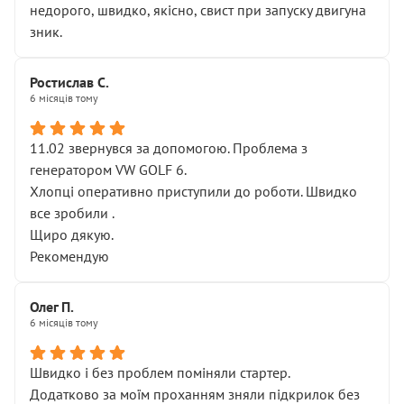
недорого, швидко, якісно, свист при запуску двигуна
зник.
Ростислав С.
6 місяців тому
11.02 звернувся за допомогою. Проблема з
генератором VW GOLF 6.
Хлопці оперативно приступили до роботи. Швидко
все зробили .
Щиро дякую.
Рекомендую
Олег П.
6 місяців тому
Швидко і без проблем поміняли стартер.
Додатково за моїм проханням зняли підкрилок без