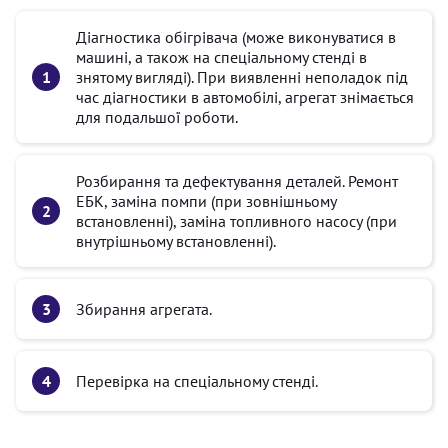
Діагностика обігрівача (може виконуватися в
машині, а також на спеціальному стенді в
знятому вигляді). При виявленні неполадок під
час діагностики в автомобілі, агрегат знімається
для подальшої роботи.
Розбирання та дефектування деталей. Ремонт
ЕБК, заміна помпи (при зовнішньому
встановленні), заміна топливного насосу (при
внутрішньому встановленні).
Збирання агрегата.
Перевірка на спеціальному стенді.