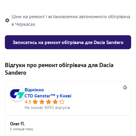
автономного опалювача
Ціни на ремонт і встановлення автономного обігрівача
в Черкасах
Записатись на ремонт обігрівача для Dacia Sandero
Відгуки про ремонт обігрівача для Dacia
Sandero
Відмінно
СТО Genstar™ у Києві
4.3
На основі 4092 відгуків
Олег П.
5 місяців тому