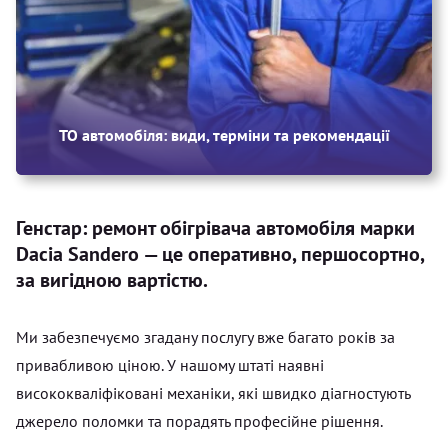
ТО автомобіля: види, терміни та рекомендації
Генстар: ремонт обігрівача автомобіля марки
Dacia Sandero — це оперативно, першосортно,
за вигідною вартістю.
Ми забезпечуємо згадану послугу вже багато років за
привабливою ціною. У нашому штаті наявні
висококваліфіковані механіки, які швидко діагностують
джерело поломки та порадять професійне рішення.