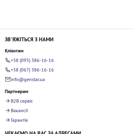
ЗВ'ЯЖІТЬСЯ З НАМИ
Клієнтам
+38 (095) 386-16-16
+38 (067) 386-16-16
info@genstar.ua
Партнерам
B2B сервіс
Вакансії
Гарантія
ЧЕКАЄМО НА ВАС ЗА АДРЕСАМИ