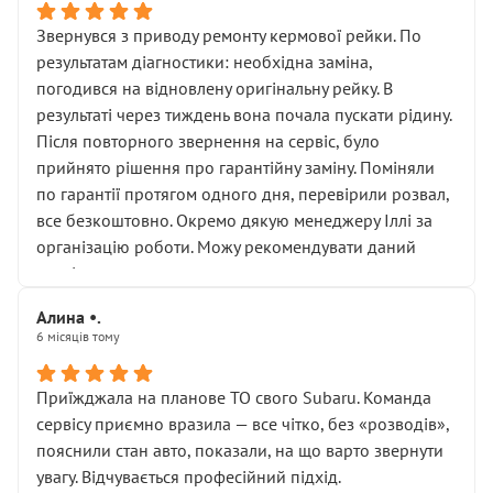
Звернувся з приводу ремонту кермової рейки. По
результатам діагностики: необхідна заміна,
погодився на відновлену оригінальну рейку. В
результаті через тиждень вона почала пускати рідину.
Після повторного звернення на сервіс, було
прийнято рішення про гарантійну заміну. Поміняли
по гарантії протягом одного дня, перевірили розвал,
все безкоштовно. Окремо дякую менеджеру Іллі за
організацію роботи. Можу рекомендувати даний
сервіс.
Алина •.
6 місяців тому
Приїжджала на планове ТО свого Subaru. Команда
сервісу приємно вразила — все чітко, без «розводів»,
пояснили стан авто, показали, на що варто звернути
увагу. Відчувається професійний підхід.