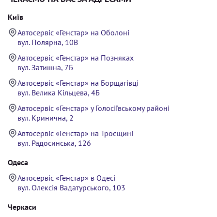
Київ
Автосервіс «Генстар» на Оболоні
вул. Полярна, 10В
Автосервіс «Генстар» на Позняках
вул. Затишна, 7Б
Автосервіс «Генстар» на Борщагівці
вул. Велика Кільцева, 4Б
Автосервіс «Генстар» у Голосіївському районі
вул. Кринична, 2
Автосервіс «Генстар» на Троєщині
вул. Радосинська, 126
Одеса
Автосервіс «Генстар» в Одесі
вул. Олексія Вадатурського, 103
Черкаси