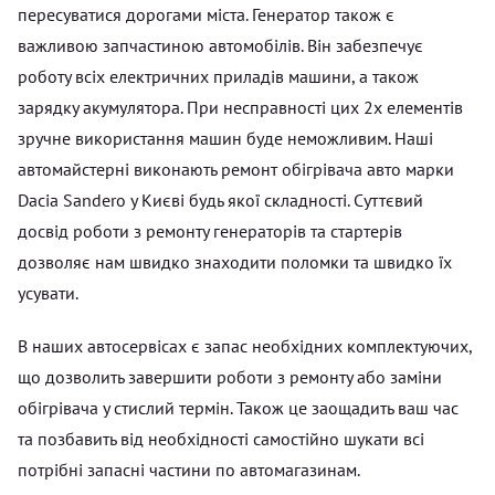
пересуватися дорогами міста. Генератор також є
важливою запчастиною автомобілів. Він забезпечує
роботу всіх електричних приладів машини, а також
зарядку акумулятора. При несправності цих 2х елементів
зручне використання машин буде неможливим. Наші
автомайстерні виконають ремонт обігрівача авто марки
Dacia Sandero у Києві будь якої складності. Суттєвий
досвід роботи з ремонту генераторів та стартерів
дозволяє нам швидко знаходити поломки та швидко їх
усувати.
В наших автосервісах є запас необхідних комплектуючих,
що дозволить завершити роботи з ремонту або заміни
обігрівача у стислий термін. Також це заощадить ваш час
та позбавить від необхідності самостійно шукати всі
потрібні запасні частини по автомагазинам.