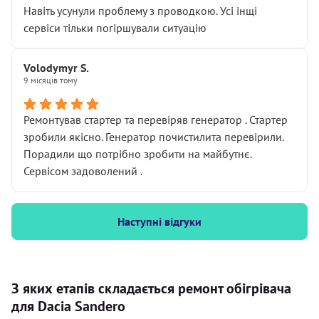
Навіть усунули проблему з проводкою. Усі інщі
сервіси тільки погіршували ситуацію
Volodymyr S.
9 місяців тому
Ремонтував стартер та перевіряв генератор . Стартер
зробили якісно. Генератор почистилита перевірили.
Порадили що потрібно зробити на майбутнє.
Сервісом задоволений .
Наступні відгуки
З яких етапів складається ремонт обігрівача
для Dacia Sandero