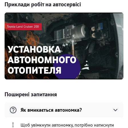
Приклади робіт на автосервісі
Поширені запитання
Як вмикається автономка?
Щоб увімкнути автономку, потрібно натиснути