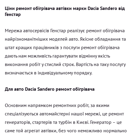
Ціни ремонт обігрівача автівки марки Dacia Sandero від
Генстар
Мережа автосервісів Генстар реалізує ремонт обігрівача
найрізноманітніших моделей авто. Якісне обладнання та
штат кращих працівників з послуги ремонт обігрівача
дають нам можливість гарантувати відмінну якість
виконання робіт у стислий строк. Вартість на таку послугу
визначається в індивідуальному порядку.
Для авто Dacia Sandero ремонт обігрівача
Основним напрямком ремонтних робіт, за якими
спеціалізуються автомайстерні нашої мережі, це ремонт
генераторів, стартерів та турбін в Києві. Генератор – це
саме той агрегат автівки, без чого неможливо нормально