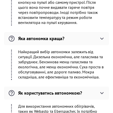
кнопку на пульті або самому пристрої. Після
цього вона почне видавати гаряче повітря
через повітропроводи. Іноді потрібно також
встановити температуру та режим роботи
вентилятора на пульті керування.
Яка автономка краща?
Найкращий вибір автономки залежить від
ситуації. Дизельна економічна, але галаслива та
забруднює. Бензинова менш галаслива та
екологічна, але менш економічна. Суха проста в
обслуговуванні, але дороге паливо. Мокра
складніша, але ефективніша та економічніша.
Як користуватись автономкою?
Для використання автономних обігрівачів,
таких як Webasto та Eberspacher, їх потрібно