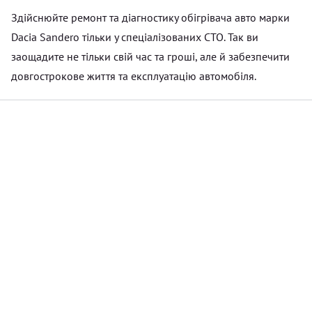
Здійснюйте ремонт та діагностику обігрівача авто марки
Dacia Sandero тільки у спеціалізованих СТО. Так ви
заощадите не тільки свій час та гроші, але й забезпечити
довгострокове життя та експлуатацію автомобіля.