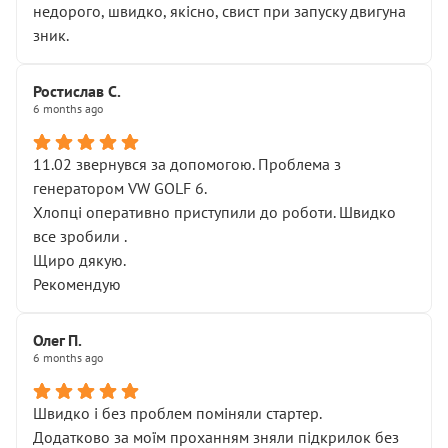
недорого, швидко, якісно, свист при запуску двигуна
зник.
Ростислав С.
6 months ago
11.02 звернувся за допомогою. Проблема з
генератором VW GOLF 6.
Хлопці оперативно приступили до роботи. Швидко
все зробили .
Щиро дякую.
Рекомендую
Олег П.
6 months ago
Швидко і без проблем поміняли стартер.
Додатково за моїм проханням зняли підкрилок без