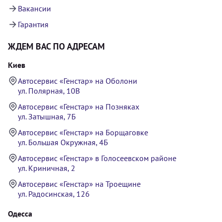
Вакансии
Гарантия
ЖДЕМ ВАС ПО АДРЕСАМ
Киев
Автосервис «Генстар» на Оболони
ул. Полярная, 10В
Автосервис «Генстар» на Позняках
ул. Затышная, 7Б
Автосервис «Генстар» на Борщаговке
ул. Большая Окружная, 4Б
Автосервис «Генстар» в Голосеевском районе
ул. Криничная, 2
Автосервис «Генстар» на Троещине
ул. Радосинская, 126
Одесса