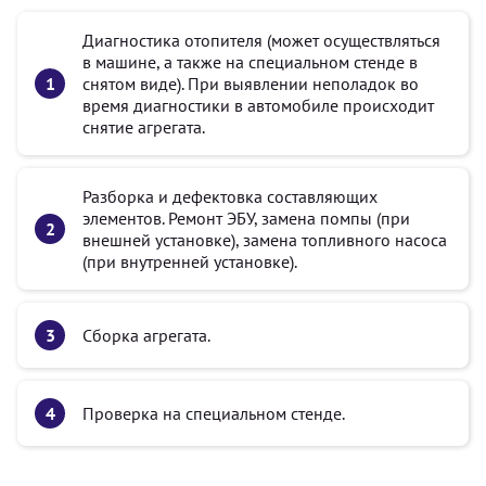
Диагностика отопителя (может осуществляться
в машине, а также на специальном стенде в
снятом виде). При выявлении неполадок во
время диагностики в автомобиле происходит
снятие агрегата.
Разборка и дефектовка составляющих
элементов. Ремонт ЭБУ, замена помпы (при
внешней установке), замена топливного насоса
(при внутренней установке).
Сборка агрегата.
Проверка на специальном стенде.