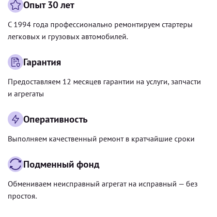
Опыт 30 лет
С 1994 года профессионально ремонтируем стартеры
легковых и грузовых автомобилей.
Гарантия
Предоставляем 12 месяцев гарантии на услуги, запчасти
и агрегаты
Оперативность
Выполняем качественный ремонт в кратчайшие сроки
Подменный фонд
Обмениваем неисправный агрегат на исправный — без
простоя.