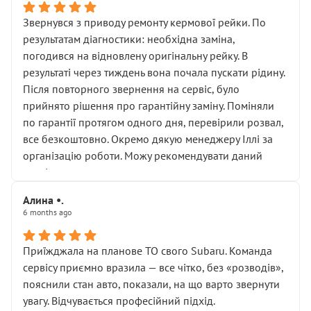
Звернувся з приводу ремонту кермової рейки. По
результатам діагностики: необхідна заміна,
погодився на відновлену оригінальну рейку. В
результаті через тиждень вона почала пускати рідину.
Після повторного звернення на сервіс, було
прийнято рішення про гарантійну заміну. Поміняли
по гарантії протягом одного дня, перевірили розвал,
все безкоштовно. Окремо дякую менеджеру Іллі за
організацію роботи. Можу рекомендувати даний
сервіс.
Алина •.
6 months ago
Приїжджала на планове ТО свого Subaru. Команда
сервісу приємно вразила — все чітко, без «розводів»,
пояснили стан авто, показали, на що варто звернути
увагу. Відчувається професійний підхід.