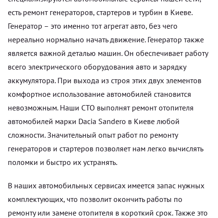
есть ремонт генераторов, стартеров и турбин в Киеве.
Генератор – это именно тот агрегат авто, без чего
нереально нормально начать движение. Генератор также
является важной деталью машин. Он обеспечивает работу
всего электрического оборудования авто и зарядку
аккумулятора. При выхода из строя этих двух элементов
комфортное использование автомобилей становится
невозможным. Наши СТО выполнят ремонт отопителя
автомобилей марки Dacia Sandero в Киеве любой
сложности. Значительный опыт работ по ремонту
генераторов и стартеров позволяет нам легко вычислять
поломки и быстро их устранять.
В наших автомобильных сервисах имеется запас нужных
комплектующих, что позволит окончить работы по
ремонту или замене отопителя в короткий срок. Также это