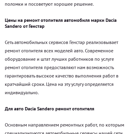
поломки и посоветуют хорошее решение.
Цены на ремонт отопителя автомобиля марки Dacia
Sandero от Генстар
Сеть автомобильных сервисов Генстар реализовывает
ремонт отопителя всех моделей авто. Современное
оборудование и штат лучших работников по услуге
ремонт отопителя предоставляют нам возможность
гарантировать высокое качество выполнения работ в
кратчайший сроки. Цена на эту услугу определяется
индивидуально.
Для авто Dacia Sandero ремонт отопителя
Основным направлением ремонтных работ, по которым
специализируются автомобильные сервисы нашей сети,