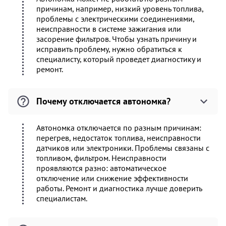
причинам, например, низкий уровень топлива,
проблемы с электрическими соединениями,
неисправности в системе зажигания или
засорение фильтров. Чтобы узнать причину и
исправить проблему, нужно обратиться к
специалисту, который проведет диагностику и
ремонт.
Почему отключается автономка?
Автономка отключается по разным причинам:
перегрев, недостаток топлива, неисправности
датчиков или электроники. Проблемы связаны с
топливом, фильтром. Неисправности
проявляются разно: автоматическое
отключение или снижение эффективности
работы. Ремонт и диагностика лучше доверить
специалистам.