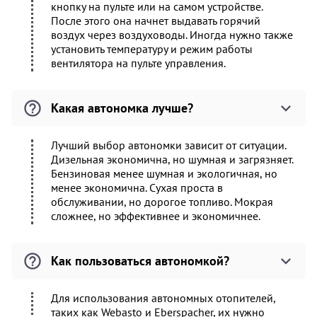
кнопку на пульте или на самом устройстве.
После этого она начнет выдавать горячий
воздух через воздуховоды. Иногда нужно также
установить температуру и режим работы
вентилятора на пульте управления.
Какая автономка лучше?
Лучший выбор автономки зависит от ситуации.
Дизельная экономична, но шумная и загрязняет.
Бензиновая менее шумная и экологичная, но
менее экономична. Сухая проста в
обслуживании, но дорогое топливо. Мокрая
сложнее, но эффективнее и экономичнее.
Как пользоваться автономкой?
Для использования автономных отопителей,
таких как Webasto и Eberspacher, их нужно