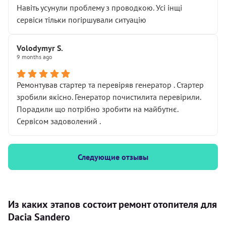
Навіть усунули проблему з проводкою. Усі інщі
сервіси тільки погіршували ситуацію
Volodymyr S.
9 months ago
Ремонтував стартер та перевіряв генератор . Стартер
зробили якісно. Генератор почистилита перевірили.
Порадили що потрібно зробити на майбутнє.
Сервісом задоволений .
Следующие отзывы
Из каких этапов состоит ремонт отопителя для
Dacia Sandero