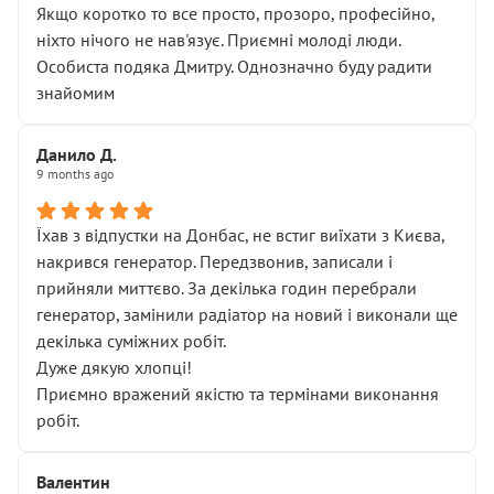
Якщо коротко то все просто, прозоро, професійно,
ніхто нічого не нав'язує. Приємні молоді люди.
Особиста подяка Дмитру. Однозначно буду радити
знайомим
Данило Д.
9 months ago
Їхав з відпустки на Донбас, не встиг виїхати з Києва,
накрився генератор. Передзвонив, записали і
прийняли миттєво. За декілька годин перебрали
генератор, замінили радіатор на новий і виконали ще
декілька суміжних робіт.
Дуже дякую хлопці!
Приємно вражений якістю та термінами виконання
робіт.
Валентин