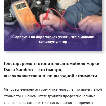
Сюрпризы на дорогах: как узнать, что в машине
сел аккумулятор
Генстар: ремонт отопителя автомобиля марки
Dacia Sandero — это быстро,
высококачественно, по выгодной стоимости.
Мы обеспечиваем эту услугу уже много лет по приемлемой
стоимости. В нашем штате трудятся профессиональные
специалисты, которые с легкостью вычислят причину