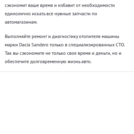
сэкономит ваше время и избавит от необходимости
единолично искать все нужные запчасти по
автомагазинам.
Выполняйте ремонт и диагностику отопителя машины
марки Dacia Sandero только в специализированных СТО.
Так вы сэкономите не только свое время и деньги, но и
обеспечите долговременную жизнь авто.