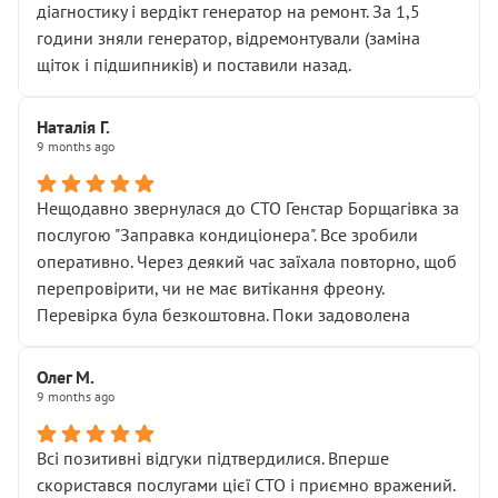
діагностику і вердікт генератор на ремонт. За 1,5
години зняли генератор, відремонтували (заміна
щіток і підшипників) и поставили назад.
Наталія Г.
9 months ago
Нещодавно звернулася до СТО Генстар Борщагівка за
послугою "Заправка кондиціонера". Все зробили
оперативно. Через деякий час заїхала повторно, щоб
перепровірити, чи не має витікання фреону.
Перевірка була безкоштовна. Поки задоволена
Олег М.
9 months ago
Всі позитивні відгуки підтвердилися. Вперше
скористався послугами цієї СТО і приємно вражений.