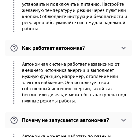
установить и подключить к питанию. Настройте
желаемую температуру и режим через пульт или
кнопки. Соблюдайте инструкции безопасности и
регулярно обслуживайте систему для надежной
работы.
Как работает автономка?
Автономная система работает независимо от
внешнего источника энергии и выполняет
нужную функцию, например, отопление или
электроснабжение. Она использует свой
собственный источник энергии, такой как
бензин или дизель, и может быть настроена под
нужные режимы работы.
Почему не запускается автономка?
Автономка может не работать по разным