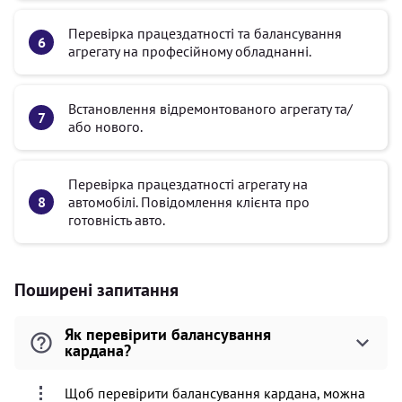
Перевірка працездатності та балансування
агрегату на професійному обладнанні.
Встановлення відремонтованого агрегату та/
або нового.
Перевірка працездатності агрегату на
автомобілі. Повідомлення клієнта про
готовність авто.
Поширені запитання
Як перевірити балансування
кардана?
Щоб перевірити балансування кардана, можна