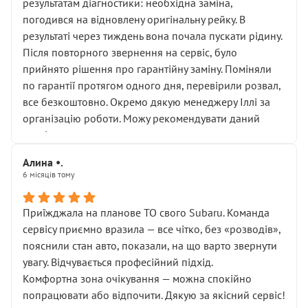
результатам діагностики: необхідна заміна,
погодився на відновлену оригінальну рейку. В
результаті через тиждень вона почала пускати рідину.
Після повторного звернення на сервіс, було
прийнято рішення про гарантійну заміну. Поміняли
по гарантії протягом одного дня, перевірили розвал,
все безкоштовно. Окремо дякую менеджеру Іллі за
організацію роботи. Можу рекомендувати даний
сервіс.
Алина •.
6 місяців тому
Приїжджала на планове ТО свого Subaru. Команда
сервісу приємно вразила — все чітко, без «розводів»,
пояснили стан авто, показали, на що варто звернути
увагу. Відчувається професійний підхід.
Комфортна зона очікування — можна спокійно
попрацювати або відпочити. Дякую за якісний сервіс!