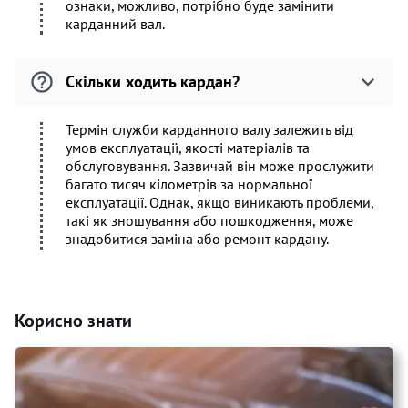
ознаки, можливо, потрібно буде замінити
карданний вал.
Скільки ходить кардан?
Термін служби карданного валу залежить від
умов експлуатації, якості матеріалів та
обслуговування. Зазвичай він може прослужити
багато тисяч кілометрів за нормальної
експлуатації. Однак, якщо виникають проблеми,
такі як зношування або пошкодження, може
знадобитися заміна або ремонт кардану.
Корисно знати