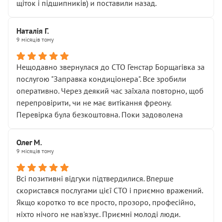
щіток і підшипників) и поставили назад.
Наталія Г.
9 місяців тому
Нещодавно звернулася до СТО Генстар Борщагівка за
послугою "Заправка кондиціонера". Все зробили
оперативно. Через деякий час заїхала повторно, щоб
перепровірити, чи не має витікання фреону.
Перевірка була безкоштовна. Поки задоволена
Олег М.
9 місяців тому
Всі позитивні відгуки підтвердилися. Вперше
скористався послугами цієї СТО і приємно вражений.
Якщо коротко то все просто, прозоро, професійно,
ніхто нічого не нав'язує. Приємні молоді люди.