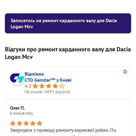
Записатись на ремонт карданного валу для Dacia
Logan Mcv
Відгуки про ремонт карданного валу для Dacia
Logan Mcv
Відмінно
СТО Genstar™ у Києві
4.3
На основі 4093 відгуків
Олег П.
6 місяців тому
Звернувся з приводу ремонту кермової рейки. По