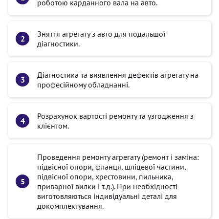
роботою карданного вала на авто.
Зняття агрегату з авто для подальшої
діагностики.
Діагностика та виявлення дефектів агрегату на
професійному обладнанні.
Розрахунок вартості ремонту та узгодження з
клієнтом.
Проведення ремонту агрегату (ремонт і заміна:
підвісної опори, фланця, шліцевої частини,
підвісної опори, хрестовини, пильника,
приварної вилки і т.д.). При необхідності
виготовляються індивідуальні деталі для
докомплектування.