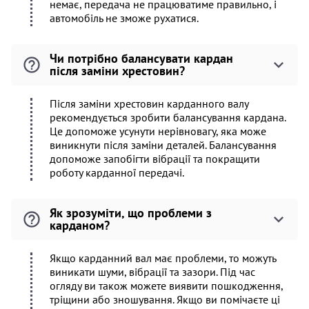
немає, передача не працюватиме правильно, і
автомобіль не зможе рухатися.
Чи потрібно балансувати кардан
після заміни хрестовин?
Після заміни хрестовин карданного валу
рекомендується зробити балансування кардана.
Це допоможе усунути нерівновагу, яка може
виникнути після заміни деталей. Балансування
допоможе запобігти вібрації та покращити
роботу карданної передачі.
Як зрозуміти, що проблеми з
карданом?
Якщо карданний вал має проблеми, то можуть
виникати шуми, вібрації та зазори. Під час
огляду ви також можете виявити пошкодження,
тріщини або зношування. Якщо ви помічаєте ці