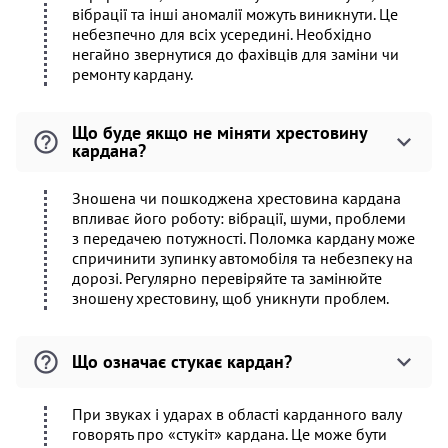
вібрації та інші аномалії можуть виникнути. Це
небезпечно для всіх усередині. Необхідно
негайно звернутися до фахівців для заміни чи
ремонту кардану.
Що буде якщо не міняти хрестовину
кардана?
Зношена чи пошкоджена хрестовина кардана
впливає його роботу: вібрації, шуми, проблеми
з передачею потужності. Поломка кардану може
спричинити зупинку автомобіля та небезпеку на
дорозі. Регулярно перевіряйте та замінюйте
зношену хрестовину, щоб уникнути проблем.
Що означає стукає кардан?
При звуках і ударах в області карданного валу
говорять про «стукіт» кардана. Це може бути