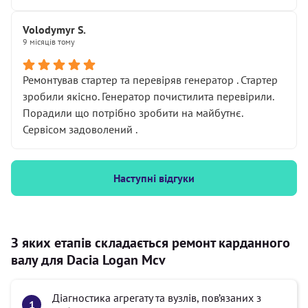
Volodymyr S.
9 місяців тому
Ремонтував стартер та перевіряв генератор . Стартер
зробили якісно. Генератор почистилита перевірили.
Порадили що потрібно зробити на майбутнє.
Сервісом задоволений .
Наступні відгуки
З яких етапів складається ремонт карданного
валу для Dacia Logan Mcv
Діагностика агрегату та вузлів, пов’язаних з