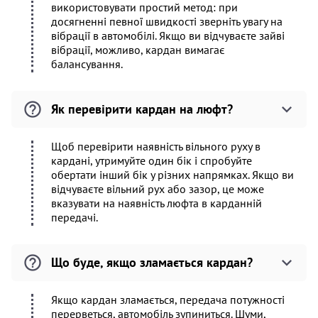
використовувати простий метод: при
досягненні певної швидкості зверніть увагу на
вібрації в автомобілі. Якщо ви відчуваєте зайві
вібрації, можливо, кардан вимагає
балансування.
Як перевірити кардан на люфт?
Щоб перевірити наявність вільного руху в
кардані, утримуйте один бік і спробуйте
обертати інший бік у різних напрямках. Якщо ви
відчуваєте вільний рух або зазор, це може
вказувати на наявність люфта в карданній
передачі.
Що буде, якщо зламається кардан?
Якщо кардан зламається, передача потужності
перерветься, автомобіль зупиниться. Шуми,