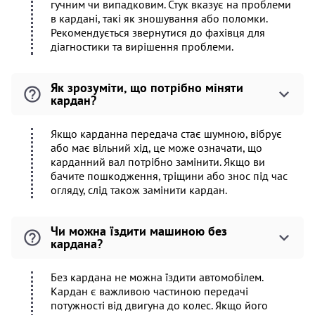
гучним чи випадковим. Стук вказує на проблеми
в кардані, такі як зношування або поломки.
Рекомендується звернутися до фахівця для
діагностики та вирішення проблеми.
Як зрозуміти, що потрібно міняти
кардан?
Якщо карданна передача стає шумною, вібрує
або має вільний хід, це може означати, що
карданний вал потрібно замінити. Якщо ви
бачите пошкодження, тріщини або знос під час
огляду, слід також замінити кардан.
Чи можна їздити машиною без
кардана?
Без кардана не можна їздити автомобілем.
Кардан є важливою частиною передачі
потужності від двигуна до колес. Якщо його