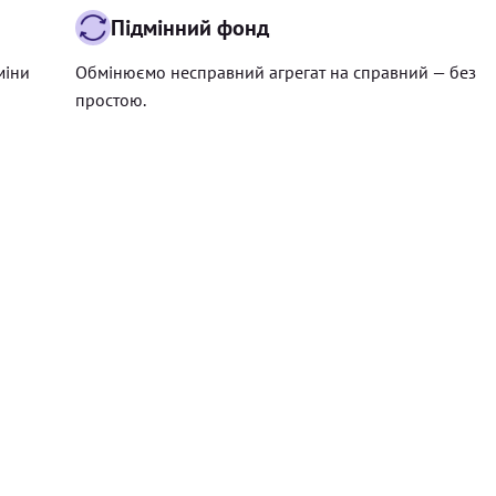
Підмінний фонд
міни
Обмінюємо несправний агрегат на справний — без
простою.