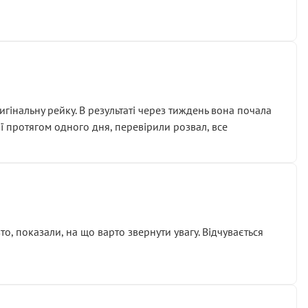
гінальну рейку. В результаті через тиждень вона почала
ії протягом одного дня, перевірили розвал, все
о, показали, на що варто звернути увагу. Відчувається