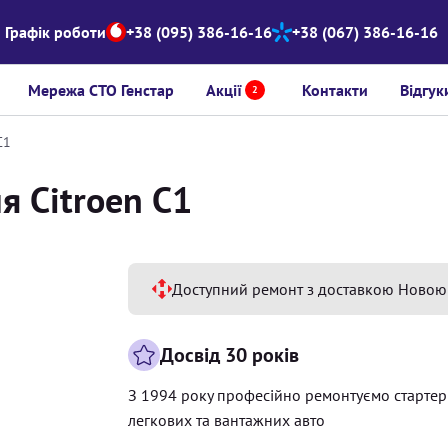
Графік роботи
+38 (095) 386-16-16
+38 (067) 386-16-16
Мережа СТО Генстар
Акції
Контакти
Відгук
2
C1
я Citroen C1
Доступний ремонт з доставкою Новою
Досвід 30 років
З 1994 року професійно ремонтуємо старте
легкових та вантажних авто