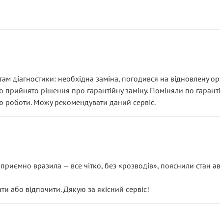
ам діагностики: необхідна заміна, погодився на відновлену ори
ло прийнято рішення про гарантійну заміну. Поміняли по гарант
ю роботи. Можу рекомендувати даний сервіс.
риємно вразила — все чітко, без «розводів», пояснили стан авт
 або відпочити. Дякую за якісний сервіс!