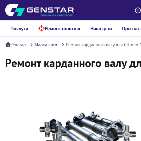
Послуги
Ремонт поштою
Наші ціни
Про нас
Генстар
Марка авто
Ремонт карданного валу для Citroen 
Ремонт карданного валу дл