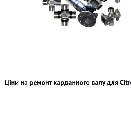
Ціни на ремонт карданного валу для Cit
Послуга
Карданний вал