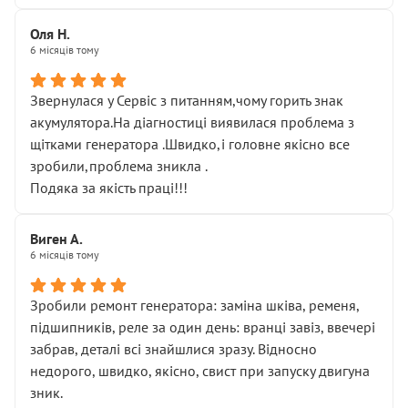
Оля Н.
6 місяців тому
Звернулася у Сервіс з питанням,чому горить знак
акумулятора.На діагностиці виявилася проблема з
щітками генератора .Швидко,і головне якісно все
зробили,проблема зникла .
Подяка за якість праці!!!
Виген А.
6 місяців тому
Зробили ремонт генератора: заміна шківа, ременя,
підшипників, реле за один день: вранці завіз, ввечері
забрав, деталі всі знайшлися зразу. Відносно
недорого, швидко, якісно, свист при запуску двигуна
зник.