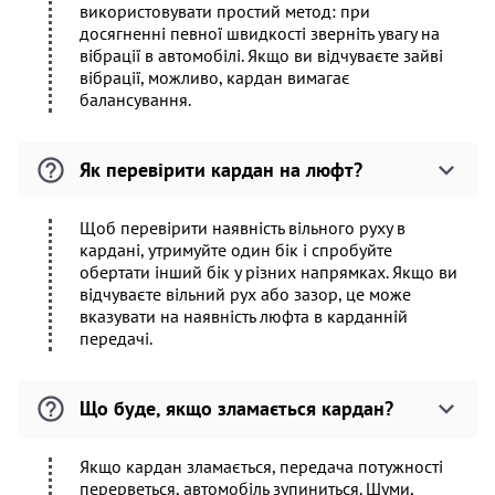
використовувати простий метод: при
досягненні певної швидкості зверніть увагу на
вібрації в автомобілі. Якщо ви відчуваєте зайві
вібрації, можливо, кардан вимагає
балансування.
Як перевірити кардан на люфт?
Щоб перевірити наявність вільного руху в
кардані, утримуйте один бік і спробуйте
обертати інший бік у різних напрямках. Якщо ви
відчуваєте вільний рух або зазор, це може
вказувати на наявність люфта в карданній
передачі.
Що буде, якщо зламається кардан?
Якщо кардан зламається, передача потужності
перерветься, автомобіль зупиниться. Шуми,