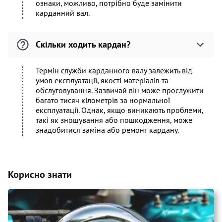
ознаки, можливо, потрібно буде замінити
карданний вал.
Скільки ходить кардан?
Термін служби карданного валу залежить від
умов експлуатації, якості матеріалів та
обслуговування. Зазвичай він може прослужити
багато тисяч кілометрів за нормальної
експлуатації. Однак, якщо виникають проблеми,
такі як зношування або пошкодження, може
знадобитися заміна або ремонт кардану.
Корисно знати