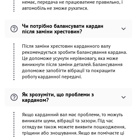
немає, передача не працюватиме правильно, і
автомобіль не зможе рухатися.
Чи потрібно балансувати кардан
після заміни хрестовин?
Після заміни хрестовин карданного валу
рекомендується зробити балансування кардана.
Це допоможе усунути нерівновагу, яка може
виникнути після заміни деталей. Балансування
допоможе запобігти вібрації та покращити
роботу карданної передачі.
Як зрозуміти, що проблеми з
карданом?
Якщо карданний вал має проблеми, то можуть
виникати шуми, вібрації та зазори. Під час
огляду ви також можете виявити пошкодження,
тріщини або зношування. Якщо ви помічаєте ці