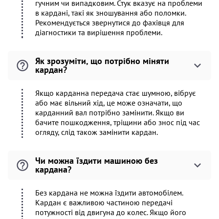
гучним чи випадковим. Стук вказує на проблеми
в кардані, такі як зношування або поломки.
Рекомендується звернутися до фахівця для
діагностики та вирішення проблеми.
Як зрозуміти, що потрібно міняти
кардан?
Якщо карданна передача стає шумною, вібрує
або має вільний хід, це може означати, що
карданний вал потрібно замінити. Якщо ви
бачите пошкодження, тріщини або знос під час
огляду, слід також замінити кардан.
Чи можна їздити машиною без
кардана?
Без кардана не можна їздити автомобілем.
Кардан є важливою частиною передачі
потужності від двигуна до колес. Якщо його