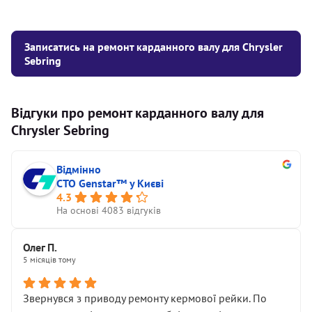
Записатись на ремонт карданного валу для Chrysler
Sebring
Відгуки про ремонт карданного валу для
Chrysler Sebring
Відмінно
СТО Genstar™ у Києві
4.3
На основі 4083 відгуків
Олег П.
5 місяців тому
Звернувся з приводу ремонту кермової рейки. По