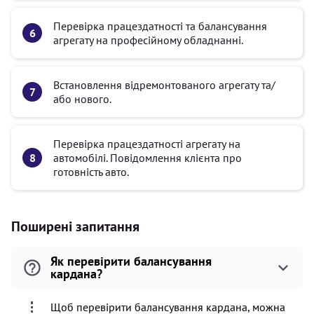
Перевірка працездатності та балансування
агрегату на професійному обладнанні.
Встановлення відремонтованого агрегату та/
або нового.
Перевірка працездатності агрегату на
автомобілі. Повідомлення клієнта про
готовність авто.
Поширені запитання
Як перевірити балансування
кардана?
Щоб перевірити балансування кардана, можна