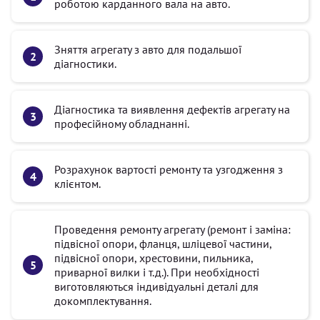
роботою карданного вала на авто.
Зняття агрегату з авто для подальшої
діагностики.
Діагностика та виявлення дефектів агрегату на
професійному обладнанні.
Розрахунок вартості ремонту та узгодження з
клієнтом.
Проведення ремонту агрегату (ремонт і заміна:
підвісної опори, фланця, шліцевої частини,
підвісної опори, хрестовини, пильника,
приварної вилки і т.д.). При необхідності
виготовляються індивідуальні деталі для
докомплектування.