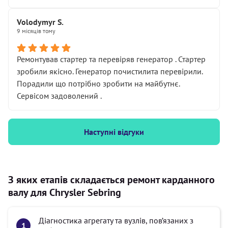
Volodymyr S.
9 місяців тому
Ремонтував стартер та перевіряв генератор . Стартер
зробили якісно. Генератор почистилита перевірили.
Порадили що потрібно зробити на майбутнє.
Сервісом задоволений .
Наступні відгуки
З яких етапів складається ремонт карданного
валу для Chrysler Sebring
Діагностика агрегату та вузлів, пов’язаних з