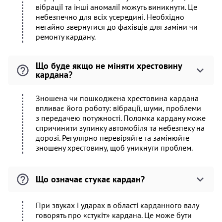
вібрації та інші аномалії можуть виникнути. Це
небезпечно для всіх усередині. Необхідно
негайно звернутися до фахівців для заміни чи
ремонту кардану.
Що буде якщо не міняти хрестовину
кардана?
Зношена чи пошкоджена хрестовина кардана
впливає його роботу: вібрації, шуми, проблеми
з передачею потужності. Поломка кардану може
спричинити зупинку автомобіля та небезпеку на
дорозі. Регулярно перевіряйте та замінюйте
зношену хрестовину, щоб уникнути проблем.
Що означає стукає кардан?
При звуках і ударах в області карданного валу
говорять про «стукіт» кардана. Це може бути