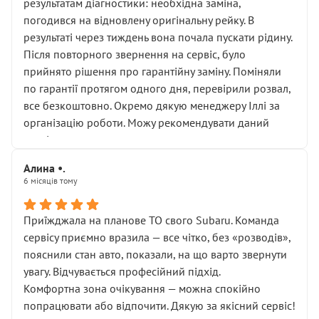
результатам діагностики: необхідна заміна,
погодився на відновлену оригінальну рейку. В
результаті через тиждень вона почала пускати рідину.
Після повторного звернення на сервіс, було
прийнято рішення про гарантійну заміну. Поміняли
по гарантії протягом одного дня, перевірили розвал,
все безкоштовно. Окремо дякую менеджеру Іллі за
організацію роботи. Можу рекомендувати даний
сервіс.
Алина •.
6 місяців тому
Приїжджала на планове ТО свого Subaru. Команда
сервісу приємно вразила — все чітко, без «розводів»,
пояснили стан авто, показали, на що варто звернути
увагу. Відчувається професійний підхід.
Комфортна зона очікування — можна спокійно
попрацювати або відпочити. Дякую за якісний сервіс!