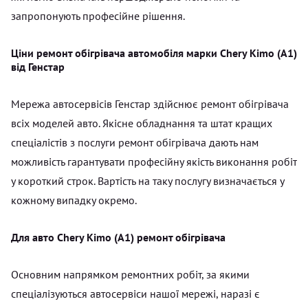
запропонують професійне рішення.
Ціни ремонт обігрівача автомобіля марки Chery Kimo (A1)
від Генстар
Мережа автосервісів Генстар здійснює ремонт обігрівача
всіх моделей авто. Якісне обладнання та штат кращих
спеціалістів з послуги ремонт обігрівача дають нам
можливість гарантувати професійну якість виконання робіт
у короткий строк. Вартість на таку послугу визначається у
кожному випадку окремо.
Для авто Chery Kimo (A1) ремонт обігрівача
Основним напрямком ремонтних робіт, за якими
спеціалізуються автосервіси нашої мережі, наразі є