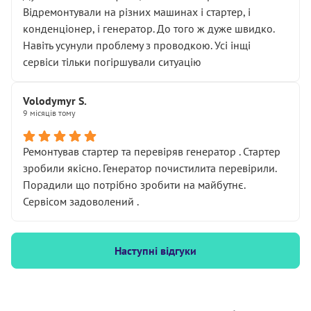
Відремонтували на різних машинах і стартер, і
конденціонер, і генератор. До того ж дуже швидко.
Навіть усунули проблему з проводкою. Усі інщі
сервіси тільки погіршували ситуацію
Volodymyr S.
9 місяців тому
Ремонтував стартер та перевіряв генератор . Стартер
зробили якісно. Генератор почистилита перевірили.
Порадили що потрібно зробити на майбутнє.
Сервісом задоволений .
Наступні відгуки