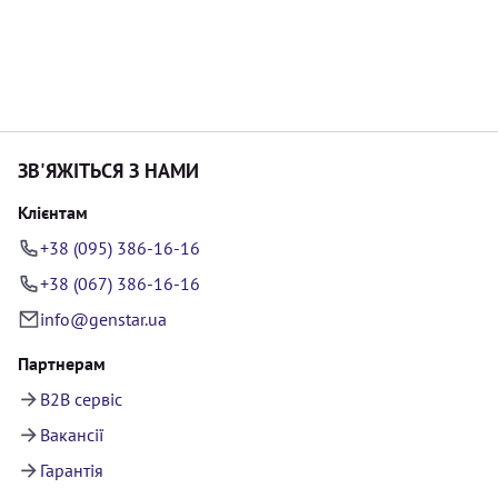
ЗВ'ЯЖІТЬСЯ З НАМИ
Клієнтам
+38 (095) 386-16-16
+38 (067) 386-16-16
info@genstar.ua
Партнерам
B2B сервіс
Вакансії
Гарантія