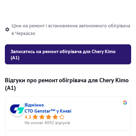
Встановлення рідинного
10000
грн
автономного опалювача
Ціни на ремонт і встановлення автономного обігрівача
в Черкасах
Записатись на ремонт обігрівача для Chery Kimo
(A1)
Відгуки про ремонт обігрівача для Chery Kimo
(A1)
Відмінно
СТО Genstar™ у Києві
4.3
На основі 4092 відгуків