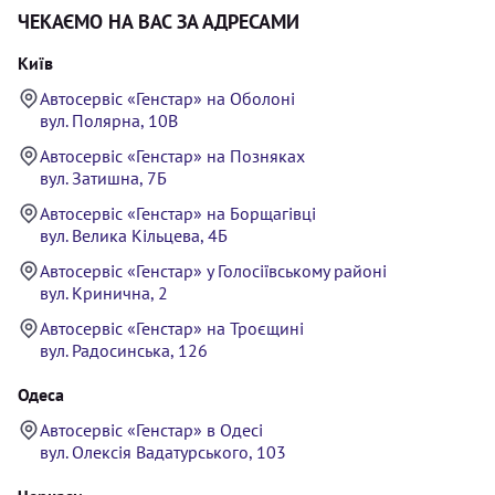
ЧЕКАЄМО НА ВАС ЗА АДРЕСАМИ
Київ
Автосервіс «Генстар» на Оболоні
вул. Полярна, 10В
Автосервіс «Генстар» на Позняках
вул. Затишна, 7Б
Автосервіс «Генстар» на Борщагівці
вул. Велика Кільцева, 4Б
Автосервіс «Генстар» у Голосіївському районі
вул. Кринична, 2
Автосервіс «Генстар» на Троєщині
вул. Радосинська, 126
Одеса
Автосервіс «Генстар» в Одесі
вул. Олексія Вадатурського, 103