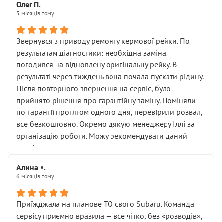
Олег П.
5 місяців тому
Звернувся з приводу ремонту кермової рейки. По
результатам діагностики: необхідна заміна,
погодився на відновлену оригінальну рейку. В
результаті через тиждень вона почала пускати рідину.
Після повторного звернення на сервіс, було
прийнято рішення про гарантійну заміну. Поміняли
по гарантії протягом одного дня, перевірили розвал,
все безкоштовно. Окремо дякую менеджеру Іллі за
організацію роботи. Можу рекомендувати даний
сервіс.
Алина •.
6 місяців тому
Приїжджала на планове ТО свого Subaru. Команда
сервісу приємно вразила — все чітко, без «розводів»,