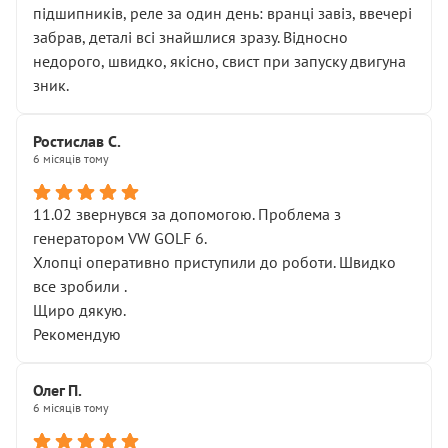
підшипників, реле за один день: вранці завіз, ввечері
забрав, деталі всі знайшлися зразу. Відносно
недорого, швидко, якісно, свист при запуску двигуна
зник.
Ростислав С.
6 місяців тому
11.02 звернувся за допомогою. Проблема з
генератором VW GOLF 6.
Хлопці оперативно приступили до роботи. Швидко
все зробили .
Щиро дякую.
Рекомендую
Олег П.
6 місяців тому