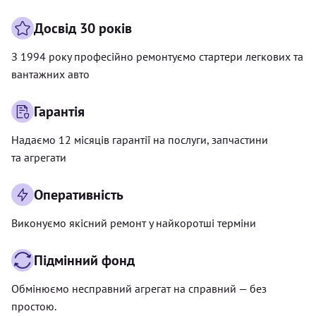
Досвід 30 років
З 1994 року професійно ремонтуємо стартери легкових та
вантажних авто
Гарантія
Надаємо 12 місяців гарантії на послуги, запчастини
та агрегати
Оперативність
Виконуємо якісний ремонт у найкоротші терміни
Підмінний фонд
Обмінюємо несправний агрегат на справний — без
простою.