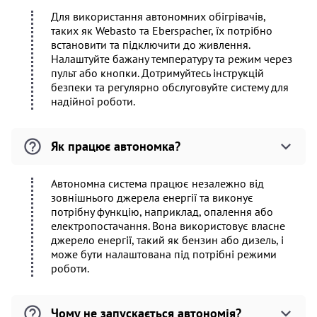
Для використання автономних обігрівачів,
таких як Webasto та Eberspacher, їх потрібно
встановити та підключити до живлення.
Налаштуйте бажану температуру та режим через
пульт або кнопки. Дотримуйтесь інструкцій
безпеки та регулярно обслуговуйте систему для
надійної роботи.
Як працює автономка?
Автономна система працює незалежно від
зовнішнього джерела енергії та виконує
потрібну функцію, наприклад, опалення або
електропостачання. Вона використовує власне
джерело енергії, такий як бензин або дизель, і
може бути налаштована під потрібні режими
роботи.
Чому не запускається автономія?