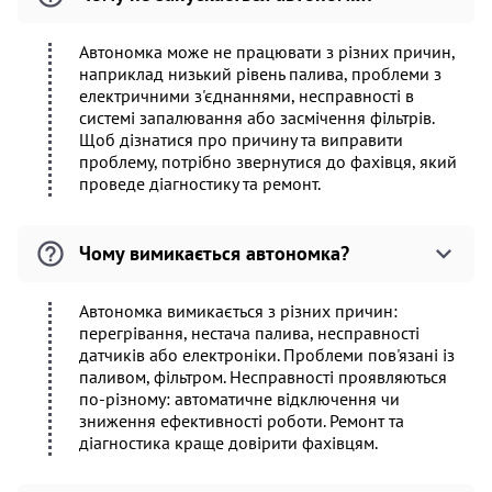
Автономка може не працювати з різних причин,
наприклад низький рівень палива, проблеми з
електричними з'єднаннями, несправності в
системі запалювання або засмічення фільтрів.
Щоб дізнатися про причину та виправити
проблему, потрібно звернутися до фахівця, який
проведе діагностику та ремонт.
Чому вимикається автономка?
Автономка вимикається з різних причин:
перегрівання, нестача палива, несправності
датчиків або електроніки. Проблеми пов'язані із
паливом, фільтром. Несправності проявляються
по-різному: автоматичне відключення чи
зниження ефективності роботи. Ремонт та
діагностика краще довірити фахівцям.