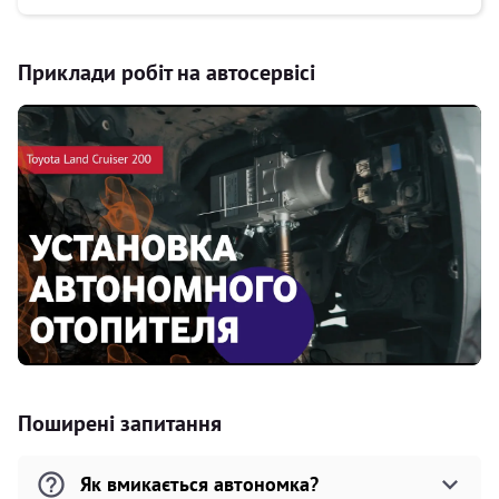
Приклади робіт на автосервісі
Поширені запитання
Як вмикається автономка?