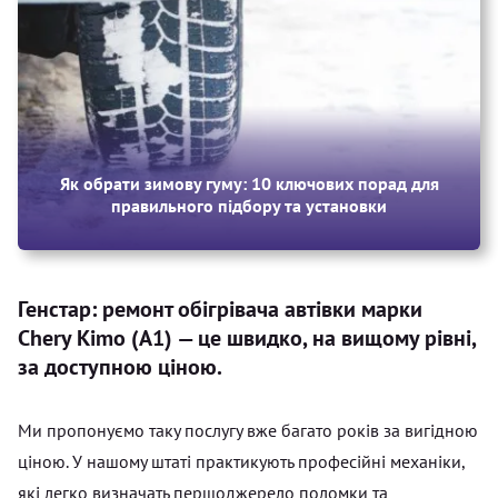
Як обрати зимову гуму: 10 ключових порад для
правильного підбору та установки
Генстар: ремонт обігрівача автівки марки
Chery Kimo (A1) — це швидко, на вищому рівні,
за доступною ціною.
Ми пропонуємо таку послугу вже багато років за вигідною
ціною. У нашому штаті практикують професійні механіки,
які легко визначать першоджерело поломки та