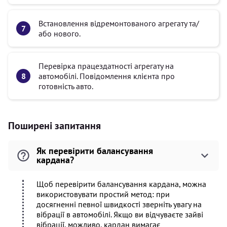
Встановлення відремонтованого агрегату та/
або нового.
Перевірка працездатності агрегату на
автомобілі. Повідомлення клієнта про
готовність авто.
Поширені запитання
Як перевірити балансування
кардана?
Щоб перевірити балансування кардана, можна
використовувати простий метод: при
досягненні певної швидкості зверніть увагу на
вібрації в автомобілі. Якщо ви відчуваєте зайві
вібрації, можливо, кардан вимагає