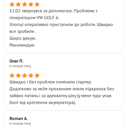
11.02 звернувся за допомогою. Проблема з
генератором VW GOLF 6.
Хлопці оперативно приступили до роботи. Швидко
все зробили .
Щиро дякую.
Рекомендую
Олег П.
6 місяців тому
Швидко і без проблем поміняли стартер.
Додатково за моїм проханням зняли підкрилок без
зайвих питань і за адекватну ціну (у мене туди упав
болт від кріплення акумулятора).
Roman A.
6 місяців тому