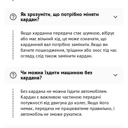
Як зрозуміти, що потрібно міняти
кардан?
Якщо карданна передача стає шумною, вібрує
або має вільний хід, це може означати, що
карданний вал потрібно замінити. Якщо ви
бачите пошкодження, тріщини або знос під час
огляду, слід також замінити кардан.
Чи можна їздити машиною без
кардана?
Без кардана не можна їздити автомобілем.
Кардан є важливою частиною передачі
потужності від двигуна до колес. Якщо його
немає, передача не працюватиме правильно, і
автомобіль не зможе рухатися.