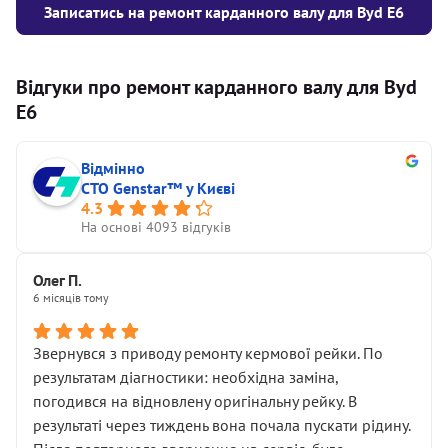
Записатись на ремонт карданного валу для Byd E6
Відгуки про ремонт карданного валу для Byd
E6
Відмінно
СТО Genstar™ у Києві
4.3
На основі 4093 відгуків
Олег П.
6 місяців тому
Звернувся з приводу ремонту кермової рейки. По
результатам діагностики: необхідна заміна,
погодився на відновлену оригінальну рейку. В
результаті через тиждень вона почала пускати рідину.