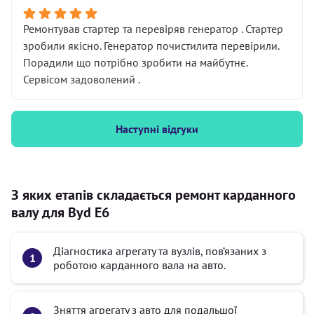
Ремонтував стартер та перевіряв генератор . Стартер
зробили якісно. Генератор почистилита перевірили.
Порадили що потрібно зробити на майбутнє.
Сервісом задоволений .
Наступні відгуки
З яких етапів складається ремонт карданного
валу для Byd E6
Діагностика агрегату та вузлів, пов’язаних з
роботою карданного вала на авто.
Зняття агрегату з авто для подальшої