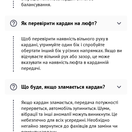
балансування.
Як перевірити кардан на люфт?
Щоб перевірити наявність вільного руху в
кардані, утримуйте один бік і спробуйте
обертати інший бік у різних напрямках. Якщо ви
відчуваєте вільний рух або зазор, це може
вказувати на наявність люфта в карданній
передачі.
Що буде, якщо зламається кардан?
Якщо кардан зламається, передача потужності
перерветься, автомобіль зупиниться. Шуми,
вібрації та інші аномалії можуть виникнути. Це
небезпечно для всіх усередині. Необхідно
негайно звернутися до фахівців для заміни чи
ремонту кардану.