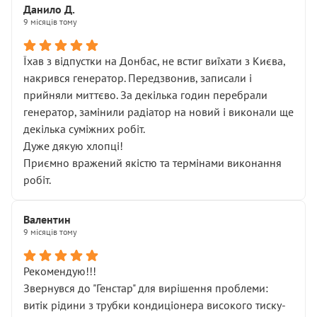
Данило Д.
9 місяців тому
Їхав з відпустки на Донбас, не встиг виїхати з Києва,
накрився генератор. Передзвонив, записали і
прийняли миттєво. За декілька годин перебрали
генератор, замінили радіатор на новий і виконали ще
декілька суміжних робіт.
Дуже дякую хлопці!
Приємно вражений якістю та термінами виконання
робіт.
Валентин
9 місяців тому
Рекомендую!!!
Звернувся до "Генстар" для вирішення проблеми:
витік рідини з трубки кондиціонера високого тиску-