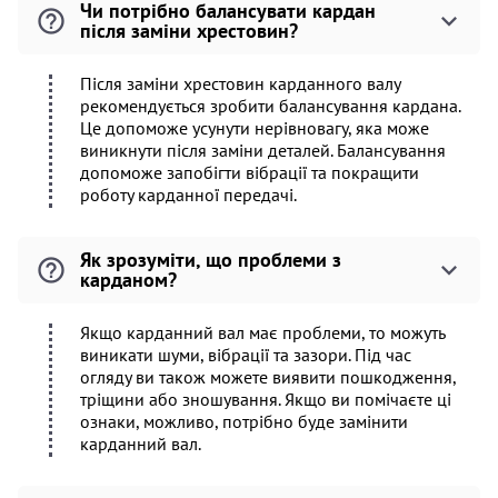
Чи потрібно балансувати кардан
після заміни хрестовин?
Після заміни хрестовин карданного валу
рекомендується зробити балансування кардана.
Це допоможе усунути нерівновагу, яка може
виникнути після заміни деталей. Балансування
допоможе запобігти вібрації та покращити
роботу карданної передачі.
Як зрозуміти, що проблеми з
карданом?
Якщо карданний вал має проблеми, то можуть
виникати шуми, вібрації та зазори. Під час
огляду ви також можете виявити пошкодження,
тріщини або зношування. Якщо ви помічаєте ці
ознаки, можливо, потрібно буде замінити
карданний вал.