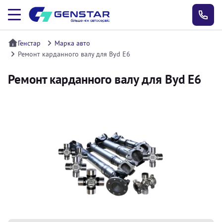
Генстар
Марка авто
Ремонт карданного валу для Byd E6
Ремонт карданного валу для Byd E6