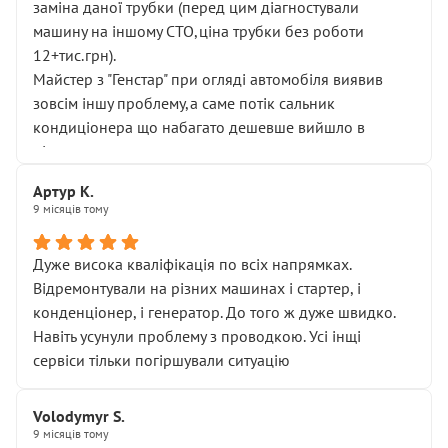
заміна даної трубки (перед цим діагностували
машину на іншому СТО,ціна трубки без роботи
12+тис.грн).
Майстер з "Генстар" при огляді автомобіля виявив
зовсім іншу проблему,а саме потік сальник
кондиціонера що набагато дешевше вийшло в
підсумку.
Дуже дякую за швидкий і професійний ремонт!
Артур К.
9 місяців тому
Дуже висока кваліфікація по всіх напрямках.
Відремонтували на різних машинах і стартер, і
конденціонер, і генератор. До того ж дуже швидко.
Навіть усунули проблему з проводкою. Усі інщі
сервіси тільки погіршували ситуацію
Volodymyr S.
9 місяців тому