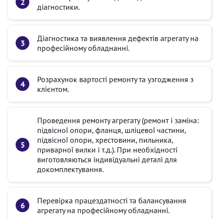
діагностики.
Діагностика та виявлення дефектів агрегату на
професійному обладнанні.
Розрахунок вартості ремонту та узгодження з
клієнтом.
Проведення ремонту агрегату (ремонт і заміна:
підвісної опори, фланця, шліцевої частини,
підвісної опори, хрестовини, пильника,
приварної вилки і т.д.). При необхідності
виготовляються індивідуальні деталі для
докомплектування.
Перевірка працездатності та балансування
агрегату на професійному обладнанні.