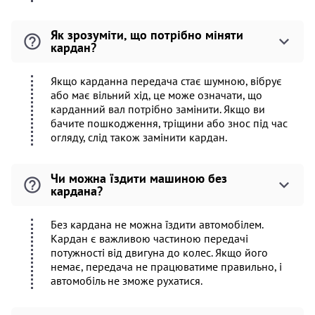
Як зрозуміти, що потрібно міняти
кардан?
Якщо карданна передача стає шумною, вібрує
або має вільний хід, це може означати, що
карданний вал потрібно замінити. Якщо ви
бачите пошкодження, тріщини або знос під час
огляду, слід також замінити кардан.
Чи можна їздити машиною без
кардана?
Без кардана не можна їздити автомобілем.
Кардан є важливою частиною передачі
потужності від двигуна до колес. Якщо його
немає, передача не працюватиме правильно, і
автомобіль не зможе рухатися.