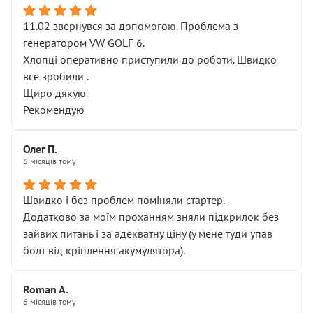
11.02 звернувся за допомогою. Проблема з
генератором VW GOLF 6.
Хлопці оперативно приступили до роботи. Швидко
все зробили .
Щиро дякую.
Рекомендую
Олег П.
6 місяців тому
Швидко і без проблем поміняли стартер.
Додатково за моїм проханням зняли підкрилок без
зайвих питань і за адекватну ціну (у мене туди упав
болт від кріплення акумулятора).
Roman A.
6 місяців тому