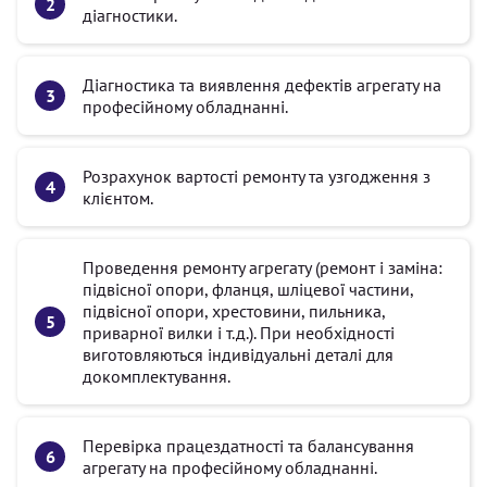
діагностики.
Діагностика та виявлення дефектів агрегату на
професійному обладнанні.
Розрахунок вартості ремонту та узгодження з
клієнтом.
Проведення ремонту агрегату (ремонт і заміна:
підвісної опори, фланця, шліцевої частини,
підвісної опори, хрестовини, пильника,
приварної вилки і т.д.). При необхідності
виготовляються індивідуальні деталі для
докомплектування.
Перевірка працездатності та балансування
агрегату на професійному обладнанні.