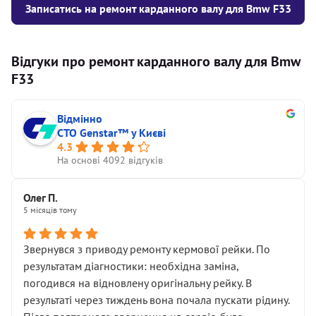
Записатись на ремонт карданного валу для Bmw F33
Відгуки про ремонт карданного валу для Bmw
F33
Відмінно
СТО Genstar™ у Києві
4.3
На основі 4092 відгуків
Олег П.
5 місяців тому
Звернувся з приводу ремонту кермової рейки. По
результатам діагностики: необхідна заміна,
погодився на відновлену оригінальну рейку. В
результаті через тиждень вона почала пускати рідину.