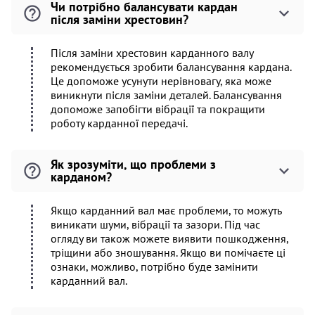
Чи потрібно балансувати кардан
після заміни хрестовин?
Після заміни хрестовин карданного валу
рекомендується зробити балансування кардана.
Це допоможе усунути нерівновагу, яка може
виникнути після заміни деталей. Балансування
допоможе запобігти вібрації та покращити
роботу карданної передачі.
Як зрозуміти, що проблеми з
карданом?
Якщо карданний вал має проблеми, то можуть
виникати шуми, вібрації та зазори. Під час
огляду ви також можете виявити пошкодження,
тріщини або зношування. Якщо ви помічаєте ці
ознаки, можливо, потрібно буде замінити
карданний вал.