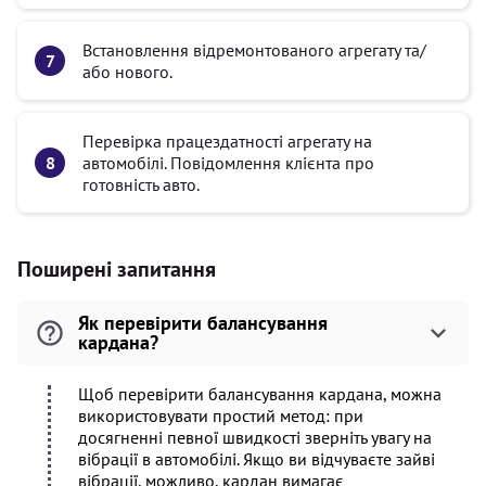
Встановлення відремонтованого агрегату та/
або нового.
Перевірка працездатності агрегату на
автомобілі. Повідомлення клієнта про
готовність авто.
Поширені запитання
Як перевірити балансування
кардана?
Щоб перевірити балансування кардана, можна
використовувати простий метод: при
досягненні певної швидкості зверніть увагу на
вібрації в автомобілі. Якщо ви відчуваєте зайві
вібрації, можливо, кардан вимагає