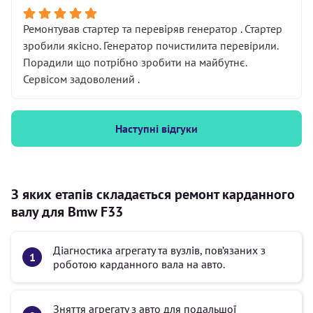
Ремонтував стартер та перевіряв генератор . Стартер
зробили якісно. Генератор почистилита перевірили.
Порадили що потрібно зробити на майбутнє.
Сервісом задоволений .
Наступні відгуки
З яких етапів складається ремонт карданного
валу для Bmw F33
Діагностика агрегату та вузлів, пов’язаних з
роботою карданного вала на авто.
Зняття агрегату з авто для подальшої