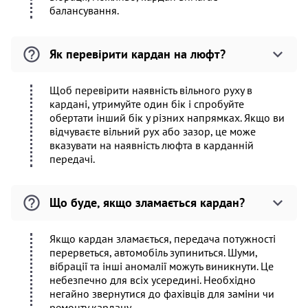
балансування.
Як перевірити кардан на люфт?
Щоб перевірити наявність вільного руху в
кардані, утримуйте один бік і спробуйте
обертати інший бік у різних напрямках. Якщо ви
відчуваєте вільний рух або зазор, це може
вказувати на наявність люфта в карданній
передачі.
Що буде, якщо зламається кардан?
Якщо кардан зламається, передача потужності
перерветься, автомобіль зупиниться. Шуми,
вібрації та інші аномалії можуть виникнути. Це
небезпечно для всіх усередині. Необхідно
негайно звернутися до фахівців для заміни чи
ремонту кардану.