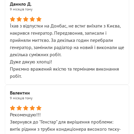
Данило Д.
9 місяців тому
Їхав з відпустки на Донбас, не встиг виїхати з Києва,
накрився генератор. Передзвонив, записали і
прийняли миттєво. За декілька годин перебрали
генератор, замінили радіатор на новий і виконали ще
декілька суміжних робіт.
Дуже дякую хлопці!
Приємно вражений якістю та термінами виконання
робіт.
Валентин
9 місяців тому
Рекомендую!!!
Звернувся до "Генстар" для вирішення проблеми:
витік рідини з трубки кондиціонера високого тиску-