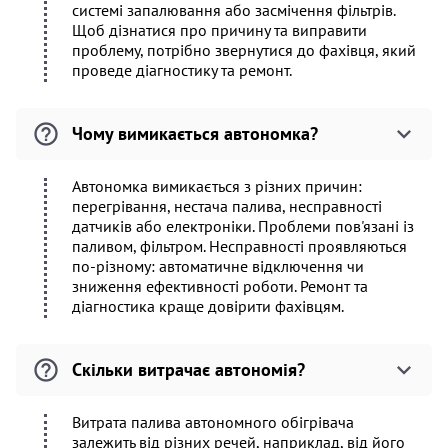
системі запалювання або засмічення фільтрів.
Щоб дізнатися про причину та виправити
проблему, потрібно звернутися до фахівця, який
проведе діагностику та ремонт.
Чому вимикається автономка?
Автономка вимикається з різних причин:
перегрівання, нестача палива, несправності
датчиків або електроніки. Проблеми пов'язані із
паливом, фільтром. Несправності проявляються
по-різному: автоматичне відключення чи
зниження ефективності роботи. Ремонт та
діагностика краще довірити фахівцям.
Скільки витрачає автономія?
Витрата палива автономного обігрівача
залежить від різних речей, наприклад, від його