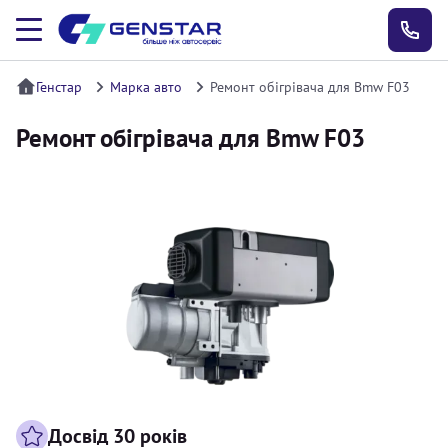
Генстар
Марка авто
Ремонт обігрівача для Bmw F03
Ремонт обігрівача для Bmw F03
Досвід 30 років