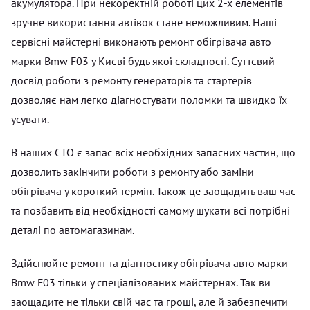
акумулятора. При некоректній роботі цих 2-х елементів
зручне використання автівок стане неможливим. Наші
сервісні майстерні виконають ремонт обігрівача авто
марки Bmw F03 у Києві будь якої складності. Суттєвий
досвід роботи з ремонту генераторів та стартерів
дозволяє нам легко діагностувати поломки та швидко їх
усувати.
В наших СТО є запас всіх необхідних запасних частин, що
дозволить закінчити роботи з ремонту або заміни
обігрівача у короткий термін. Також це заощадить ваш час
та позбавить від необхідності самому шукати всі потрібні
деталі по автомагазинам.
Здійснюйте ремонт та діагностику обігрівача авто марки
Bmw F03 тільки у спеціалізованих майстернях. Так ви
заощадите не тільки свій час та гроші, але й забезпечити