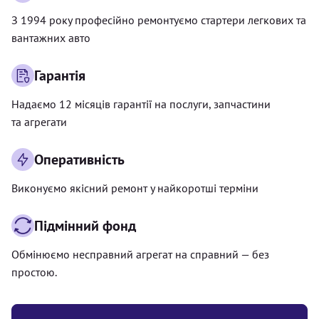
З 1994 року професійно ремонтуємо стартери легкових та
вантажних авто
Гарантія
Надаємо 12 місяців гарантії на послуги, запчастини
та агрегати
Оперативність
Виконуємо якісний ремонт у найкоротші терміни
Підмінний фонд
Обмінюємо несправний агрегат на справний — без
простою.