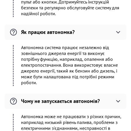
пульт або кнопки. Дотримуйтесь інструкцій
безпеки та регулярно обслуговуйте систему для
надійної роботи.
Як працює автономка?
Автономна система працює незалежно від
зовнішнього джерела енергії та виконує
потрібну функцію, наприклад, опалення або
електропостачання. Вона використовує власне
джерело енергії, такий як бензин або дизель, і
може бути налаштована під потрібні режими
роботи.
Чому не запускається автономія?
Автономка може не працювати з різних причин,
наприклад низький рівень палива, проблеми з
електричними з'єднаннями, несправності в