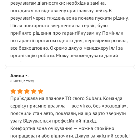
результатам діагностики: необхідна заміна,
погодився на відновлену оригінальну рейку. В
результаті через тиждень вона почала пускати рідину.
Після повторного звернення на сервіс, було
прийнято рішення про гарантійну заміну. Поміняли
по гарантії протягом одного дня, перевірили розвал,
все безкоштовно. Окремо дякую менеджеру Іллі за
організацію роботи. Можу рекомендувати даний
сервіс.
Алина •.
6 місяців тому
Приїжджала на планове ТО свого Subaru. Команда
сервісу приємно вразила — все чітко, без «розводів»,
пояснили стан авто, показали, на що варто звернути
увагу. Відчувається професійний підхід.
Комфортна зона очікування — можна спокійно
попрацювати або відпочити. Дякую за якісний сервіс!