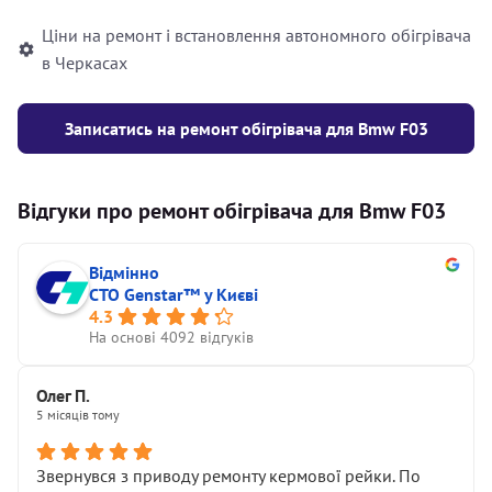
Ціни на ремонт і встановлення автономного обігрівача
в Черкасах
Записатись на ремонт обігрівача для Bmw F03
Відгуки про ремонт обігрівача для Bmw F03
Відмінно
СТО Genstar™ у Києві
4.3
На основі 4092 відгуків
Олег П.
5 місяців тому
Звернувся з приводу ремонту кермової рейки. По