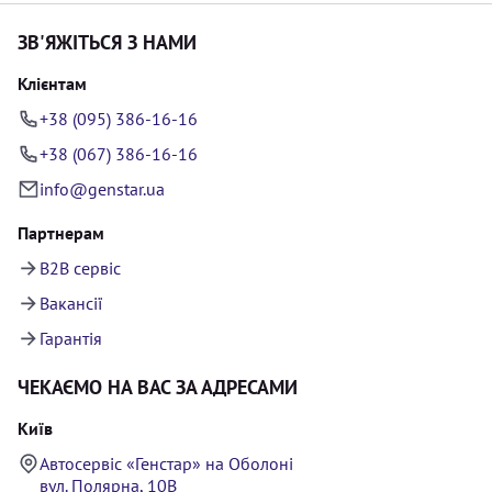
ЗВ'ЯЖІТЬСЯ З НАМИ
Клієнтам
+38 (095) 386-16-16
+38 (067) 386-16-16
info@genstar.ua
Партнерам
B2B сервіс
Вакансії
Гарантія
ЧЕКАЄМО НА ВАС ЗА АДРЕСАМИ
Київ
Автосервіс «Генстар» на Оболоні
вул. Полярна, 10В