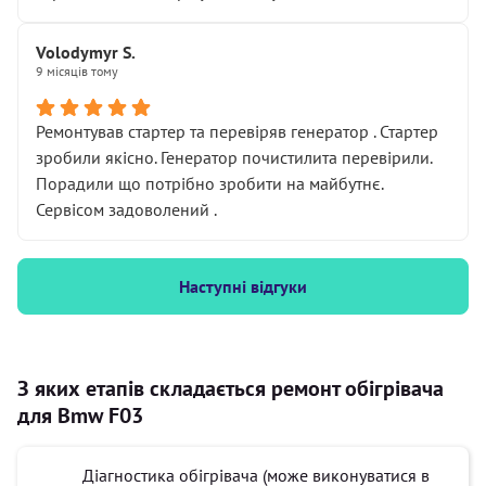
Volodymyr S.
9 місяців тому
Ремонтував стартер та перевіряв генератор . Стартер
зробили якісно. Генератор почистилита перевірили.
Порадили що потрібно зробити на майбутнє.
Сервісом задоволений .
Наступні відгуки
З яких етапів складається ремонт обігрівача
для Bmw F03
Діагностика обігрівача (може виконуватися в