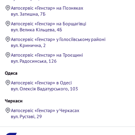
Автосервіс «Генстар» на Позняках
вул. Затишна, 7Б
Автосервіс «Генстар» на Борщагівці
вул. Велика Кільцева, 4Б
Автосервіс «Генстар» у Голосіївському районі
вул. Кринична, 2
Автосервіс «Генстар» на Троєщині
вул. Радосинська, 126
Одеса
Автосервіс «Генстар» в Одесі
вул. Олексія Вадатурського, 103
Черкаси
Автосервіс «Генстар» у Черкасах
вул. Руставі, 29