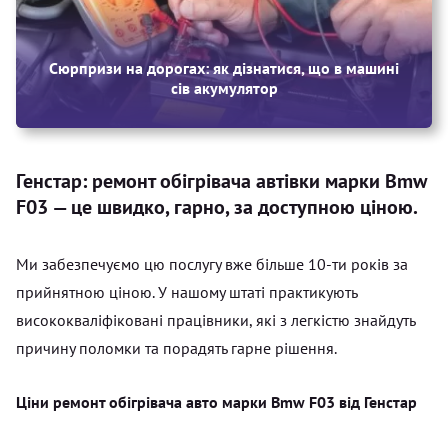
Сюрпризи на дорогах: як дізнатися, що в машині
сів акумулятор
Генстар: ремонт обігрівача автівки марки Bmw
F03 — це швидко, гарно, за доступною ціною.
Ми забезпечуємо цю послугу вже більше 10-ти років за
прийнятною ціною. У нашому штаті практикують
висококваліфіковані працівники, які з легкістю знайдуть
причину поломки та порадять гарне рішення.
Ціни ремонт обігрівача авто марки Bmw F03 від Генстар