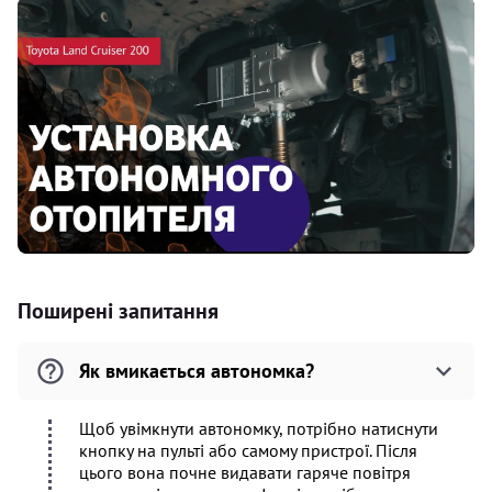
Поширені запитання
Як вмикається автономка?
Щоб увімкнути автономку, потрібно натиснути
кнопку на пульті або самому пристрої. Після
цього вона почне видавати гаряче повітря