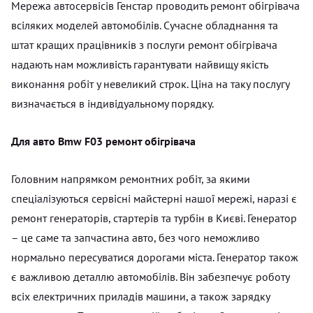
Мережа автосервісів Генстар проводить ремонт обігрівача
всіляких моделей автомобілів. Сучасне обладнання та
штат кращих працівників з послуги ремонт обігрівача
надають нам можливість гарантувати найвищу якість
виконання робіт у невеликий строк. Ціна на таку послугу
визначається в індивідуальному порядку.
Для авто Bmw F03 ремонт обігрівача
Головним напрямком ремонтних робіт, за якими
спеціалізуються сервісні майстерні нашої мережі, наразі є
ремонт генераторів, стартерів та турбін в Києві. Генератор
– це саме та запчастина авто, без чого неможливо
нормально пересуватися дорогами міста. Генератор також
є важливою деталлю автомобілів. Він забезпечує роботу
всіх електричних приладів машини, а також зарядку