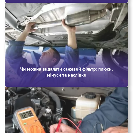
Чи можна видаляти сажевий фільтр: плюси,
мінуси та наслідки