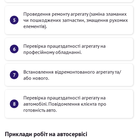
Проведення ремонту агрегату (заміна зламаних
чи пошкоджених запчастин, змащення рухомих
елементів).
Перевірка працездатності агрегату на
професійному обладнанні.
Встановлення відремонтованого агрегату та/
або нового.
Перевірка працездатності агрегату на
автомобілі. Повідомлення клієнта про
готовність авто.
Приклади робіт на автосервісі