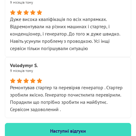
9 місяців тому
Дуже висока кваліфікація по всіх напрямках.
Відремонтували на різних машинах і стартер, і
конденціонер, і генератор. До того ж дуже швидко.
Навіть усунули проблему з проводкою. Усі інщі
сервіси тільки погіршували ситуацію
Volodymyr S.
9 місяців тому
Ремонтував стартер та перевіряв генератор . Стартер
зробили якісно. Генератор почистилита перевірили.
Порадили що потрібно зробити на майбутнє.
Сервісом задоволений .
Наступні відгуки