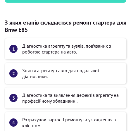
З яких етапів складається ремонт стартера для
Bmw E85
Діагностика агрегату та вузлів, пов’язаних з
роботою стартера на авто.
Зняття агрегату з авто для подальшої
діагностики.
Діагностика та виявлення дефектів агрегату на
професійному обладнанні.
Розрахунок вартості ремонту та узгодження з
клієнтом.