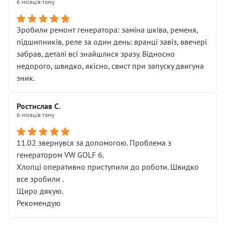
6 місяців тому
Зробили ремонт генератора: заміна шківа, ременя,
підшипників, реле за один день: вранці завіз, ввечері
забрав, деталі всі знайшлися зразу. Відносно
недорого, швидко, якісно, свист при запуску двигуна
зник.
Ростислав С.
6 місяців тому
11.02 звернувся за допомогою. Проблема з
генератором VW GOLF 6.
Хлопці оперативно приступили до роботи. Швидко
все зробили .
Щиро дякую.
Рекомендую