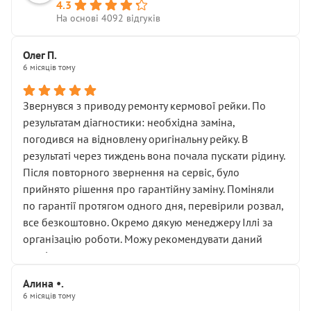
4.3
На основі 4092 відгуків
Олег П.
6 місяців тому
Звернувся з приводу ремонту кермової рейки. По
результатам діагностики: необхідна заміна,
погодився на відновлену оригінальну рейку. В
результаті через тиждень вона почала пускати рідину.
Після повторного звернення на сервіс, було
прийнято рішення про гарантійну заміну. Поміняли
по гарантії протягом одного дня, перевірили розвал,
все безкоштовно. Окремо дякую менеджеру Іллі за
організацію роботи. Можу рекомендувати даний
сервіс.
Алина •.
6 місяців тому