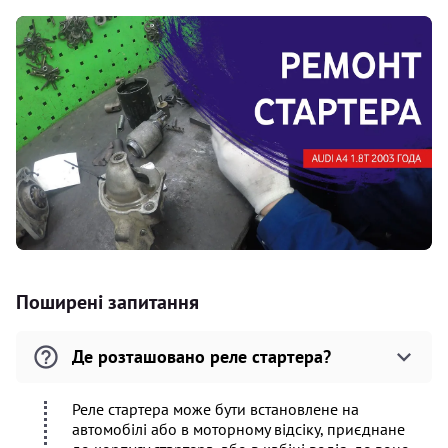
Поширені запитання
Де розташовано реле стартера?
Реле стартера може бути встановлене на
автомобілі або в моторному відсіку, приєднане