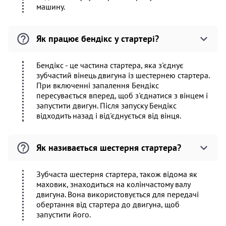
машину.
Як працює бендікс у стартері?
Бендікс - це частина стартера, яка з'єднує
зубчастий вінець двигуна із шестернею стартера.
При включенні запалення Бендікс
пересувається вперед, щоб з'єднатися з вінцем і
запустити двигун. Після запуску Бендікс
відходить назад і від'єднується від вінця.
Як називається шестерня стартера?
Зубчаста шестерня стартера, також відома як
маховик, знаходиться на колінчастому валу
двигуна. Вона використовується для передачі
обертання від стартера до двигуна, щоб
запустити його.