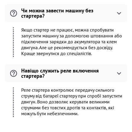
Чи можна завести машину без
стартера?
Якщо стартер не працює, можна спробувати
запустити машину за допомогою штовхання або
підключення зарядки до акумулятора та клем
двигуна. Але це рекомендується без досвіду.
Краще звернутися до спеціалістів.
Навіщо служить реле включення
стартера?
Реле стартера контролює передачу сильного
струму від батареї стартеру при спробі запустити
двигун. Воно дозволяє керувати великими
струмами без товстих дротів та контактів, які
можуть бути небезпечними.