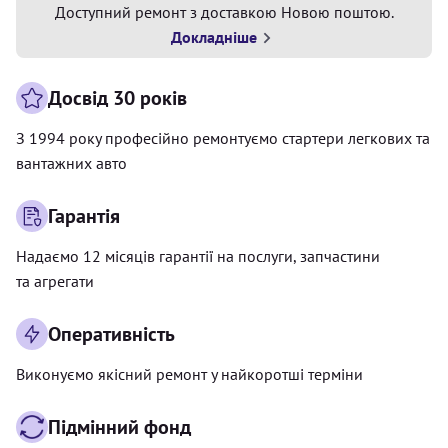
Доступний ремонт з доставкою Новою поштою.
Докладніше
Досвід 30 років
З 1994 року професійно ремонтуємо стартери легкових та
вантажних авто
Гарантія
Надаємо 12 місяців гарантії на послуги, запчастини
та агрегати
Оперативність
Виконуємо якісний ремонт у найкоротші терміни
Підмінний фонд