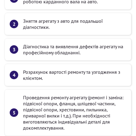
роботою карданного вала на авто.
Зняття агрегату з авто для подальшої
діагностики.
Діагностика та виявлення дефектів агрегату на
професійному обладнанні.
Розрахунок вартості ремонту та узгодження з
клієнтом.
Проведення ремонту агрегату (ремонт і заміна:
підвісної опори, фланця, шліцевої частини,
підвісної опори, хрестовини, пильника,
приварної вилки і т.д.). При необхідності
виготовляються індивідуальні деталі для
докомплектування.