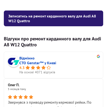
Записатись на ремонт карданного валу для Audi A8
W12 Quattro
Відгуки про ремонт карданного валу для Audi
A8 W12 Quattro
Відмінно
СТО Genstar™ у Києві
4.3
На основі 4071 відгуків
Олег П.
5 місяців тому
Звернувся з приводу ремонту кермової рейки. По