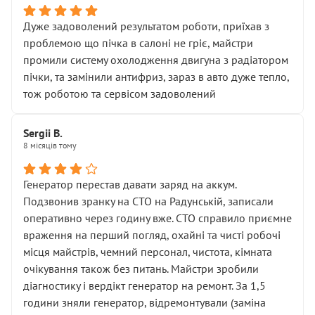
Дуже задоволений результатом роботи, приїхав з
проблемою що пічка в салоні не гріє, майстри
промили систему охолодження двигуна з радіатором
пічки, та замінили антифриз, зараз в авто дуже тепло,
тож роботою та сервісом задоволений
Sergii B.
8 місяців тому
Генератор перестав давати заряд на аккум.
Подзвонив зранку на СТО на Радунській, записали
оперативно через годину вже. СТО справило приємне
враження на перший погляд, охайні та чисті робочі
місця майстрів, чемний персонал, чистота, кімната
очікування також без питань. Майстри зробили
діагностику і вердікт генератор на ремонт. За 1,5
години зняли генератор, відремонтували (заміна