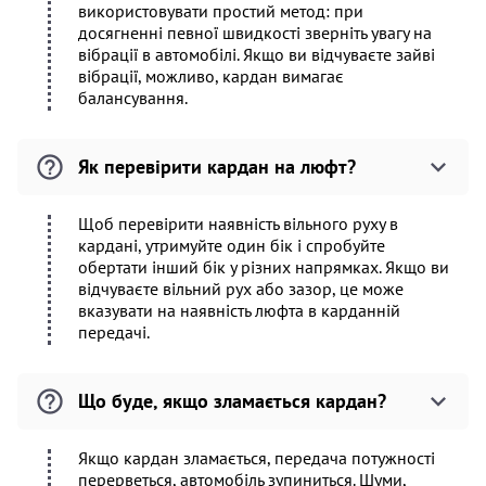
використовувати простий метод: при
досягненні певної швидкості зверніть увагу на
вібрації в автомобілі. Якщо ви відчуваєте зайві
вібрації, можливо, кардан вимагає
балансування.
Як перевірити кардан на люфт?
Щоб перевірити наявність вільного руху в
кардані, утримуйте один бік і спробуйте
обертати інший бік у різних напрямках. Якщо ви
відчуваєте вільний рух або зазор, це може
вказувати на наявність люфта в карданній
передачі.
Що буде, якщо зламається кардан?
Якщо кардан зламається, передача потужності
перерветься, автомобіль зупиниться. Шуми,