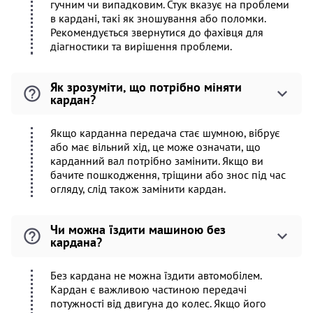
гучним чи випадковим. Стук вказує на проблеми
в кардані, такі як зношування або поломки.
Рекомендується звернутися до фахівця для
діагностики та вирішення проблеми.
Як зрозуміти, що потрібно міняти
кардан?
Якщо карданна передача стає шумною, вібрує
або має вільний хід, це може означати, що
карданний вал потрібно замінити. Якщо ви
бачите пошкодження, тріщини або знос під час
огляду, слід також замінити кардан.
Чи можна їздити машиною без
кардана?
Без кардана не можна їздити автомобілем.
Кардан є важливою частиною передачі
потужності від двигуна до колес. Якщо його