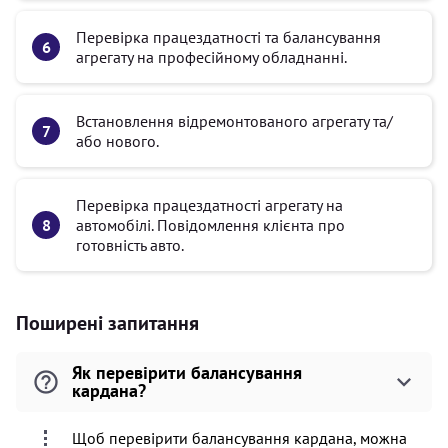
Перевірка працездатності та балансування
агрегату на професійному обладнанні.
Встановлення відремонтованого агрегату та/
або нового.
Перевірка працездатності агрегату на
автомобілі. Повідомлення клієнта про
готовність авто.
Поширені запитання
Як перевірити балансування
кардана?
Щоб перевірити балансування кардана, можна