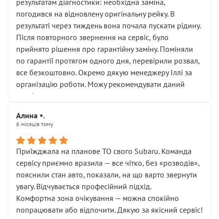
результатам діагностики: необхідна заміна,
погодився на відновлену оригінальну рейку. В
результаті через тиждень вона почала пускати рідину.
Після повторного звернення на сервіс, було
прийнято рішення про гарантійну заміну. Поміняли
по гарантії протягом одного дня, перевірили розвал,
все безкоштовно. Окремо дякую менеджеру Іллі за
організацію роботи. Можу рекомендувати даний
сервіс.
Алина •.
6 місяців тому
Приїжджала на планове ТО свого Subaru. Команда
сервісу приємно вразила — все чітко, без «розводів»,
пояснили стан авто, показали, на що варто звернути
увагу. Відчувається професійний підхід.
Комфортна зона очікування — можна спокійно
попрацювати або відпочити. Дякую за якісний сервіс!