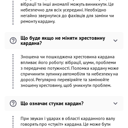
вібрації та інші аномалії можуть виникнути. Це
небезпечно для всіх усередині. Необхідно
негайно звернутися до фахівців для заміни чи
ремонту кардану.
Що буде якщо не міняти хрестовину
кардана?
Зношена чи пошкоджена хрестовина кардана
впливає його роботу: вібрації, шуми, проблеми
з передачею потужності. Поломка кардану може
спричинити зупинку автомобіля та небезпеку на
дорозі. Регулярно перевіряйте та замінюйте
зношену хрестовину, щоб уникнути проблем.
Що означає стукає кардан?
При звуках і ударах в області карданного валу
говорять про «стукіт» кардана. Це може бути