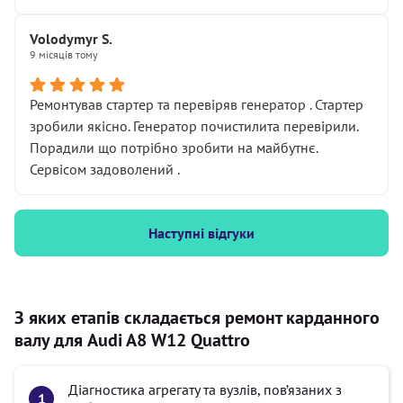
Volodymyr S.
9 місяців тому
Ремонтував стартер та перевіряв генератор . Стартер
зробили якісно. Генератор почистилита перевірили.
Порадили що потрібно зробити на майбутнє.
Сервісом задоволений .
Наступні відгуки
З яких етапів складається ремонт карданного
валу для Audi A8 W12 Quattro
Діагностика агрегату та вузлів, пов’язаних з