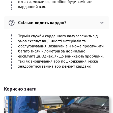
ознаки, можливо, потрібно буде замінити
карданний вал.
Скільки ходить кардан?
Термін служби карданного валу залежить від
умов експлуатації, якості матеріалів та
обслуговування. Зазвичай він може прослужити
багато тисяч кілометрів за нормальної
експлуатації. Однак, якщо виникають проблеми,
такі як зношування або пошкодження, може
знадобитися заміна або ремонт кардану.
Корисно знати