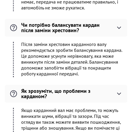
немає, передача не працюватиме правильно, і
автомобіль не зможе рухатися.
Чи потрібно балансувати кардан
після заміни хрестовин?
Після заміни хрестовин карданного валу
рекомендується зробити балансування кардана.
Це допоможе усунути нерівновагу, яка може
виникнути після заміни деталей. Балансування
допоможе запобігти вібрації та покращити
роботу карданної передачі.
Як зрозуміти, що проблеми з
карданом?
Якщо карданний вал має проблеми, то можуть
виникати шуми, вібрації та зазори. Під час
огляду ви також можете виявити пошкодження,
тріщини або зношування. Якщо ви помічаєте ці