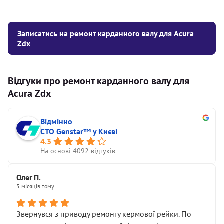
Записатись на ремонт карданного валу для Acura
Zdx
Відгуки про ремонт карданного валу для
Acura Zdx
Відмінно
СТО Genstar™ у Києві
4.3
На основі 4092 відгуків
Олег П.
5 місяців тому
Звернувся з приводу ремонту кермової рейки. По