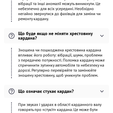
вібрації та інші аномалії можуть виникнути. Це
небезпечно для всіх усередині. Необхідно
негайно звернутися до фахівців для заміни чи
ремонту кардану.
Що буде якщо не міняти хрестовину
кардана?
Зношена чи пошкоджена хрестовина кардана
впливає його роботу: вібрації, шуми, проблеми
з передачею потужності. Поломка кардану може
спричинити зупинку автомобіля та небезпеку на
дорозі. Регулярно перевіряйте та замінюйте
зношену хрестовину, щоб уникнути проблем.
Що означає стукає кардан?
При звуках і ударах в області карданного валу
говорять про «стукіт» кардана. Це може бути