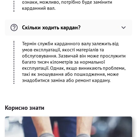
ознаки, можливо, потрібно буде замінити
карданний вал.
Скільки ходить кардан?
Термін служби карданного валу залежить від
умов експлуатації, якості матеріалів та
обслуговування. Зазвичай він може прослужити
багато тисяч кілометрів за нормальної
експлуатації. Однак, якщо виникають проблеми,
такі як зношування або пошкодження, може
знадобитися заміна або ремонт кардану.
Корисно знати