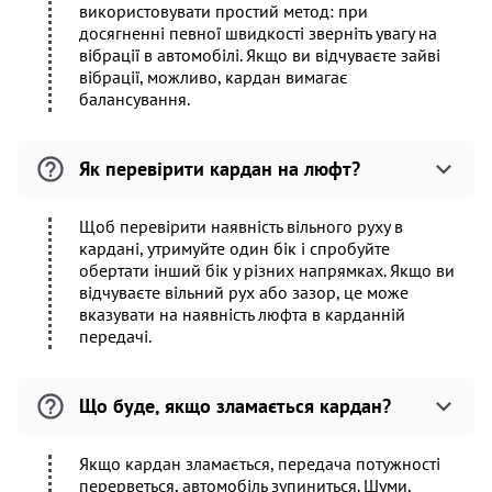
використовувати простий метод: при
досягненні певної швидкості зверніть увагу на
вібрації в автомобілі. Якщо ви відчуваєте зайві
вібрації, можливо, кардан вимагає
балансування.
Як перевірити кардан на люфт?
Щоб перевірити наявність вільного руху в
кардані, утримуйте один бік і спробуйте
обертати інший бік у різних напрямках. Якщо ви
відчуваєте вільний рух або зазор, це може
вказувати на наявність люфта в карданній
передачі.
Що буде, якщо зламається кардан?
Якщо кардан зламається, передача потужності
перерветься, автомобіль зупиниться. Шуми,