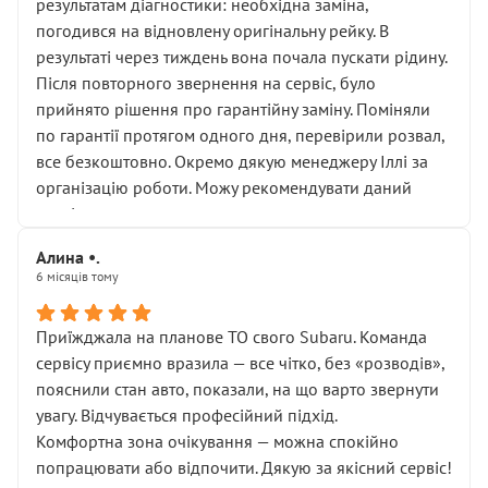
результатам діагностики: необхідна заміна,
погодився на відновлену оригінальну рейку. В
результаті через тиждень вона почала пускати рідину.
Після повторного звернення на сервіс, було
прийнято рішення про гарантійну заміну. Поміняли
по гарантії протягом одного дня, перевірили розвал,
все безкоштовно. Окремо дякую менеджеру Іллі за
організацію роботи. Можу рекомендувати даний
сервіс.
Алина •.
6 місяців тому
Приїжджала на планове ТО свого Subaru. Команда
сервісу приємно вразила — все чітко, без «розводів»,
пояснили стан авто, показали, на що варто звернути
увагу. Відчувається професійний підхід.
Комфортна зона очікування — можна спокійно
попрацювати або відпочити. Дякую за якісний сервіс!