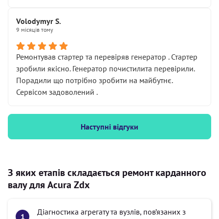
Volodymyr S.
9 місяців тому
Ремонтував стартер та перевіряв генератор . Стартер
зробили якісно. Генератор почистилита перевірили.
Порадили що потрібно зробити на майбутнє.
Сервісом задоволений .
Наступні відгуки
З яких етапів складається ремонт карданного
валу для Acura Zdx
Діагностика агрегату та вузлів, пов’язаних з