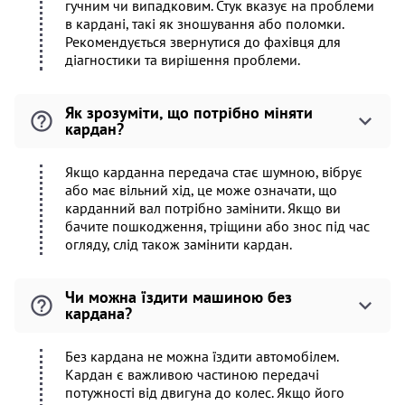
гучним чи випадковим. Стук вказує на проблеми
в кардані, такі як зношування або поломки.
Рекомендується звернутися до фахівця для
діагностики та вирішення проблеми.
Як зрозуміти, що потрібно міняти
кардан?
Якщо карданна передача стає шумною, вібрує
або має вільний хід, це може означати, що
карданний вал потрібно замінити. Якщо ви
бачите пошкодження, тріщини або знос під час
огляду, слід також замінити кардан.
Чи можна їздити машиною без
кардана?
Без кардана не можна їздити автомобілем.
Кардан є важливою частиною передачі
потужності від двигуна до колес. Якщо його