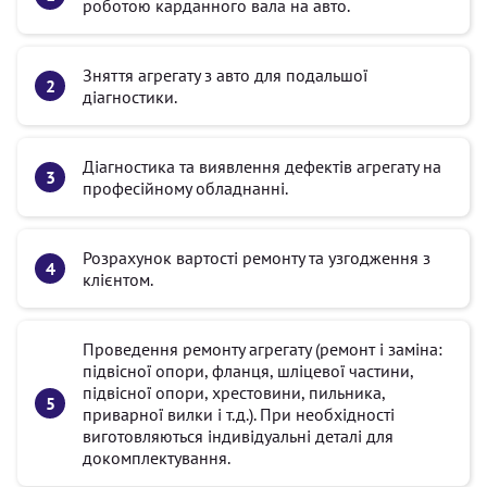
роботою карданного вала на авто.
Зняття агрегату з авто для подальшої
діагностики.
Діагностика та виявлення дефектів агрегату на
професійному обладнанні.
Розрахунок вартості ремонту та узгодження з
клієнтом.
Проведення ремонту агрегату (ремонт і заміна:
підвісної опори, фланця, шліцевої частини,
підвісної опори, хрестовини, пильника,
приварної вилки і т.д.). При необхідності
виготовляються індивідуальні деталі для
докомплектування.