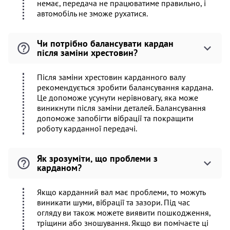
немає, передача не працюватиме правильно, і
автомобіль не зможе рухатися.
Чи потрібно балансувати кардан
після заміни хрестовин?
Після заміни хрестовин карданного валу
рекомендується зробити балансування кардана.
Це допоможе усунути нерівновагу, яка може
виникнути після заміни деталей. Балансування
допоможе запобігти вібрації та покращити
роботу карданної передачі.
Як зрозуміти, що проблеми з
карданом?
Якщо карданний вал має проблеми, то можуть
виникати шуми, вібрації та зазори. Під час
огляду ви також можете виявити пошкодження,
тріщини або зношування. Якщо ви помічаєте ці