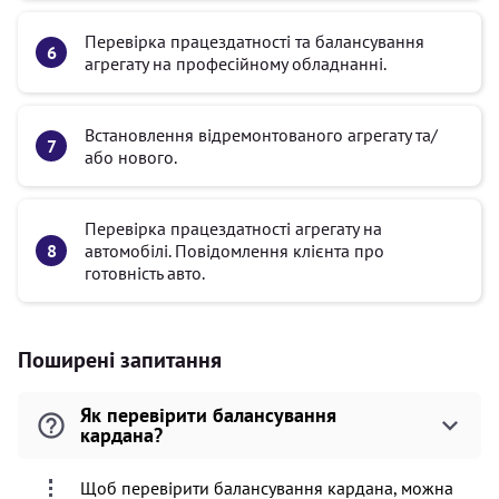
Перевірка працездатності та балансування
агрегату на професійному обладнанні.
Встановлення відремонтованого агрегату та/
або нового.
Перевірка працездатності агрегату на
автомобілі. Повідомлення клієнта про
готовність авто.
Поширені запитання
Як перевірити балансування
кардана?
Щоб перевірити балансування кардана, можна