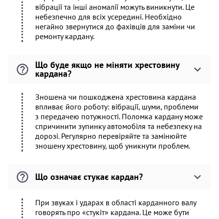
вібрації та інші аномалії можуть виникнути. Це
небезпечно для всіх усередині. Необхідно
негайно звернутися до фахівців для заміни чи
ремонту кардану.
Що буде якщо не міняти хрестовину
кардана?
Зношена чи пошкоджена хрестовина кардана
впливає його роботу: вібрації, шуми, проблеми
з передачею потужності. Поломка кардану може
спричинити зупинку автомобіля та небезпеку на
дорозі. Регулярно перевіряйте та замінюйте
зношену хрестовину, щоб уникнути проблем.
Що означає стукає кардан?
При звуках і ударах в області карданного валу
говорять про «стукіт» кардана. Це може бути