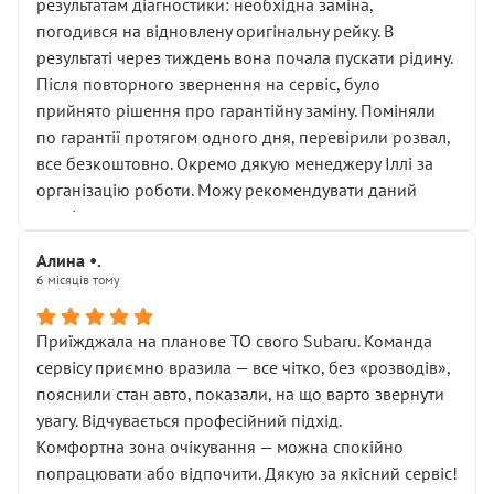
результатам діагностики: необхідна заміна,
погодився на відновлену оригінальну рейку. В
результаті через тиждень вона почала пускати рідину.
Після повторного звернення на сервіс, було
прийнято рішення про гарантійну заміну. Поміняли
по гарантії протягом одного дня, перевірили розвал,
все безкоштовно. Окремо дякую менеджеру Іллі за
організацію роботи. Можу рекомендувати даний
сервіс.
Алина •.
6 місяців тому
Приїжджала на планове ТО свого Subaru. Команда
сервісу приємно вразила — все чітко, без «розводів»,
пояснили стан авто, показали, на що варто звернути
увагу. Відчувається професійний підхід.
Комфортна зона очікування — можна спокійно
попрацювати або відпочити. Дякую за якісний сервіс!