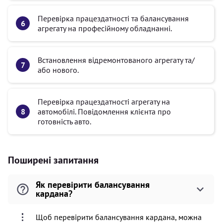
Перевірка працездатності та балансування
агрегату на професійному обладнанні.
Встановлення відремонтованого агрегату та/
або нового.
Перевірка працездатності агрегату на
автомобілі. Повідомлення клієнта про
готовність авто.
Поширені запитання
Як перевірити балансування
кардана?
Щоб перевірити балансування кардана, можна