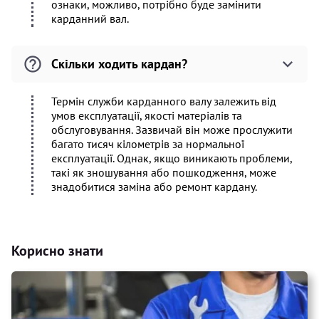
ознаки, можливо, потрібно буде замінити
карданний вал.
Скільки ходить кардан?
Термін служби карданного валу залежить від
умов експлуатації, якості матеріалів та
обслуговування. Зазвичай він може прослужити
багато тисяч кілометрів за нормальної
експлуатації. Однак, якщо виникають проблеми,
такі як зношування або пошкодження, може
знадобитися заміна або ремонт кардану.
Корисно знати