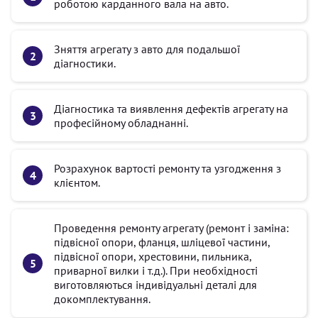
роботою карданного вала на авто.
Зняття агрегату з авто для подальшої
діагностики.
Діагностика та виявлення дефектів агрегату на
професійному обладнанні.
Розрахунок вартості ремонту та узгодження з
клієнтом.
Проведення ремонту агрегату (ремонт і заміна:
підвісної опори, фланця, шліцевої частини,
підвісної опори, хрестовини, пильника,
приварної вилки і т.д.). При необхідності
виготовляються індивідуальні деталі для
докомплектування.