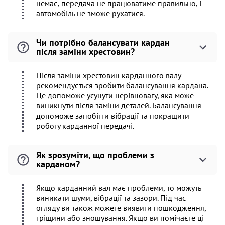
немає, передача не працюватиме правильно, і
автомобіль не зможе рухатися.
Чи потрібно балансувати кардан
після заміни хрестовин?
Після заміни хрестовин карданного валу
рекомендується зробити балансування кардана.
Це допоможе усунути нерівновагу, яка може
виникнути після заміни деталей. Балансування
допоможе запобігти вібрації та покращити
роботу карданної передачі.
Як зрозуміти, що проблеми з
карданом?
Якщо карданний вал має проблеми, то можуть
виникати шуми, вібрації та зазори. Під час
огляду ви також можете виявити пошкодження,
тріщини або зношування. Якщо ви помічаєте ці