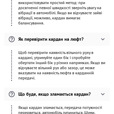
використовувати простий метод: при
досягненні певної швидкості зверніть увагу на
вібрації в автомобілі. Якщо ви відчуваєте зайві
вібрації, можливо, кардан вимагає
балансування.
Як перевірити кардан на люфт?
Щоб перевірити наявність вільного руху в
кардані, утримуйте один бік і спробуйте
обертати інший бік у різних напрямках. Якщо ви
відчуваєте вільний рух або зазор, це може
вказувати на наявність люфта в карданній
передачі.
Що буде, якщо зламається кардан?
Якщо кардан зламається, передача потужності
перерветься, автомобіль зупиниться. Шуми,