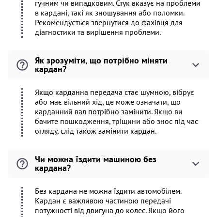
гучним чи випадковим. Стук вказує на проблеми
в кардані, такі як зношування або поломки.
Рекомендується звернутися до фахівця для
діагностики та вирішення проблеми.
Як зрозуміти, що потрібно міняти
кардан?
Якщо карданна передача стає шумною, вібрує
або має вільний хід, це може означати, що
карданний вал потрібно замінити. Якщо ви
бачите пошкодження, тріщини або знос під час
огляду, слід також замінити кардан.
Чи можна їздити машиною без
кардана?
Без кардана не можна їздити автомобілем.
Кардан є важливою частиною передачі
потужності від двигуна до колес. Якщо його