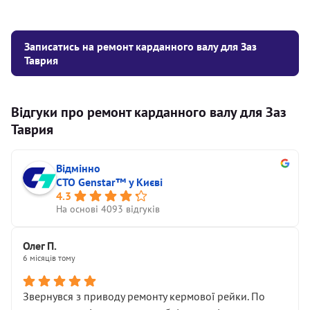
Записатись на ремонт карданного валу для Заз
Таврия
Відгуки про ремонт карданного валу для Заз
Таврия
Відмінно
СТО Genstar™ у Києві
4.3
На основі 4093 відгуків
Олег П.
6 місяців тому
Звернувся з приводу ремонту кермової рейки. По