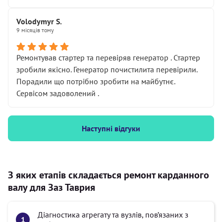
Volodymyr S.
9 місяців тому
Ремонтував стартер та перевіряв генератор . Стартер
зробили якісно. Генератор почистилита перевірили.
Порадили що потрібно зробити на майбутнє.
Сервісом задоволений .
Наступні відгуки
З яких етапів складається ремонт карданного
валу для Заз Таврия
Діагностика агрегату та вузлів, пов’язаних з