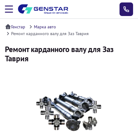
Генстар
Марка авто
Ремонт карданного валу для Заз Таврия
Ремонт карданного валу для Заз
Таврия