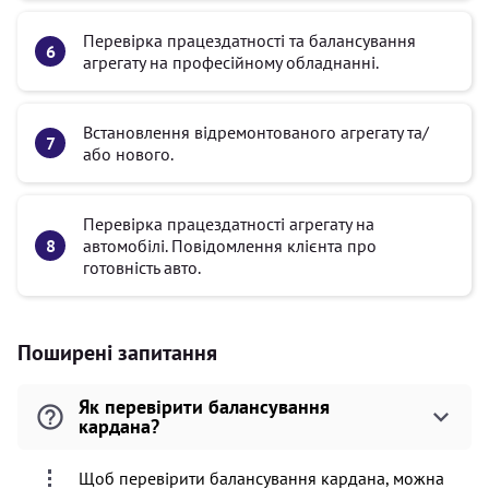
Перевірка працездатності та балансування
агрегату на професійному обладнанні.
Встановлення відремонтованого агрегату та/
або нового.
Перевірка працездатності агрегату на
автомобілі. Повідомлення клієнта про
готовність авто.
Поширені запитання
Як перевірити балансування
кардана?
Щоб перевірити балансування кардана, можна