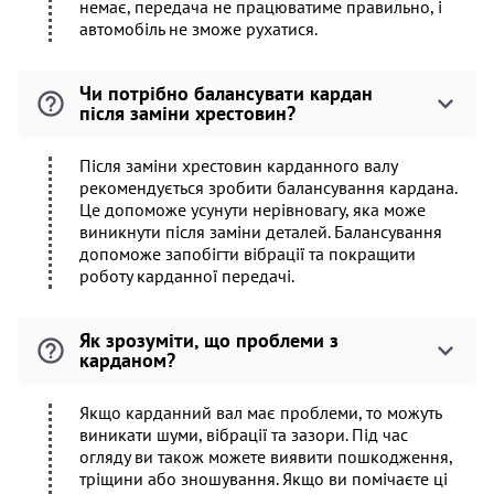
немає, передача не працюватиме правильно, і
автомобіль не зможе рухатися.
Чи потрібно балансувати кардан
після заміни хрестовин?
Після заміни хрестовин карданного валу
рекомендується зробити балансування кардана.
Це допоможе усунути нерівновагу, яка може
виникнути після заміни деталей. Балансування
допоможе запобігти вібрації та покращити
роботу карданної передачі.
Як зрозуміти, що проблеми з
карданом?
Якщо карданний вал має проблеми, то можуть
виникати шуми, вібрації та зазори. Під час
огляду ви також можете виявити пошкодження,
тріщини або зношування. Якщо ви помічаєте ці