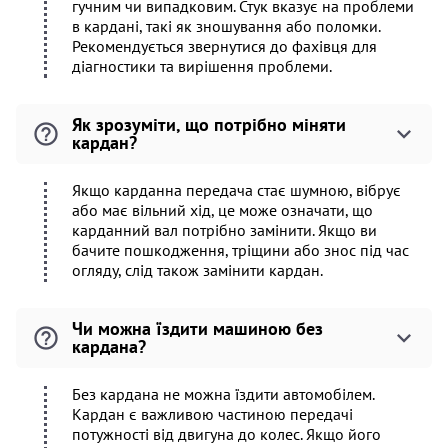
гучним чи випадковим. Стук вказує на проблеми
в кардані, такі як зношування або поломки.
Рекомендується звернутися до фахівця для
діагностики та вирішення проблеми.
Як зрозуміти, що потрібно міняти
кардан?
Якщо карданна передача стає шумною, вібрує
або має вільний хід, це може означати, що
карданний вал потрібно замінити. Якщо ви
бачите пошкодження, тріщини або знос під час
огляду, слід також замінити кардан.
Чи можна їздити машиною без
кардана?
Без кардана не можна їздити автомобілем.
Кардан є важливою частиною передачі
потужності від двигуна до колес. Якщо його