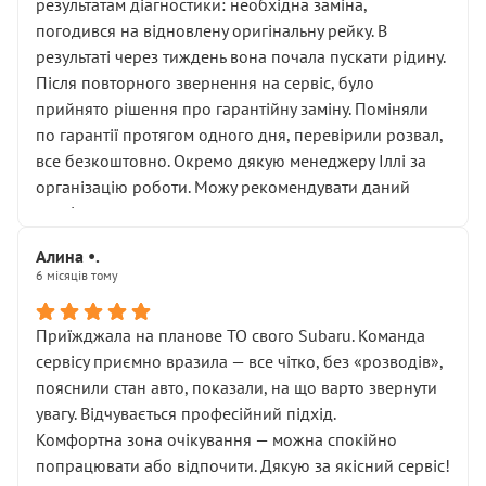
результатам діагностики: необхідна заміна,
погодився на відновлену оригінальну рейку. В
результаті через тиждень вона почала пускати рідину.
Після повторного звернення на сервіс, було
прийнято рішення про гарантійну заміну. Поміняли
по гарантії протягом одного дня, перевірили розвал,
все безкоштовно. Окремо дякую менеджеру Іллі за
організацію роботи. Можу рекомендувати даний
сервіс.
Алина •.
6 місяців тому
Приїжджала на планове ТО свого Subaru. Команда
сервісу приємно вразила — все чітко, без «розводів»,
пояснили стан авто, показали, на що варто звернути
увагу. Відчувається професійний підхід.
Комфортна зона очікування — можна спокійно
попрацювати або відпочити. Дякую за якісний сервіс!