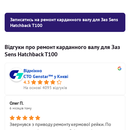
Записатись на ремонт карданного валу для Заз Sens
Hatchback T100
Відгуки про ремонт карданного валу для Заз
Sens Hatchback T100
Відмінно
СТО Genstar™ у Києві
4.3
На основі 4093 відгуків
Олег П.
6 місяців тому
Звернувся з приводу ремонту кермової рейки. По