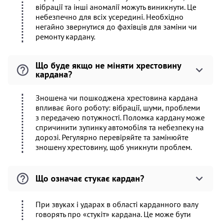
вібрації та інші аномалії можуть виникнути. Це
небезпечно для всіх усередині. Необхідно
негайно звернутися до фахівців для заміни чи
ремонту кардану.
Що буде якщо не міняти хрестовину
кардана?
Зношена чи пошкоджена хрестовина кардана
впливає його роботу: вібрації, шуми, проблеми
з передачею потужності. Поломка кардану може
спричинити зупинку автомобіля та небезпеку на
дорозі. Регулярно перевіряйте та замінюйте
зношену хрестовину, щоб уникнути проблем.
Що означає стукає кардан?
При звуках і ударах в області карданного валу
говорять про «стукіт» кардана. Це може бути