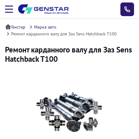
Генстар
Марка авто
Ремонт карданного валу для Заз Sens Hatchback T100
Ремонт карданного валу для Заз Sens
Hatchback T100