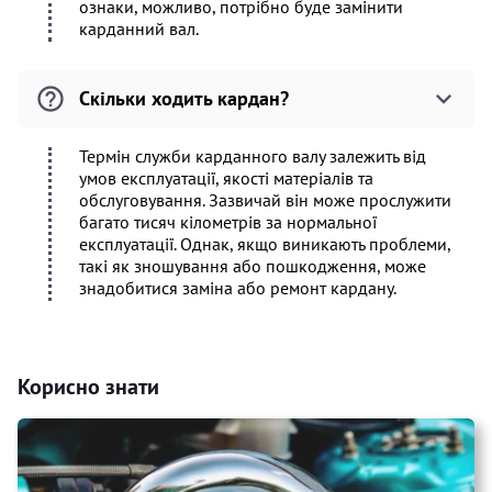
ознаки, можливо, потрібно буде замінити
карданний вал.
Скільки ходить кардан?
Термін служби карданного валу залежить від
умов експлуатації, якості матеріалів та
обслуговування. Зазвичай він може прослужити
багато тисяч кілометрів за нормальної
експлуатації. Однак, якщо виникають проблеми,
такі як зношування або пошкодження, може
знадобитися заміна або ремонт кардану.
Корисно знати