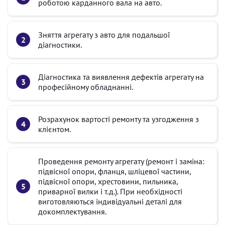
роботою карданного вала на авто.
Зняття агрегату з авто для подальшої
діагностики.
Діагностика та виявлення дефектів агрегату на
професійному обладнанні.
Розрахунок вартості ремонту та узгодження з
клієнтом.
Проведення ремонту агрегату (ремонт і заміна:
підвісної опори, фланця, шліцевої частини,
підвісної опори, хрестовини, пильника,
приварної вилки і т.д.). При необхідності
виготовляються індивідуальні деталі для
докомплектування.