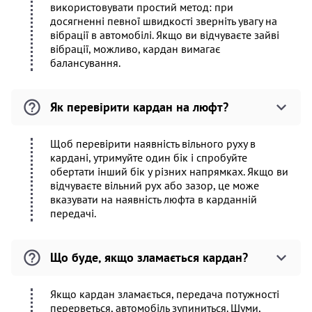
використовувати простий метод: при
досягненні певної швидкості зверніть увагу на
вібрації в автомобілі. Якщо ви відчуваєте зайві
вібрації, можливо, кардан вимагає
балансування.
Як перевірити кардан на люфт?
Щоб перевірити наявність вільного руху в
кардані, утримуйте один бік і спробуйте
обертати інший бік у різних напрямках. Якщо ви
відчуваєте вільний рух або зазор, це може
вказувати на наявність люфта в карданній
передачі.
Що буде, якщо зламається кардан?
Якщо кардан зламається, передача потужності
перерветься, автомобіль зупиниться. Шуми,