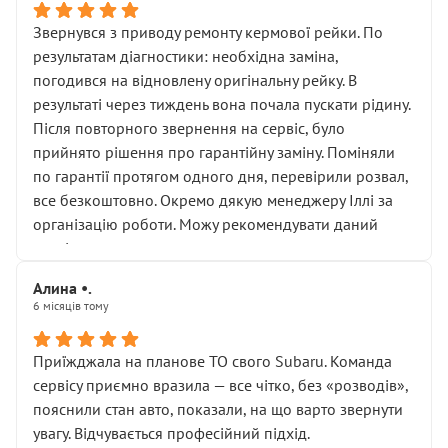
Звернувся з приводу ремонту кермової рейки. По
результатам діагностики: необхідна заміна,
погодився на відновлену оригінальну рейку. В
результаті через тиждень вона почала пускати рідину.
Після повторного звернення на сервіс, було
прийнято рішення про гарантійну заміну. Поміняли
по гарантії протягом одного дня, перевірили розвал,
все безкоштовно. Окремо дякую менеджеру Іллі за
організацію роботи. Можу рекомендувати даний
сервіс.
Алина •.
6 місяців тому
Приїжджала на планове ТО свого Subaru. Команда
сервісу приємно вразила — все чітко, без «розводів»,
пояснили стан авто, показали, на що варто звернути
увагу. Відчувається професійний підхід.