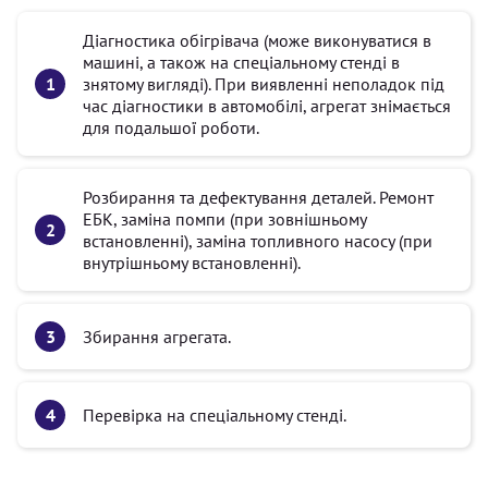
Діагностика обігрівача (може виконуватися в
машині, а також на спеціальному стенді в
знятому вигляді). При виявленні неполадок під
час діагностики в автомобілі, агрегат знімається
для подальшої роботи.
Розбирання та дефектування деталей. Ремонт
ЕБК, заміна помпи (при зовнішньому
встановленні), заміна топливного насосу (при
внутрішньому встановленні).
Збирання агрегата.
Перевірка на спеціальному стенді.