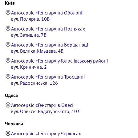
Київ
Автосервіс «Генстар» на Оболоні
вул. Полярна, 10В
Автосервіс «Генстар» на Позняках
вул. Затишна, 7Б
Автосервіс «Генстар» на Борщагівці
вул. Велика Кільцева, 4Б
Автосервіс «Генстар» у Голосіївському районі
вул. Кринична, 2
Автосервіс «Генстар» на Троєщині
вул. Радосинська, 126
Одеса
Автосервіс «Генстар» в Одесі
вул. Олексія Вадатурського, 103
Черкаси
Автосервіс «Генстар» у Черкасах