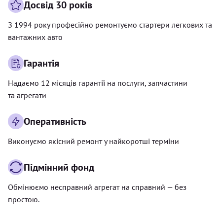
Досвід 30 років
З 1994 року професійно ремонтуємо стартери легкових та
вантажних авто
Гарантія
Надаємо 12 місяців гарантії на послуги, запчастини
та агрегати
Оперативність
Виконуємо якісний ремонт у найкоротші терміни
Підмінний фонд
Обмінюємо несправний агрегат на справний — без
простою.