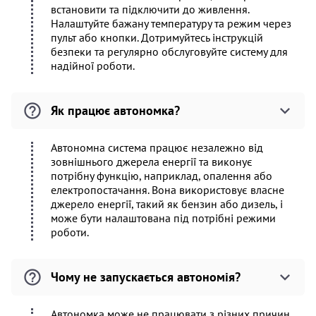
встановити та підключити до живлення.
Налаштуйте бажану температуру та режим через
пульт або кнопки. Дотримуйтесь інструкцій
безпеки та регулярно обслуговуйте систему для
надійної роботи.
Як працює автономка?
Автономна система працює незалежно від
зовнішнього джерела енергії та виконує
потрібну функцію, наприклад, опалення або
електропостачання. Вона використовує власне
джерело енергії, такий як бензин або дизель, і
може бути налаштована під потрібні режими
роботи.
Чому не запускається автономія?
Автономка може не працювати з різних причин,