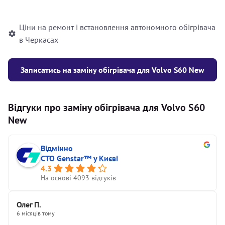
автономного опалювача
Ціни на ремонт і встановлення автономного обігрівача
в Черкасах
Записатись на заміну обігрівача для Volvo S60 New
Відгуки про заміну обігрівача для Volvo S60
New
Відмінно
СТО Genstar™ у Києві
4.3
На основі 4093 відгуків
Олег П.
6 місяців тому