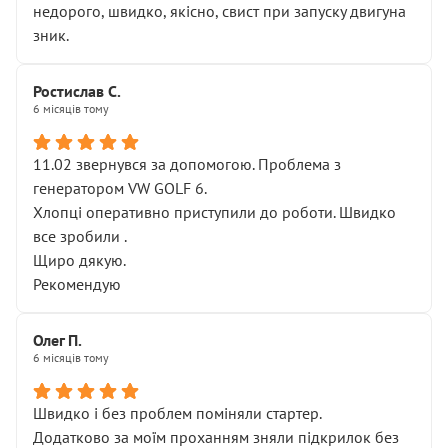
недорого, швидко, якісно, свист при запуску двигуна
зник.
Ростислав С.
6 місяців тому
11.02 звернувся за допомогою. Проблема з
генератором VW GOLF 6.
Хлопці оперативно приступили до роботи. Швидко
все зробили .
Щиро дякую.
Рекомендую
Олег П.
6 місяців тому
Швидко і без проблем поміняли стартер.
Додатково за моїм проханням зняли підкрилок без