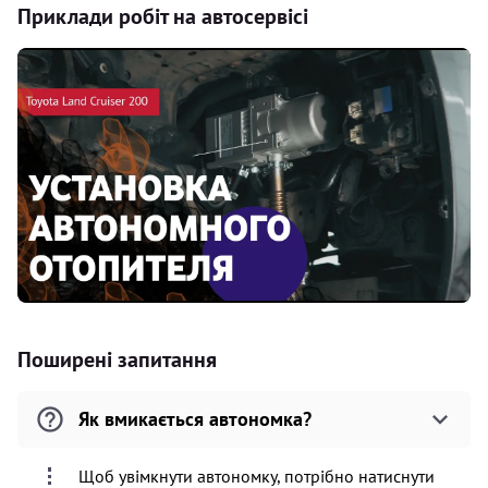
Приклади робіт на автосервісі
Поширені запитання
Як вмикається автономка?
Щоб увімкнути автономку, потрібно натиснути