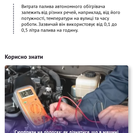
Витрата палива автономного обігрівача
залежить від різних речей, наприклад, від його
потужності, температури на вулиці та часу
роботи. Зазвичай він використовує від 0,1 до
0,5 літра палива на годину.
Корисно знати
Сюрпризи на дорогах: як дізнатися, що в машині