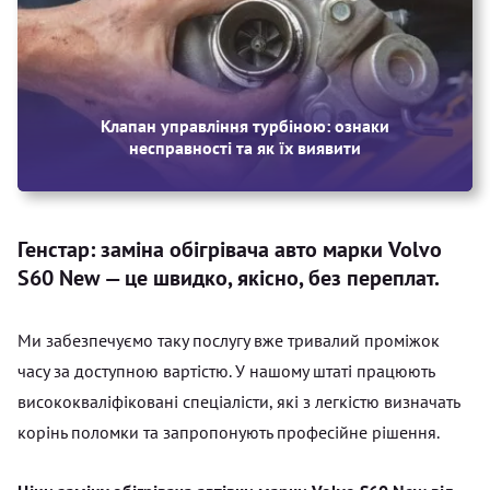
Клапан управління турбіною: ознаки
несправності та як їх виявити
Генстар: заміна обігрівача авто марки Volvo
S60 New — це швидко, якісно, без переплат.
Ми забезпечуємо таку послугу вже тривалий проміжок
часу за доступною вартістю. У нашому штаті працюють
висококваліфіковані спеціалісти, які з легкістю визначать
корінь поломки та запропонують професійне рішення.