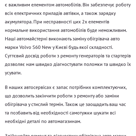
є важливим елементом автомобілів. Він забезпечує роботу
всіх електричних приладів автівки, а також зарядку
акумулятора. При несправності цих 2х елементів
нормальне використання автомобілів буде неможливим.
Наші автомайстерні виконають заміну обігрівача авто
марки Volvo S60 New у Києві будь якої складності.
Суттєвий досвід роботи з ремонту генераторів та стартерів
дозволяє нам швидко діагностувати поломки та швидко їх
усувати.
В наших автосервісах є запас потрібних комплектуючих,
що дозволить закінчити роботи з ремонту або заміни
обігрівача у стислий термін. Також це заощадить ваш час
та позбавить від необхідності самотужки шукати всі
необхідні деталі по автомагазинам.
Здійснюйте ремонт та діагностику обігрівача авто марки