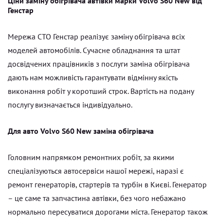
Ціни заміну обігрівача автівки марки Volvo S60 New від
Генстар
Мережа СТО Генстар реалізує заміну обігрівача всіх
моделей автомобілів. Сучасне обладнання та штат
досвідчених працівників з послуги заміна обігрівача
дають нам можливість гарантувати відмінну якість
виконання робіт у коротший строк. Вартість на подану
послугу визначається індивідуально.
Для авто Volvo S60 New заміна обігрівача
Головним напрямком ремонтних робіт, за якими
спеціалізуються автосервіси нашої мережі, наразі є
ремонт генераторів, стартерів та турбін в Києві. Генератор
– це саме та запчастина автівки, без чого небажано
нормально пересуватися дорогами міста. Генератор також