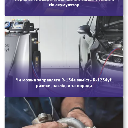
сів акумулятор
Чи можна заправляти R‑134a замість R‑1234yf:
ризики, наслідки та поради