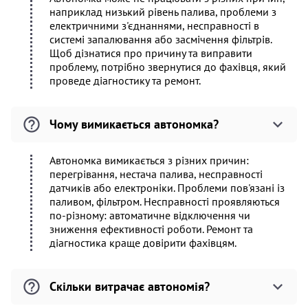
наприклад низький рівень палива, проблеми з
електричними з'єднаннями, несправності в
системі запалювання або засмічення фільтрів.
Щоб дізнатися про причину та виправити
проблему, потрібно звернутися до фахівця, який
проведе діагностику та ремонт.
Чому вимикається автономка?
Автономка вимикається з різних причин:
перегрівання, нестача палива, несправності
датчиків або електроніки. Проблеми пов'язані із
паливом, фільтром. Несправності проявляються
по-різному: автоматичне відключення чи
зниження ефективності роботи. Ремонт та
діагностика краще довірити фахівцям.
Скільки витрачає автономія?