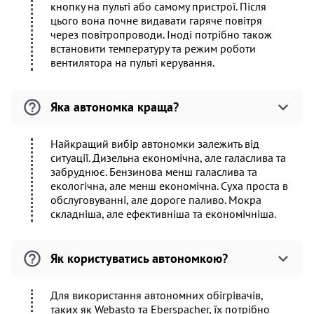
кнопку на пульті або самому пристрої. Після
цього вона почне видавати гаряче повітря
через повітропроводи. Іноді потрібно також
встановити температуру та режим роботи
вентилятора на пульті керування.
Яка автономка краща?
Найкращий вибір автономки залежить від
ситуації. Дизельна економічна, але галаслива та
забруднює. Бензинова менш галаслива та
екологічна, але менш економічна. Суха проста в
обслуговуванні, але дороге паливо. Мокра
складніша, але ефективніша та економічніша.
Як користуватись автономкою?
Для використання автономних обігрівачів,
таких як Webasto та Eberspacher, їх потрібно