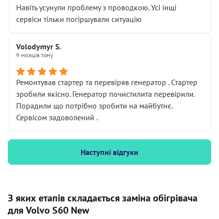
Навіть усунули проблему з проводкою. Усі інщі
сервіси тільки погіршували ситуацію
Volodymyr S.
9 місяців тому
Ремонтував стартер та перевіряв генератор . Стартер
зробили якісно. Генератор почистилита перевірили.
Порадили що потрібно зробити на майбутнє.
Сервісом задоволений .
Наступні відгуки
З яких етапів складається заміна обігрівача
для Volvo S60 New