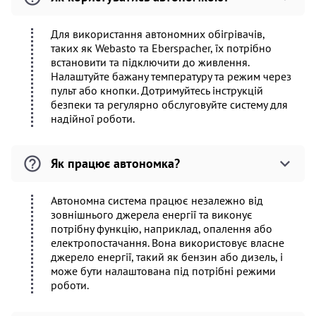
Для використання автономних обігрівачів,
таких як Webasto та Eberspacher, їх потрібно
встановити та підключити до живлення.
Налаштуйте бажану температуру та режим через
пульт або кнопки. Дотримуйтесь інструкцій
безпеки та регулярно обслуговуйте систему для
надійної роботи.
Як працює автономка?
Автономна система працює незалежно від
зовнішнього джерела енергії та виконує
потрібну функцію, наприклад, опалення або
електропостачання. Вона використовує власне
джерело енергії, такий як бензин або дизель, і
може бути налаштована під потрібні режими
роботи.