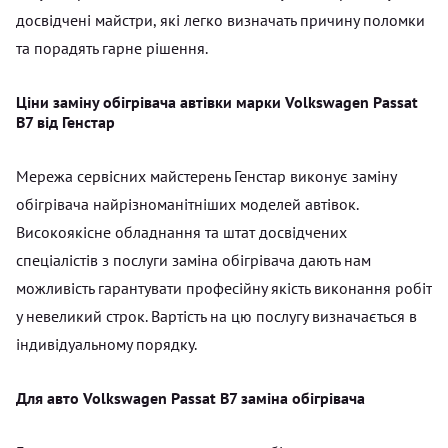
досвідчені майстри, які легко визначать причину поломки
та порадять гарне рішення.
Ціни заміну обігрівача автівки марки Volkswagen Passat
B7 від Генстар
Мережа сервісних майстерень Генстар виконує заміну
обігрівача найрізноманітніших моделей автівок.
Високоякісне обладнання та штат досвідчених
спеціалістів з послуги заміна обігрівача дають нам
можливість гарантувати професійну якість виконання робіт
у невеликий строк. Вартість на цю послугу визначається в
індивідуальному порядку.
Для авто Volkswagen Passat B7 заміна обігрівача