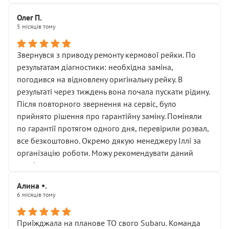
Олег П.
5 місяців тому
Звернувся з приводу ремонту кермової рейки. По
результатам діагностики: необхідна заміна,
погодився на відновлену оригінальну рейку. В
результаті через тиждень вона почала пускати рідину.
Після повторного звернення на сервіс, було
прийнято рішення про гарантійну заміну. Поміняли
по гарантії протягом одного дня, перевірили розвал,
все безкоштовно. Окремо дякую менеджеру Іллі за
організацію роботи. Можу рекомендувати даний
сервіс.
Алина •.
6 місяців тому
Приїжджала на планове ТО свого Subaru. Команда