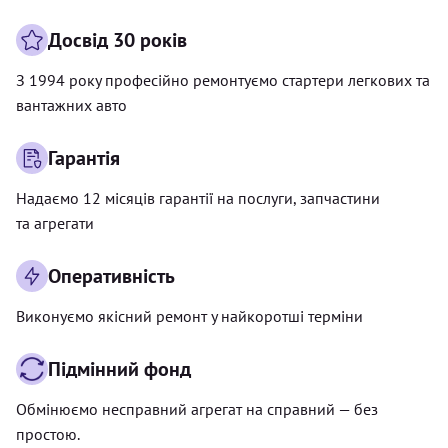
Досвід 30 років
З 1994 року професійно ремонтуємо стартери легкових та
вантажних авто
Гарантія
Надаємо 12 місяців гарантії на послуги, запчастини
та агрегати
Оперативність
Виконуємо якісний ремонт у найкоротші терміни
Підмінний фонд
Обмінюємо несправний агрегат на справний — без
простою.