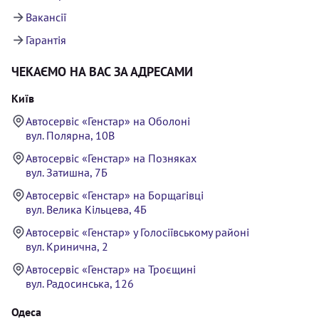
Вакансії
Гарантія
ЧЕКАЄМО НА ВАС ЗА АДРЕСАМИ
Київ
Автосервіс «Генстар» на Оболоні
вул. Полярна, 10В
Автосервіс «Генстар» на Позняках
вул. Затишна, 7Б
Автосервіс «Генстар» на Борщагівці
вул. Велика Кільцева, 4Б
Автосервіс «Генстар» у Голосіївському районі
вул. Кринична, 2
Автосервіс «Генстар» на Троєщині
вул. Радосинська, 126
Одеса