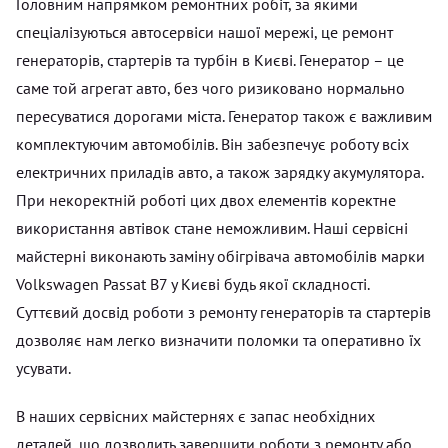
Головним напрямком ремонтних робіт, за якими
спеціалізуються автосервіси нашої мережі, це ремонт
генераторів, стартерів та турбін в Києві. Генератор – це
саме той агрегат авто, без чого ризиковано нормально
пересуватися дорогами міста. Генератор також є важливим
комплектуючим автомобілів. Він забезпечує роботу всіх
електричних приладів авто, а також зарядку акумулятора.
При некоректній роботі цих двох елементів коректне
використання автівок стане неможливим. Наші сервісні
майстерні виконають заміну обігрівача автомобілів марки
Volkswagen Passat B7 у Києві будь якої складності.
Суттєвий досвід роботи з ремонту генераторів та стартерів
дозволяє нам легко визначити поломки та оперативно їх
усувати.
В наших сервісних майстернях є запас необхідних
деталей, що дозволить завершити роботи з ремонту або