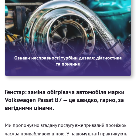
Ознаки несправності турбіни дизеля: діагностика
та причини
Генстар: заміна обігрівача автомобіля марки
Volkswagen Passat B7 — це швидко, гарно, за
вигідними цінами.
Ми пропонуємо згадану послугу вже тривалий проміжок
часу за привабливою ціною. У нашому штаті практикують