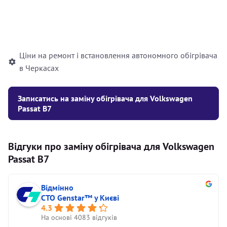
Встановлення рідинного
10000
грн
автономного опалювача
Ціни на ремонт і встановлення автономного обігрівача
в Черкасах
Записатись на заміну обігрівача для Volkswagen
Passat B7
Відгуки про заміну обігрівача для Volkswagen
Passat B7
Відмінно
СТО Genstar™ у Києві
4.3
На основі 4083 відгуків