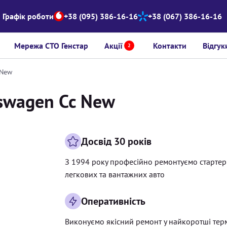
Графік роботи
+38 (095) 386-16-16
+38 (067) 386-16-16
Мережа СТО Генстар
Акції
Контакти
Відгук
2
 New
kswagen Cc New
Досвід 30 років
З 1994 року професійно ремонтуємо старте
легкових та вантажних авто
Оперативність
Виконуємо якісний ремонт у найкоротші тер