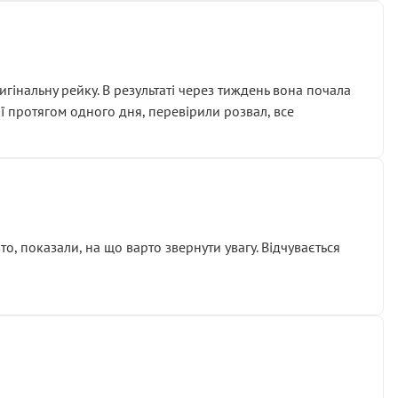
гінальну рейку. В результаті через тиждень вона почала
ії протягом одного дня, перевірили розвал, все
о, показали, на що варто звернути увагу. Відчувається