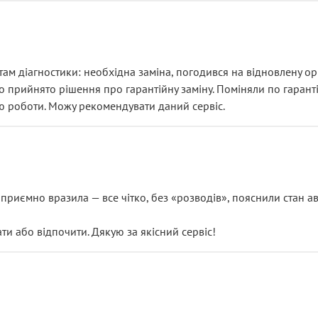
ам діагностики: необхідна заміна, погодився на відновлену ори
ло прийнято рішення про гарантійну заміну. Поміняли по гарант
ю роботи. Можу рекомендувати даний сервіс.
риємно вразила — все чітко, без «розводів», пояснили стан авт
 або відпочити. Дякую за якісний сервіс!