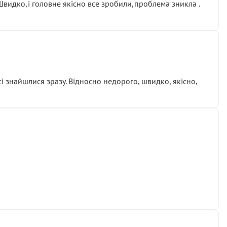
.Швидко,і головне якісно все зробили,проблема зникла .
сі знайшлися зразу. Відносно недорого, швидко, якісно,