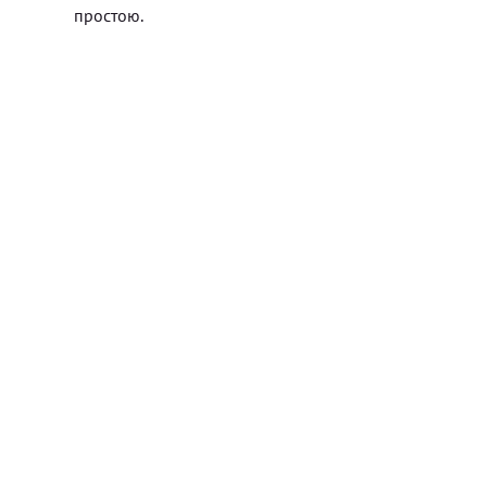
простою.