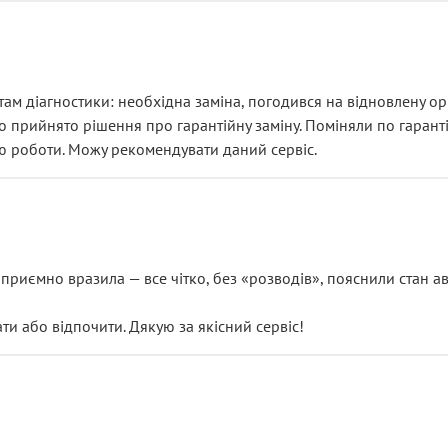
ам діагностики: необхідна заміна, погодився на відновлену ори
ло прийнято рішення про гарантійну заміну. Поміняли по гарант
ю роботи. Можу рекомендувати даний сервіс.
риємно вразила — все чітко, без «розводів», пояснили стан авт
 або відпочити. Дякую за якісний сервіс!