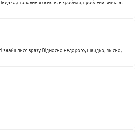
.Швидко,і головне якісно все зробили,проблема зникла .
сі знайшлися зразу. Відносно недорого, швидко, якісно,