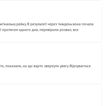
гінальну рейку. В результаті через тиждень вона почала
ії протягом одного дня, перевірили розвал, все
о, показали, на що варто звернути увагу. Відчувається