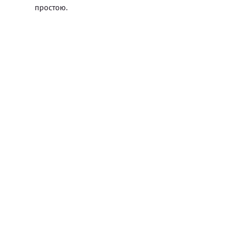
простою.