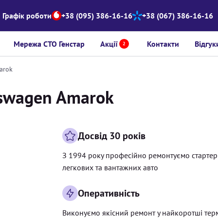
Графік роботи
+38 (095) 386-16-16
+38 (067) 386-16-16
Мережа СТО Генстар
Акції
Контакти
Відгук
2
arok
kswagen Amarok
Досвід 30 років
З 1994 року професійно ремонтуємо старте
легкових та вантажних авто
Оперативність
Виконуємо якісний ремонт у найкоротші тер