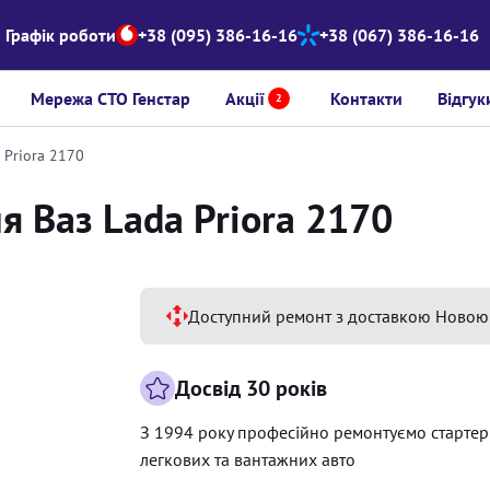
Графік роботи
+38 (095) 386-16-16
+38 (067) 386-16-16
Мережа СТО Генстар
Акції
Контакти
Відгук
2
 Priora 2170
я Ваз Lada Priora 2170
Доступний ремонт з доставкою Новою
Досвід 30 років
З 1994 року професійно ремонтуємо старте
легкових та вантажних авто