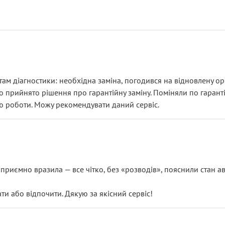
ам діагностики: необхідна заміна, погодився на відновлену ори
ло прийнято рішення про гарантійну заміну. Поміняли по гарант
ю роботи. Можу рекомендувати даний сервіс.
риємно вразила — все чітко, без «розводів», пояснили стан авт
 або відпочити. Дякую за якісний сервіс!