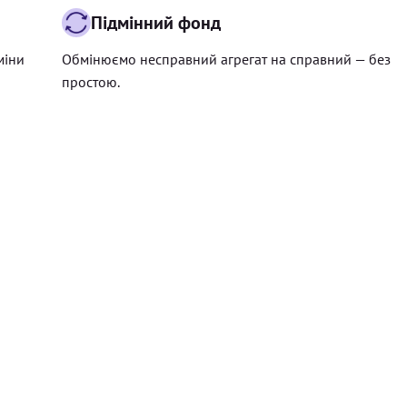
Підмінний фонд
міни
Обмінюємо несправний агрегат на справний — без
простою.