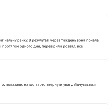
гінальну рейку. В результаті через тиждень вона почала
ії протягом одного дня, перевірили розвал, все
о, показали, на що варто звернути увагу. Відчувається