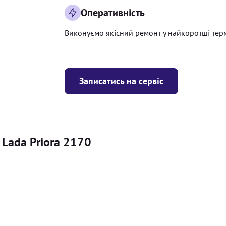
Оперативність
Виконуємо якісний ремонт у найкоротші тер
Записатись на сервіс
 Lada Priora 2170
Ціна