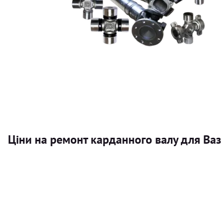
Ціни на ремонт карданного валу для Ваз
Послуга
Карданний вал