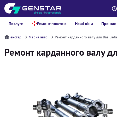
Послуги
Ремонт поштою
Наші ціни
Про нас
Генстар
Марка авто
Ремонт карданного валу для Ваз Lada
Ремонт карданного валу дл