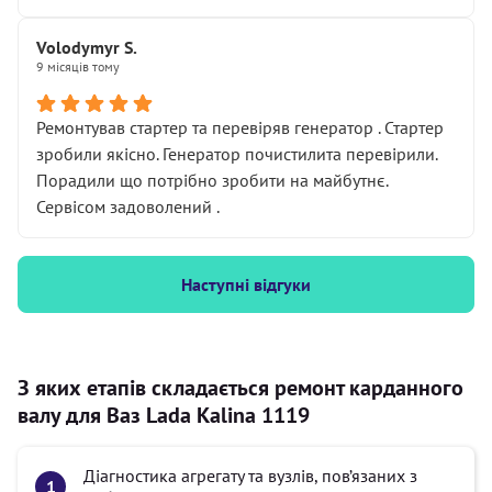
Volodymyr S.
9 місяців тому
Ремонтував стартер та перевіряв генератор . Стартер
зробили якісно. Генератор почистилита перевірили.
Порадили що потрібно зробити на майбутнє.
Сервісом задоволений .
Наступні відгуки
З яких етапів складається ремонт карданного
валу для Ваз Lada Kalina 1119
Діагностика агрегату та вузлів, пов’язаних з