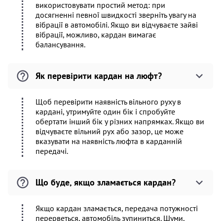
використовувати простий метод: при
досягненні певної швидкості зверніть увагу на
вібрації в автомобілі. Якщо ви відчуваєте зайві
вібрації, можливо, кардан вимагає
балансування.
Як перевірити кардан на люфт?
Щоб перевірити наявність вільного руху в
кардані, утримуйте один бік і спробуйте
обертати інший бік у різних напрямках. Якщо ви
відчуваєте вільний рух або зазор, це може
вказувати на наявність люфта в карданній
передачі.
Що буде, якщо зламається кардан?
Якщо кардан зламається, передача потужності
перерветься, автомобіль зупиниться. Шуми,