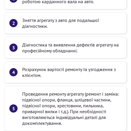
роботою карданного вала на авто.
Зняття агрегату з авто для подальшої
діагностики.
Діагностика та виявлення дефектів агрегату на
професійному обладнанні.
Розрахунок вартості ремонту та узгодження з
клієнтом.
Проведення ремонту агрегату (ремонт і заміна:
підвісної опори, фланця, шліцевої частини,
підвісної опори, хрестовини, пильника,
приварної вилки і т.д.). При необхідності
виготовляються індивідуальні деталі для
докомплектування.