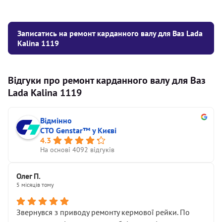
Записатись на ремонт карданного валу для Ваз Lada
Kalina 1119
Відгуки про ремонт карданного валу для Ваз
Lada Kalina 1119
Відмінно
СТО Genstar™ у Києві
4.3
На основі 4092 відгуків
Олег П.
5 місяців тому
Звернувся з приводу ремонту кермової рейки. По