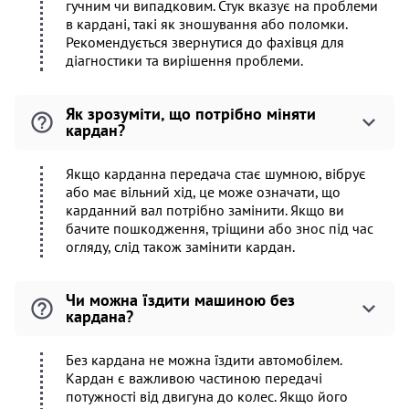
гучним чи випадковим. Стук вказує на проблеми
в кардані, такі як зношування або поломки.
Рекомендується звернутися до фахівця для
діагностики та вирішення проблеми.
Як зрозуміти, що потрібно міняти
кардан?
Якщо карданна передача стає шумною, вібрує
або має вільний хід, це може означати, що
карданний вал потрібно замінити. Якщо ви
бачите пошкодження, тріщини або знос під час
огляду, слід також замінити кардан.
Чи можна їздити машиною без
кардана?
Без кардана не можна їздити автомобілем.
Кардан є важливою частиною передачі
потужності від двигуна до колес. Якщо його