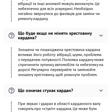
вібрації та інші аномалії можуть виникнути. Це
небезпечно для всіх усередині. Необхідно
негайно звернутися до фахівців для заміни чи
ремонту кардану.
Що буде якщо не міняти хрестовину
кардана?
Зношена чи пошкоджена хрестовина кардана
впливає його роботу: вібрації, шуми, проблеми
з передачею потужності. Поломка кардану може
спричинити зупинку автомобіля та небезпеку на
дорозі. Регулярно перевіряйте та замінюйте
зношену хрестовину, щоб уникнути проблем.
Що означає стукає кардан?
При звуках і ударах в області карданного валу
говорять про «стукіт» кардана. Це може бути