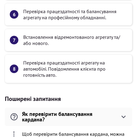
Перевірка працездатності та балансування
агрегату на професійному обладнанні.
Встановлення відремонтованого агрегату та/
або нового.
Перевірка працездатності агрегату на
автомобілі. Повідомлення клієнта про
готовність авто.
Поширені запитання
Як перевірити балансування
кардана?
Щоб перевірити балансування кардана, можна