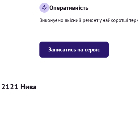
Оперативність
Виконуємо якісний ремонт у найкоротші тер
Записатись на сервіс
з 2121 Нива
Ціна