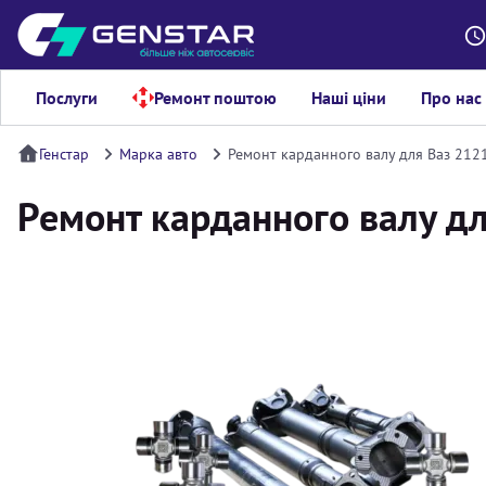
Послуги
Ремонт поштою
Наші ціни
Про нас
Генстар
Марка авто
Ремонт карданного валу для Ваз 212
Ремонт карданного валу д