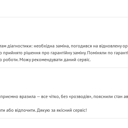
ам діагностики: необхідна заміна, погодився на відновлену ори
ло прийнято рішення про гарантійну заміну. Поміняли по гарант
ю роботи. Можу рекомендувати даний сервіс.
риємно вразила — все чітко, без «розводів», пояснили стан авт
 або відпочити. Дякую за якісний сервіс!