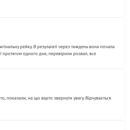
гінальну рейку. В результаті через тиждень вона почала
ії протягом одного дня, перевірили розвал, все
о, показали, на що варто звернути увагу. Відчувається