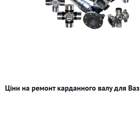
Ціни на ремонт карданного валу для Ва
Послуга
Карданний вал