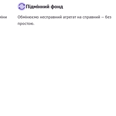
Підмінний фонд
міни
Обмінюємо несправний агрегат на справний — без
простою.