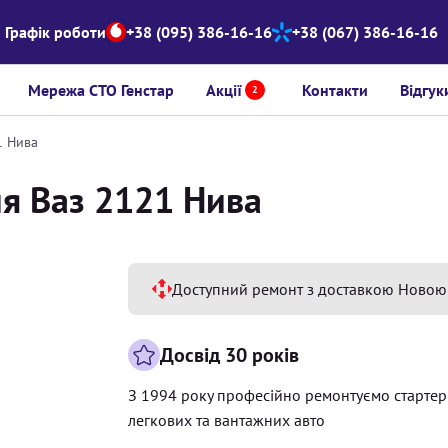
Графік роботи
+38 (095) 386-16-16
+38 (067) 386-16-16
Мережа СТО Генстар
Акції
Контакти
Відгук
2
1 Нива
ля Ваз 2121 Нива
Доступний ремонт з доставкою Новою
Досвід 30 років
З 1994 року професійно ремонтуємо старте
легкових та вантажних авто