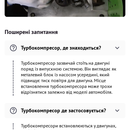
Поширені запитання
Турбокомпресор, де знаходиться?
Турбокомпресор зазвичай стоїть на двигуні
поряд із випускною системою. Він виглядає як
металевий блок із насосом усередині, який
підвищує тиск повітря для двигуна. Місце
встановлення турбокомпресора може трохи
відрізнятися залежно від моделі автомобіля.
Турбокомпресор де застосовується?
Турбокомпресори встановлюються у двигунах,