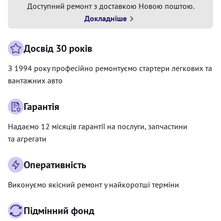
Доступний ремонт з доставкою Новою поштою.
Докладніше
Досвід 30 років
З 1994 року професійно ремонтуємо стартери легкових та
вантажних авто
Гарантія
Надаємо 12 місяців гарантії на послуги, запчастини
та агрегати
Оперативність
Виконуємо якісний ремонт у найкоротші терміни
Підмінний фонд