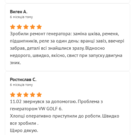
Виген А.
6 місяців тому
Зробили ремонт генератора: заміна шківа, ременя,
підшипників, реле за один день: вранці завіз, ввечері
забрав, деталі всі знайшлися зразу. Відносно
недорого, швидко, якісно, свист при запуску двигуна
зник.
Ростислав С.
6 місяців тому
11.02 звернувся за допомогою. Проблема з
генератором VW GOLF 6.
Хлопці оперативно приступили до роботи. Швидко
все зробили .
Щиро дякую.