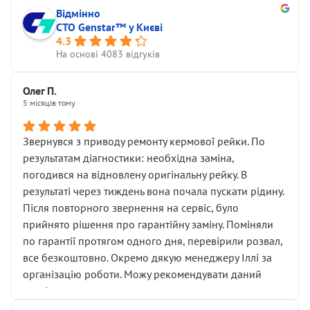
Відмінно
СТО Genstar™ у Києві
4.3
На основі 4083 відгуків
Олег П.
5 місяців тому
Звернувся з приводу ремонту кермової рейки. По
результатам діагностики: необхідна заміна,
погодився на відновлену оригінальну рейку. В
результаті через тиждень вона почала пускати рідину.
Після повторного звернення на сервіс, було
прийнято рішення про гарантійну заміну. Поміняли
по гарантії протягом одного дня, перевірили розвал,
все безкоштовно. Окремо дякую менеджеру Іллі за
організацію роботи. Можу рекомендувати даний
сервіс.