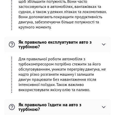
щоб збільшити потужність. Вони часто
застосовуються в автомобілях, вантажівках та
суднах, а також у деяких літаках та локомотивах.
Вони допомагають покращити продуктивність
двигуна, забезпечуючи більше потужності та
крутного моменту.
Як правильно експлуатувати авто з
турбіною?
Для правильної роботи автомобіля з
турбокомпресором потрібно стежити за його
обслуговуванням, уникати перегріву двигуна, не
надто різко розганяти машину і залишати
двигун працювати без навантаження після
інтенсивної поїздки. Також важливо
використовувати якісну олію та паливо.
Як правильно їздити на авто з
турбіною?