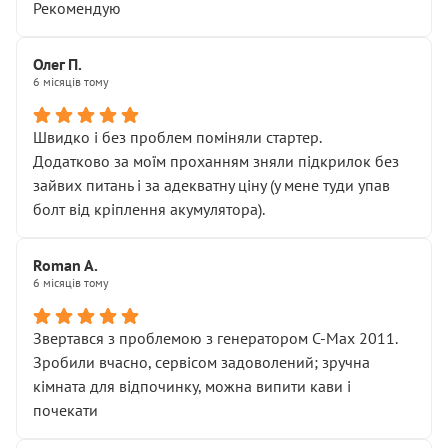
Рекомендую
Олег П.
6 місяців тому
Швидко і без проблем поміняли стартер.
Додатково за моїм проханням зняли підкрилок без
зайвих питань і за адекватну ціну (у мене туди упав
болт від кріплення акумулятора).
Roman A.
6 місяців тому
Звертався з проблемою з генератором C-Max 2011.
Зробили вчасно, сервісом задоволений; зручна
кімната для відпочинку, можна випити кави і
почекати