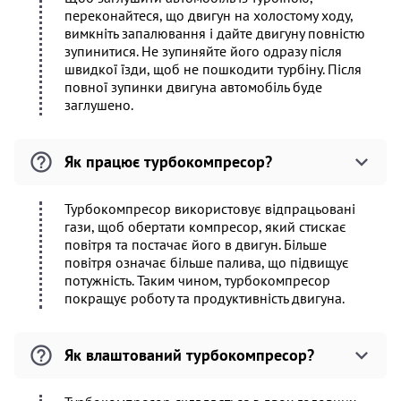
переконайтеся, що двигун на холостому ходу,
вимкніть запалювання і дайте двигуну повністю
зупинитися. Не зупиняйте його одразу після
швидкої їзди, щоб не пошкодити турбіну. Після
повної зупинки двигуна автомобіль буде
заглушено.
Як працює турбокомпресор?
Турбокомпресор використовує відпрацьовані
гази, щоб обертати компресор, який стискає
повітря та постачає його в двигун. Більше
повітря означає більше палива, що підвищує
потужність. Таким чином, турбокомпресор
покращує роботу та продуктивність двигуна.
Як влаштований турбокомпресор?