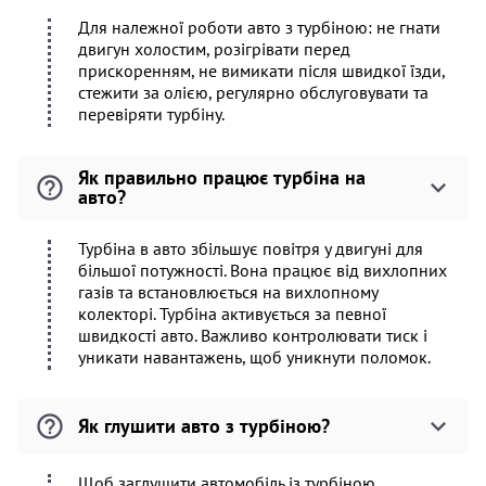
Для належної роботи авто з турбіною: не гнати
двигун холостим, розігрівати перед
прискоренням, не вимикати після швидкої їзди,
стежити за олією, регулярно обслуговувати та
перевіряти турбіну.
Як правильно працює турбіна на
авто?
Турбіна в авто збільшує повітря у двигуні для
більшої потужності. Вона працює від вихлопних
газів та встановлюється на вихлопному
колекторі. Турбіна активується за певної
швидкості авто. Важливо контролювати тиск і
уникати навантажень, щоб уникнути поломок.
Як глушити авто з турбіною?
Щоб заглушити автомобіль із турбіною,