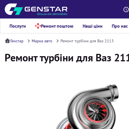
Послуги
Ремонт поштою
Наші ціни
Про нас
Генстар
Марка авто
Ремонт турбіни для Ваз 2113
Ремонт турбіни для Ваз 21