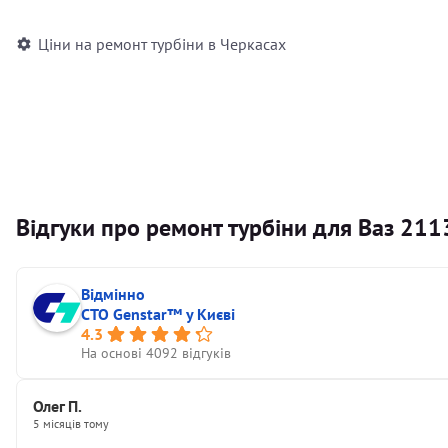
Ціни на ремонт турбіни в Черкасах
Відгуки про ремонт турбіни для Ваз 211
Відмінно
СТО Genstar™ у Києві
4.3
На основі 4092 відгуків
Олег П.
5 місяців тому