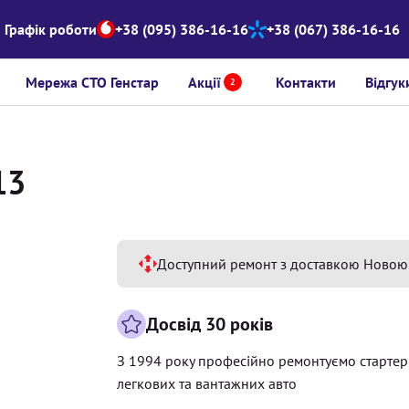
Графік роботи
+38 (095) 386-16-16
+38 (067) 386-16-16
Мережа СТО Генстар
Акції
Контакти
Відгук
2
13
Доступний ремонт з доставкою Новою
Досвід 30 років
З 1994 року професійно ремонтуємо старте
легкових та вантажних авто