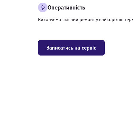
Оперативність
Виконуємо якісний ремонт у найкоротші тер
Записатись на сервіс