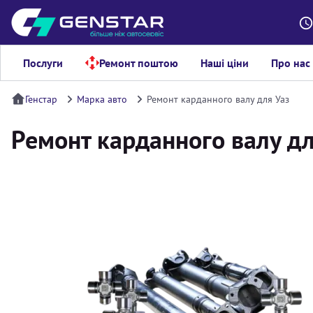
Послуги
Ремонт поштою
Наші ціни
Про нас
Генстар
Марка авто
Ремонт карданного валу для Уаз
Ремонт карданного валу дл