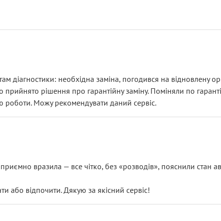
ам діагностики: необхідна заміна, погодився на відновлену ори
ло прийнято рішення про гарантійну заміну. Поміняли по гарант
ю роботи. Можу рекомендувати даний сервіс.
риємно вразила — все чітко, без «розводів», пояснили стан авт
 або відпочити. Дякую за якісний сервіс!