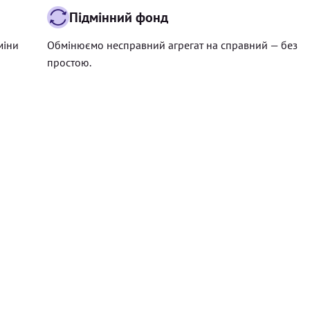
Підмінний фонд
міни
Обмінюємо несправний агрегат на справний — без
простою.