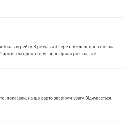
гінальну рейку. В результаті через тиждень вона почала
ії протягом одного дня, перевірили розвал, все
о, показали, на що варто звернути увагу. Відчувається