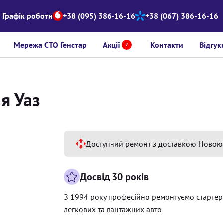
Графік роботи
+38 (095) 386-16-16
+38 (067) 386-16-16
Мережа СТО Генстар
Акції
Контакти
Відгук
2
я Уаз
Доступний ремонт з доставкою Новою
Досвід 30 років
З 1994 року професійно ремонтуємо старте
легкових та вантажних авто