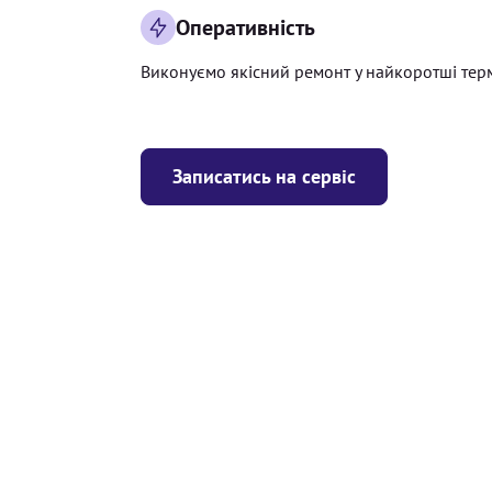
Оперативність
Виконуємо якісний ремонт у найкоротші тер
Записатись на сервіс
Ціна