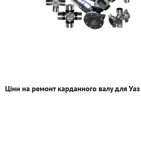
Ціни на ремонт карданного валу для Уаз
Послуга
Карданний вал