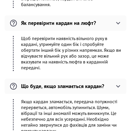
балансування.
Як перевірити кардан на люфт?
Щоб перевірити наявність вільного руху в
кардані, утримуйте один бік і спробуйте
обертати інший бік у різних напрямках. Якщо ви
відчуваєте вільний рух або зазор, це може
вказувати на наявність люфта в карданній
передачі.
Що буде, якщо зламається кардан?
Якщо кардан зламається, передача потужності
перерветься, автомобіль зупиниться. Шуми,
вібрації та інші аномалії можуть виникнути. Це
небезпечно для всіх усередині. Необхідно
негайно звернутися до фахівців для заміни чи
ремонту кардану.