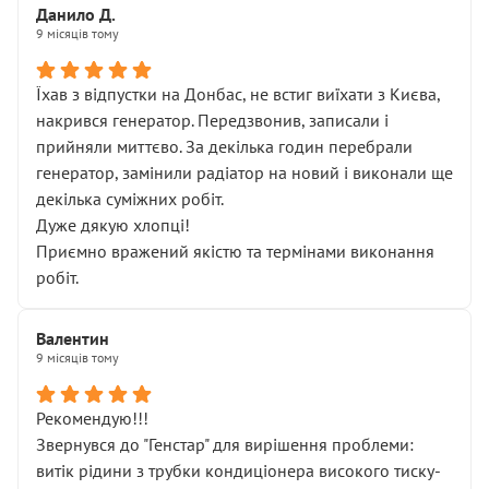
Данило Д.
9 місяців тому
Їхав з відпустки на Донбас, не встиг виїхати з Києва,
накрився генератор. Передзвонив, записали і
прийняли миттєво. За декілька годин перебрали
генератор, замінили радіатор на новий і виконали ще
декілька суміжних робіт.
Дуже дякую хлопці!
Приємно вражений якістю та термінами виконання
робіт.
Валентин
9 місяців тому
Рекомендую!!!
Звернувся до "Генстар" для вирішення проблеми:
витік рідини з трубки кондиціонера високого тиску-