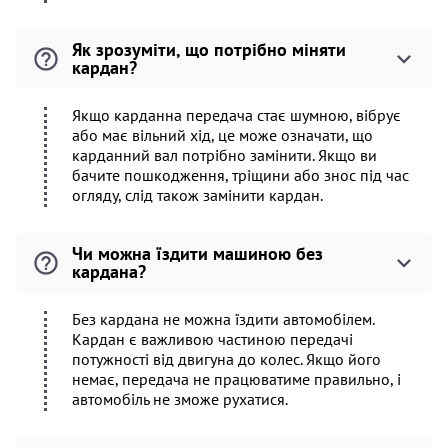
Як зрозуміти, що потрібно міняти
кардан?
Якщо карданна передача стає шумною, вібрує
або має вільний хід, це може означати, що
карданний вал потрібно замінити. Якщо ви
бачите пошкодження, тріщини або знос під час
огляду, слід також замінити кардан.
Чи можна їздити машиною без
кардана?
Без кардана не можна їздити автомобілем.
Кардан є важливою частиною передачі
потужності від двигуна до колес. Якщо його
немає, передача не працюватиме правильно, і
автомобіль не зможе рухатися.