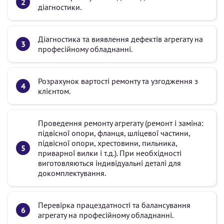
діагностики.
Діагностика та виявлення дефектів агрегату на
професійному обладнанні.
Розрахунок вартості ремонту та узгодження з
клієнтом.
Проведення ремонту агрегату (ремонт і заміна:
підвісної опори, фланця, шліцевої частини,
підвісної опори, хрестовини, пильника,
приварної вилки і т.д.). При необхідності
виготовляються індивідуальні деталі для
докомплектування.
Перевірка працездатності та балансування
агрегату на професійному обладнанні.