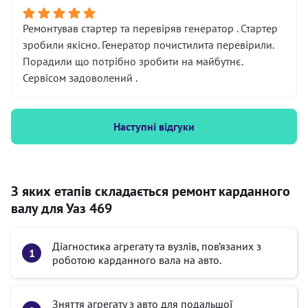
Ремонтував стартер та перевіряв генератор . Стартер
зробили якісно. Генератор почистилита перевірили.
Порадили що потрібно зробити на майбутнє.
Сервісом задоволений .
Наступні відгуки
З яких етапів складається ремонт карданного
валу для Уаз 469
Діагностика агрегату та вузлів, пов’язаних з
роботою карданного вала на авто.
Зняття агрегату з авто для подальшої