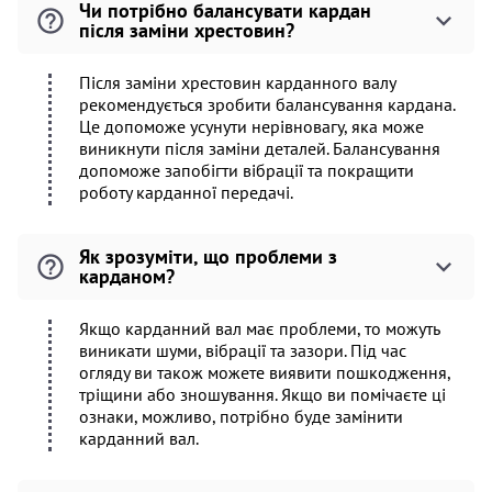
Чи потрібно балансувати кардан
після заміни хрестовин?
Після заміни хрестовин карданного валу
рекомендується зробити балансування кардана.
Це допоможе усунути нерівновагу, яка може
виникнути після заміни деталей. Балансування
допоможе запобігти вібрації та покращити
роботу карданної передачі.
Як зрозуміти, що проблеми з
карданом?
Якщо карданний вал має проблеми, то можуть
виникати шуми, вібрації та зазори. Під час
огляду ви також можете виявити пошкодження,
тріщини або зношування. Якщо ви помічаєте ці
ознаки, можливо, потрібно буде замінити
карданний вал.