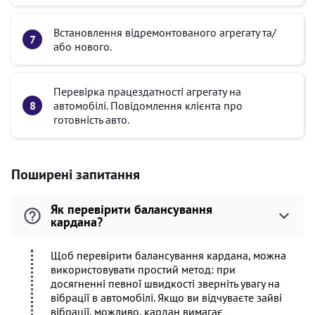
Встановлення відремонтованого агрегату та/
або нового.
Перевірка працездатності агрегату на
автомобілі. Повідомлення клієнта про
готовність авто.
Поширені запитання
Як перевірити балансування
кардана?
Щоб перевірити балансування кардана, можна
використовувати простий метод: при
досягненні певної швидкості зверніть увагу на
вібрації в автомобілі. Якщо ви відчуваєте зайві
вібрації, можливо, кардан вимагає