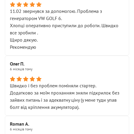
11.02 звернувся за допомогою. Проблема з
генератором VW GOLF 6.
Хлопці оперативно приступили до роботи. Швидко
все зробили .
Щиро дякую.
Рекомендую
Олег П.
6 місяців тому
Швидко і без проблем поміняли стартер.
Додатково за моїм проханням зняли підкрилок без
зайвих питань і за адекватну ціну (у мене туди упав
болт від кріплення акумулятора).
Roman A.
6 місяців тому