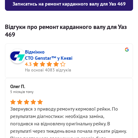
Записатись на ремонт карданного валу для Уаз 469
Відгуки про ремонт карданного валу для Уаз
469
Відмінно
СТО Genstar™ у Києві
4.3
На основі 4083 відгуків
Олег П.
5 місяців тому
Звернувся з приводу ремонту кермової рейки. По
результатам діагностики: необхідна заміна,
погодився на відновлену оригінальну рейку. В
результаті через тиждень вона почала пускати рідину.