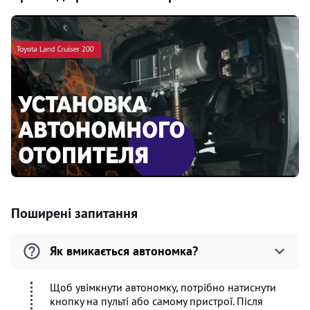
Поширені запитання
Як вмикається автономка?
Щоб увімкнути автономку, потрібно натиснути
кнопку на пульті або самому пристрої. Після