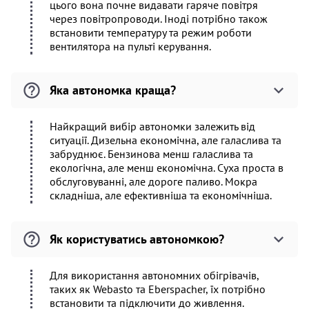
цього вона почне видавати гаряче повітря
через повітропроводи. Іноді потрібно також
встановити температуру та режим роботи
вентилятора на пульті керування.
Яка автономка краща?
Найкращий вибір автономки залежить від
ситуації. Дизельна економічна, але галаслива та
забруднює. Бензинова менш галаслива та
екологічна, але менш економічна. Суха проста в
обслуговуванні, але дороге паливо. Мокра
складніша, але ефективніша та економічніша.
Як користуватись автономкою?
Для використання автономних обігрівачів,
таких як Webasto та Eberspacher, їх потрібно
встановити та підключити до живлення.