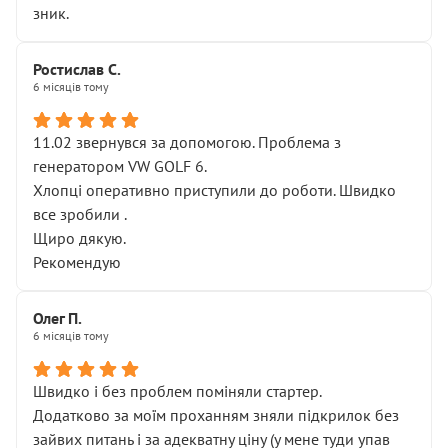
зник.
Ростислав С.
6 місяців тому
11.02 звернувся за допомогою. Проблема з
генератором VW GOLF 6.
Хлопці оперативно приступили до роботи. Швидко
все зробили .
Щиро дякую.
Рекомендую
Олег П.
6 місяців тому
Швидко і без проблем поміняли стартер.
Додатково за моїм проханням зняли підкрилок без
зайвих питань і за адекватну ціну (у мене туди упав