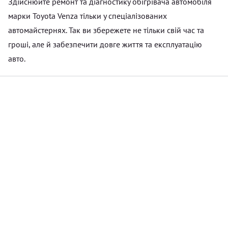
Здійснюйте ремонт та діагностику обігрівача автомобіля
марки Toyota Venza тільки у спеціалізованих
автомайстернях. Так ви збережете не тільки свій час та
гроші, але й забезпечити довге життя та експлуатацію
авто.