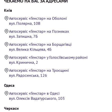
ЧЕКАЄМО НА ВАС ЗА АДРЕСАМИ
Київ
Автосервіс «Генстар» на Оболоні
вул. Полярна, 10В
Автосервіс «Генстар» на Позняках
вул. Затишна, 7Б
Автосервіс «Генстар» на Борщагівці
вул. Велика Кільцева, 4Б
Автосервіс «Генстар» у Голосіївському районі
вул. Кринична, 2
Автосервіс «Генстар» на Троєщині
вул. Радосинська, 126
Одеса
Автосервіс «Генстар» в Одесі
вул. Олексія Вадатурського, 103
Черкаси