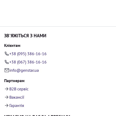
ЗВ'ЯЖІТЬСЯ З НАМИ
Клієнтам
+38 (095) 386-16-16
+38 (067) 386-16-16
info@genstar.ua
Партнерам
B2B сервіс
Вакансії
Гарантія