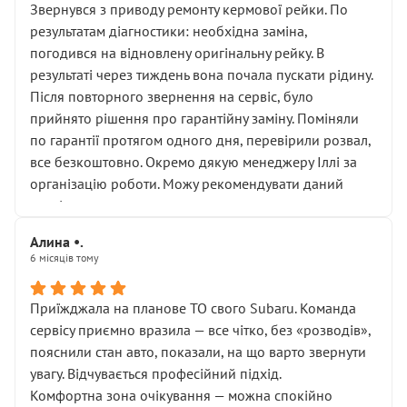
Звернувся з приводу ремонту кермової рейки. По
результатам діагностики: необхідна заміна,
погодився на відновлену оригінальну рейку. В
результаті через тиждень вона почала пускати рідину.
Після повторного звернення на сервіс, було
прийнято рішення про гарантійну заміну. Поміняли
по гарантії протягом одного дня, перевірили розвал,
все безкоштовно. Окремо дякую менеджеру Іллі за
організацію роботи. Можу рекомендувати даний
сервіс.
Алина •.
6 місяців тому
Приїжджала на планове ТО свого Subaru. Команда
сервісу приємно вразила — все чітко, без «розводів»,
пояснили стан авто, показали, на що варто звернути
увагу. Відчувається професійний підхід.
Комфортна зона очікування — можна спокійно