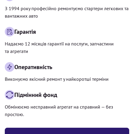
З 1994 року професійно ремонтуємо стартери легкових та
вантажних авто
Гарантія
Надаємо 12 місяців гарантії на послуги, запчастини
та агрегати
Оперативність
Виконуємо якісний ремонт у найкоротші терміни
Підмінний фонд
Обмінюємо несправний агрегат на справний — без
простою.