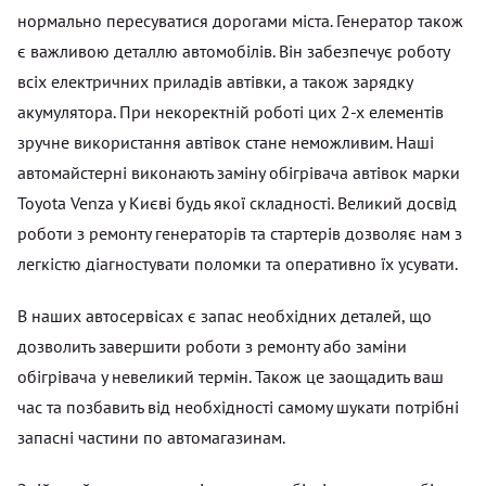
нормально пересуватися дорогами міста. Генератор також
є важливою деталлю автомобілів. Він забезпечує роботу
всіх електричних приладів автівки, а також зарядку
акумулятора. При некоректній роботі цих 2-х елементів
зручне використання автівок стане неможливим. Наші
автомайстерні виконають заміну обігрівача автівок марки
Toyota Venza у Києві будь якої складності. Великий досвід
роботи з ремонту генераторів та стартерів дозволяє нам з
легкістю діагностувати поломки та оперативно їх усувати.
В наших автосервісах є запас необхідних деталей, що
дозволить завершити роботи з ремонту або заміни
обігрівача у невеликий термін. Також це заощадить ваш
час та позбавить від необхідності самому шукати потрібні
запасні частини по автомагазинам.