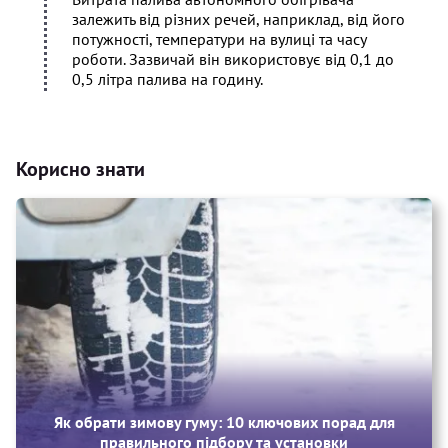
залежить від різних речей, наприклад, від його
потужності, температури на вулиці та часу
роботи. Зазвичай він використовує від 0,1 до
0,5 літра палива на годину.
Корисно знати
Як обрати зимову гуму: 10 ключових порад для
правильного підбору та установки