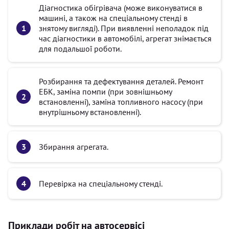
Діагностика обігрівача (може виконуватися в
машині, а також на спеціальному стенді в
знятому вигляді). При виявленні неполадок під
час діагностики в автомобілі, агрегат знімається
для подальшої роботи.
Розбирання та дефектування деталей. Ремонт
ЕБК, заміна помпи (при зовнішньому
встановленні), заміна топливного насосу (при
внутрішньому встановленні).
Збирання агрегата.
Перевірка на спеціальному стенді.
Приклади робіт на автосервісі