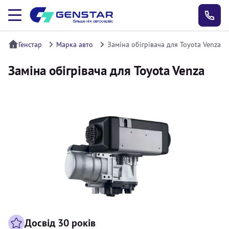
Генстар
Марка авто
Заміна обігрівача для Toyota Venza
Заміна обігрівача для Toyota Venza
Досвід 30 років