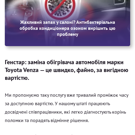
Жахливий запах у салоні? Антибактеріальна
обробка кондиціонера озоном вирішить цю
проблему
Генстар: заміна обігрівача автомобіля марки
Toyota Venza — це швидко, файно, за вигідною
вартістю.
Ми пропонуємо таку послугу вже тривалий проміжок часу
за доступною вартістю. У нашому штаті працюють
досвідчені співпрацівники, які легко діагностують корінь
поломки та порадять відмінне рішення.