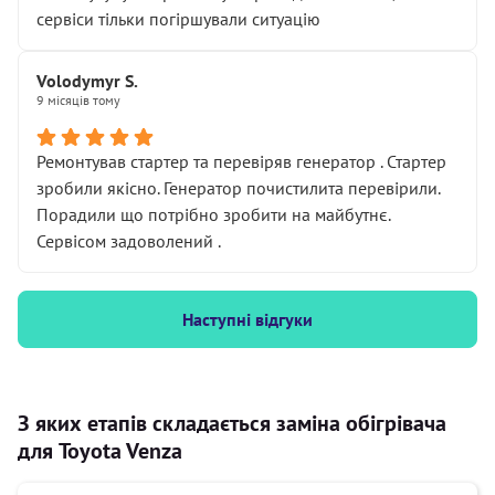
сервіси тільки погіршували ситуацію
Volodymyr S.
9 місяців тому
Ремонтував стартер та перевіряв генератор . Стартер
зробили якісно. Генератор почистилита перевірили.
Порадили що потрібно зробити на майбутнє.
Сервісом задоволений .
Наступні відгуки
З яких етапів складається заміна обігрівача
для Toyota Venza