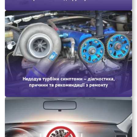
Недодув турбіни симптоми – діагностика,
причини та рекомендації з ремонту