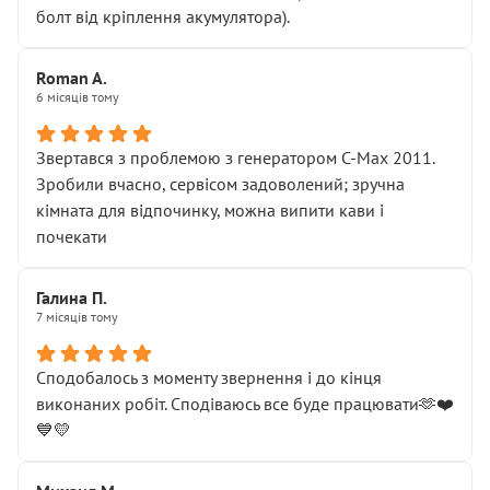
болт від кріплення акумулятора).
Roman A.
6 місяців тому
Звертався з проблемою з генератором C-Max 2011.
Зробили вчасно, сервісом задоволений; зручна
кімната для відпочинку, можна випити кави і
почекати
Галина П.
7 місяців тому
Сподобалось з моменту звернення і до кінця
виконаних робіт. Сподіваюсь все буде працювати🫶❤️
💙💛