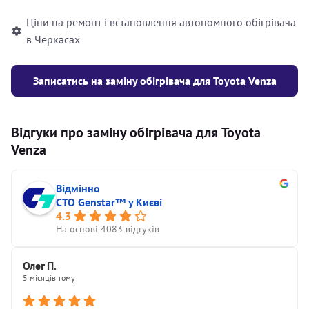
Ціни на ремонт і встановлення автономного обігрівача
в Черкасах
Записатись на заміну обігрівача для Toyota Venza
Відгуки про заміну обігрівача для Toyota
Venza
Відмінно
СТО Genstar™ у Києві
4.3
На основі 4083 відгуків
Олег П.
5 місяців тому