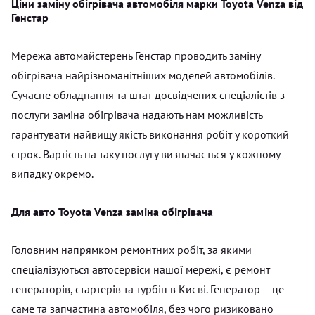
Ціни заміну обігрівача автомобіля марки Toyota Venza від
Генстар
Мережа автомайстерень Генстар проводить заміну
обігрівача найрізноманітніших моделей автомобілів.
Сучасне обладнання та штат досвідчених спеціалістів з
послуги заміна обігрівача надають нам можливість
гарантувати найвищу якість виконання робіт у короткий
строк. Вартість на таку послугу визначається у кожному
випадку окремо.
Для авто Toyota Venza заміна обігрівача
Головним напрямком ремонтних робіт, за якими
спеціалізуються автосервіси нашої мережі, є ремонт
генераторів, стартерів та турбін в Києві. Генератор – це
саме та запчастина автомобіля, без чого ризиковано