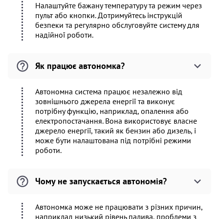
Налаштуйте бажану температуру та режим через
пульт або кнопки. Дотримуйтесь інструкцій
безпеки та регулярно обслуговуйте систему для
надійної роботи.
Як працює автономка?
Автономна система працює незалежно від
зовнішнього джерела енергії та виконує
потрібну функцію, наприклад, опалення або
електропостачання. Вона використовує власне
джерело енергії, такий як бензин або дизель, і
може бути налаштована під потрібні режими
роботи.
Чому не запускається автономія?
Автономка може не працювати з різних причин,
наприклад низький рівень палива, проблеми з