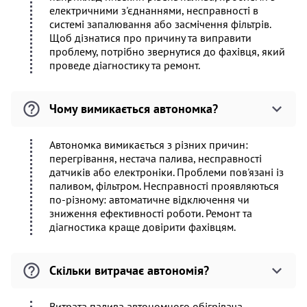
електричними з'єднаннями, несправності в
системі запалювання або засмічення фільтрів.
Щоб дізнатися про причину та виправити
проблему, потрібно звернутися до фахівця, який
проведе діагностику та ремонт.
Чому вимикається автономка?
Автономка вимикається з різних причин:
перегрівання, нестача палива, несправності
датчиків або електроніки. Проблеми пов'язані із
паливом, фільтром. Несправності проявляються
по-різному: автоматичне відключення чи
зниження ефективності роботи. Ремонт та
діагностика краще довірити фахівцям.
Скільки витрачає автономія?
Витрата палива автономного обігрівача