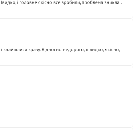
.Швидко,і головне якісно все зробили,проблема зникла .
сі знайшлися зразу. Відносно недорого, швидко, якісно,