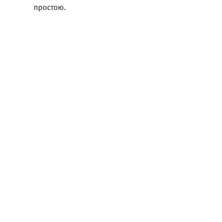
простою.