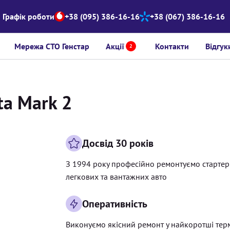
Графік роботи
+38 (095) 386-16-16
+38 (067) 386-16-16
Мережа СТО Генстар
Акції
Контакти
Відгук
2
ta Mark 2
Досвід 30 років
З 1994 року професійно ремонтуємо старте
легкових та вантажних авто
Оперативність
Виконуємо якісний ремонт у найкоротші тер