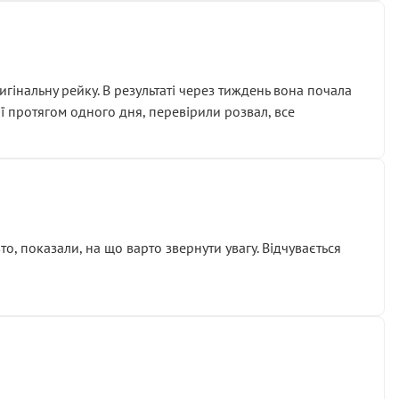
гінальну рейку. В результаті через тиждень вона почала
ії протягом одного дня, перевірили розвал, все
о, показали, на що варто звернути увагу. Відчувається