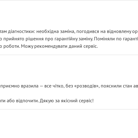
ам діагностики: необхідна заміна, погодився на відновлену ори
ло прийнято рішення про гарантійну заміну. Поміняли по гарант
ю роботи. Можу рекомендувати даний сервіс.
риємно вразила — все чітко, без «розводів», пояснили стан авт
 або відпочити. Дякую за якісний сервіс!