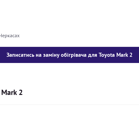
8000
грн
10000
грн
 Черкасах
Записатись на заміну обігрівача для Toyota Mark 2
 Mark 2