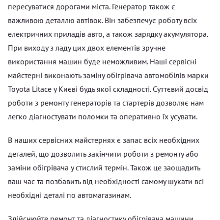
пересуватися дорогами міста. Генератор також є
важливою деталлю автівок. Він забезпечує роботу всіх
електричних приладів авто, а також зарядку акумулятора.
При виходу з ладу цих двох елементів зручне
використання машин буде неможливим. Наші сервісні
майстерні виконають заміну обігрівача автомобілів марки
Toyota Litace у Києві будь якої складності. Суттєвий досвід
роботи з ремонту генераторів та стартерів дозволяє нам
легко діагностувати поломки та оперативно їх усувати.
В наших сервісних майстернях є запас всіх необхідних
деталей, що дозволить закінчити роботи з ремонту або
заміни обігрівача у стислий термін. Також це заощадить
ваш час та позбавить від необхідності самому шукати всі
необхідні деталі по автомагазинам.
Здійснюйте ремонт та діагностику обігрівача машини