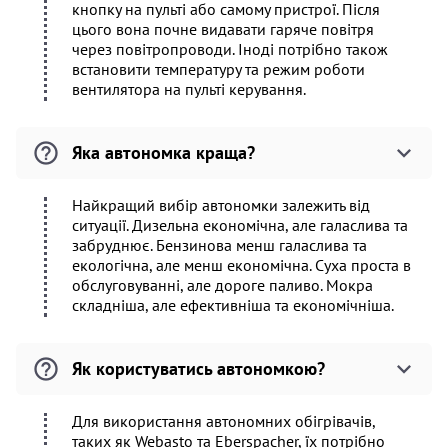
кнопку на пульті або самому пристрої. Після
цього вона почне видавати гаряче повітря
через повітропроводи. Іноді потрібно також
встановити температуру та режим роботи
вентилятора на пульті керування.
Яка автономка краща?
Найкращий вибір автономки залежить від
ситуації. Дизельна економічна, але галаслива та
забруднює. Бензинова менш галаслива та
екологічна, але менш економічна. Суха проста в
обслуговуванні, але дороге паливо. Мокра
складніша, але ефективніша та економічніша.
Як користуватись автономкою?
Для використання автономних обігрівачів,
таких як Webasto та Eberspacher, їх потрібно