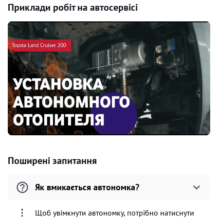
Приклади робіт на автосервісі
Поширені запитання
Як вмикається автономка?
Щоб увімкнути автономку, потрібно натиснути