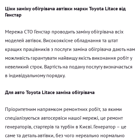
Ціни заміну обігрівача автівки марки Toyota Litace від
Генстар
Мережа СТО Генстар проводить заміну обігрівача всіх
моделей автівок. Високоякісне обладнання та штат
кращих працівників з послуги заміна обігрівача дають нам
можливість гарантувати найвищу якість виконання робіт у
невеликий строк. Вартість на подану послугу визначається
в індивідуальному порядку.
Для авто Toyota Litace заміна обігрівача
Пріоритетним напрямком ремонтних робіт, за якими
спеціалізуються автосервіси нашої мережі, це ремонт
генераторів, стартерів та турбін в Києві. Генератор – це
саме та деталь автівки, без чого нереально нормально