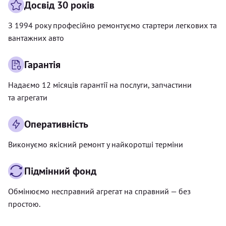
Досвід 30 років
З 1994 року професійно ремонтуємо стартери легкових та
вантажних авто
Гарантія
Надаємо 12 місяців гарантії на послуги, запчастини
та агрегати
Оперативність
Виконуємо якісний ремонт у найкоротші терміни
Підмінний фонд
Обмінюємо несправний агрегат на справний — без
простою.