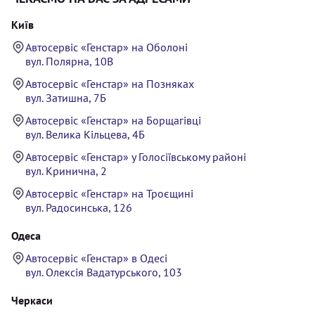
Київ
Автосервіс «Генстар» на Оболоні
вул. Полярна, 10В
Автосервіс «Генстар» на Позняках
вул. Затишна, 7Б
Автосервіс «Генстар» на Борщагівці
вул. Велика Кільцева, 4Б
Автосервіс «Генстар» у Голосіївському районі
вул. Кринична, 2
Автосервіс «Генстар» на Троєщині
вул. Радосинська, 126
Одеса
Автосервіс «Генстар» в Одесі
вул. Олексія Вадатурського, 103
Черкаси