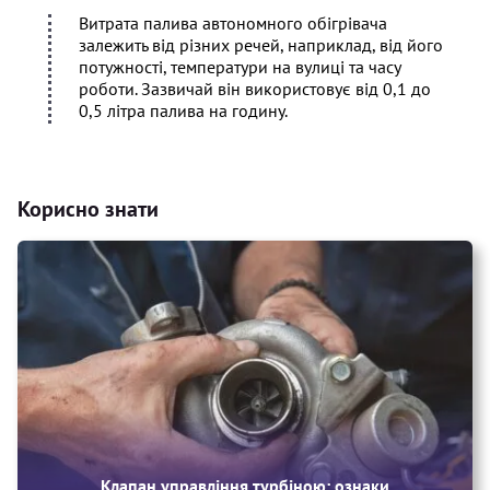
Витрата палива автономного обігрівача
залежить від різних речей, наприклад, від його
потужності, температури на вулиці та часу
роботи. Зазвичай він використовує від 0,1 до
0,5 літра палива на годину.
Корисно знати
Клапан управління турбіною: ознаки