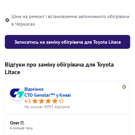
автономного опалювача
Ціни на ремонт і встановлення автономного обігрівача
в Черкасах
Записатись на заміну обігрівача для Toyota Litace
Відгуки про заміну обігрівача для Toyota
Litace
Відмінно
СТО Genstar™ у Києві
4.3
На основі 4093 відгуків
Олег П.
6 місяців тому