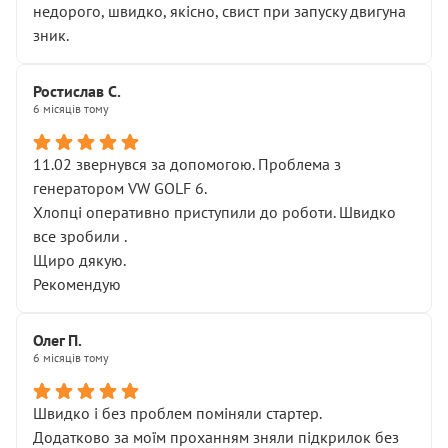
недорого, швидко, якісно, свист при запуску двигуна
зник.
Ростислав С.
6 місяців тому
11.02 звернувся за допомогою. Проблема з
генератором VW GOLF 6.
Хлопці оперативно приступили до роботи. Швидко
все зробили .
Щиро дякую.
Рекомендую
Олег П.
6 місяців тому
Швидко і без проблем поміняли стартер.
Додатково за моїм проханням зняли підкрилок без