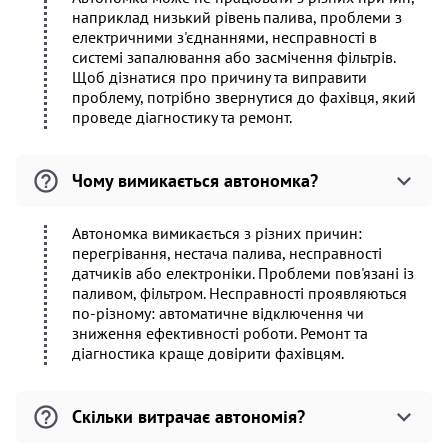
наприклад низький рівень палива, проблеми з
електричними з'єднаннями, несправності в
системі запалювання або засмічення фільтрів.
Щоб дізнатися про причину та виправити
проблему, потрібно звернутися до фахівця, який
проведе діагностику та ремонт.
Чому вимикається автономка?
Автономка вимикається з різних причин:
перегрівання, нестача палива, несправності
датчиків або електроніки. Проблеми пов'язані із
паливом, фільтром. Несправності проявляються
по-різному: автоматичне відключення чи
зниження ефективності роботи. Ремонт та
діагностика краще довірити фахівцям.
Скільки витрачає автономія?