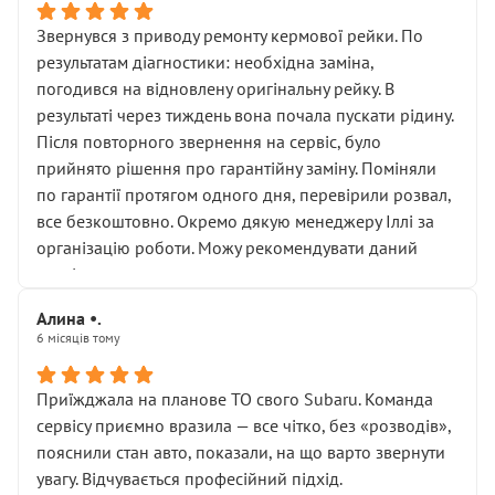
Звернувся з приводу ремонту кермової рейки. По
результатам діагностики: необхідна заміна,
погодився на відновлену оригінальну рейку. В
результаті через тиждень вона почала пускати рідину.
Після повторного звернення на сервіс, було
прийнято рішення про гарантійну заміну. Поміняли
по гарантії протягом одного дня, перевірили розвал,
все безкоштовно. Окремо дякую менеджеру Іллі за
організацію роботи. Можу рекомендувати даний
сервіс.
Алина •.
6 місяців тому
Приїжджала на планове ТО свого Subaru. Команда
сервісу приємно вразила — все чітко, без «розводів»,
пояснили стан авто, показали, на що варто звернути
увагу. Відчувається професійний підхід.