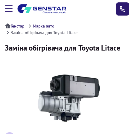
Генстар
Марка авто
Заміна обігрівача для Toyota Litace
Заміна обігрівача для Toyota Litace