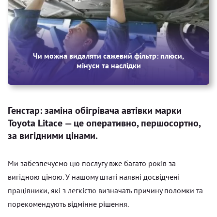
Чи можна видаляти сажевий фільтр: плюси,
мінуси та наслідки
Генстар: заміна обігрівача автівки марки
Toyota Litace — це оперативно, першосортно,
за вигідними цінами.
Ми забезпечуємо цю послугу вже багато років за
вигідною ціною. У нашому штаті наявні досвідчені
працівники, які з легкістю визначать причину поломки та
порекомендують відмінне рішення.