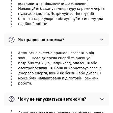
встановити та підключити до живлення.
Налаштуйте бажану температуру та режим через
пульт або кнопки. Дотримуйтесь інструкцій
безпеки та регулярно обслуговуйте систему для
надійної роботи.
Як працює автономка?
Автономна система працює незалежно від
зовнішнього джерела енергії та виконує
потрібну функцію, наприклад, опалення або
електропостачання. Вона використовує власне
джерело енергії, такий як бензин або дизель, і
може бути налаштована під потрібні режими
роботи.
Чому не запускається автономія?
Автономка може не працювати з різних причин,