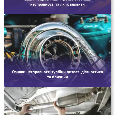
несправності та як їх виявити
Ознаки несправності турбіни дизеля: діагностика
та причини