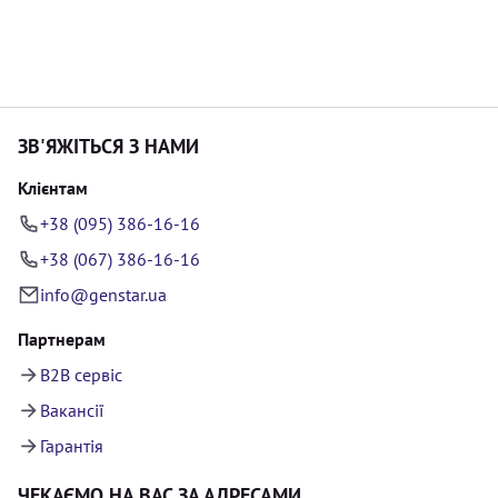
ЗВ'ЯЖІТЬСЯ З НАМИ
Клієнтам
+38 (095) 386-16-16
+38 (067) 386-16-16
info@genstar.ua
Партнерам
B2B сервіс
Вакансії
Гарантія
ЧЕКАЄМО НА ВАС ЗА АДРЕСАМИ