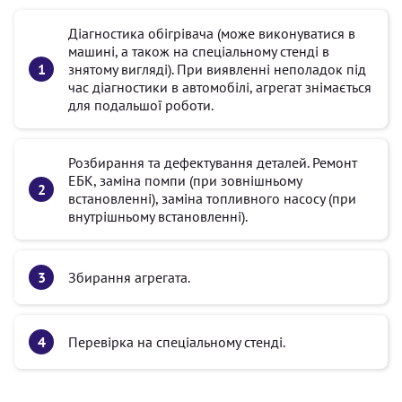
Діагностика обігрівача (може виконуватися в
машині, а також на спеціальному стенді в
знятому вигляді). При виявленні неполадок під
час діагностики в автомобілі, агрегат знімається
для подальшої роботи.
Розбирання та дефектування деталей. Ремонт
ЕБК, заміна помпи (при зовнішньому
встановленні), заміна топливного насосу (при
внутрішньому встановленні).
Збирання агрегата.
Перевірка на спеціальному стенді.