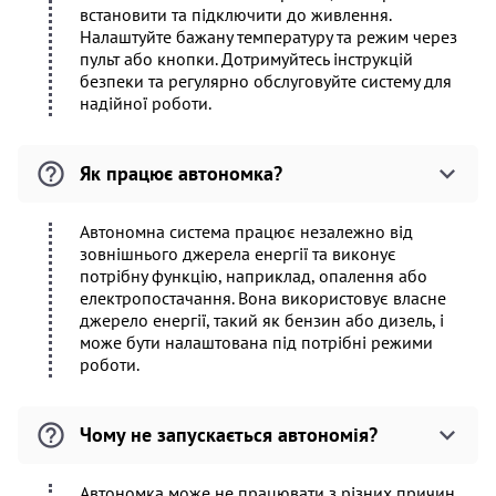
встановити та підключити до живлення.
Налаштуйте бажану температуру та режим через
пульт або кнопки. Дотримуйтесь інструкцій
безпеки та регулярно обслуговуйте систему для
надійної роботи.
Як працює автономка?
Автономна система працює незалежно від
зовнішнього джерела енергії та виконує
потрібну функцію, наприклад, опалення або
електропостачання. Вона використовує власне
джерело енергії, такий як бензин або дизель, і
може бути налаштована під потрібні режими
роботи.
Чому не запускається автономія?
Автономка може не працювати з різних причин,