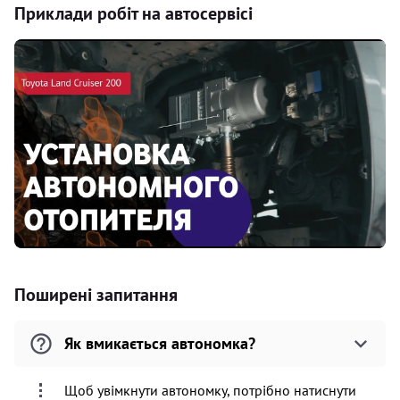
Приклади робіт на автосервісі
Поширені запитання
Як вмикається автономка?
Щоб увімкнути автономку, потрібно натиснути