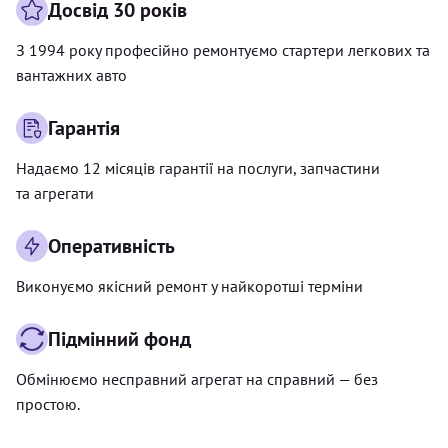
Досвід 30 років
З 1994 року професійно ремонтуємо стартери легкових та
вантажних авто
Гарантія
Надаємо 12 місяців гарантії на послуги, запчастини
та агрегати
Оперативність
Виконуємо якісний ремонт у найкоротші терміни
Підмінний фонд
Обмінюємо несправний агрегат на справний — без
простою.