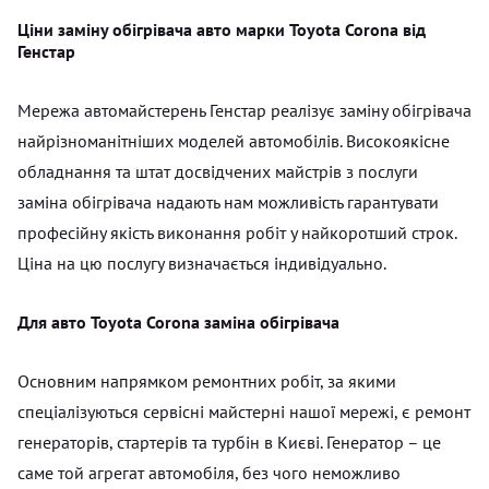
Ціни заміну обігрівача авто марки Toyota Corona від
Генстар
Мережа автомайстерень Генстар реалізує заміну обігрівача
найрізноманітніших моделей автомобілів. Високоякісне
обладнання та штат досвідчених майстрів з послуги
заміна обігрівача надають нам можливість гарантувати
професійну якість виконання робіт у найкоротший строк.
Ціна на цю послугу визначається індивідуально.
Для авто Toyota Corona заміна обігрівача
Основним напрямком ремонтних робіт, за якими
спеціалізуються сервісні майстерні нашої мережі, є ремонт
генераторів, стартерів та турбін в Києві. Генератор – це
саме той агрегат автомобіля, без чого неможливо