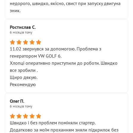
недорого, швидко, якісно, свист при запуску двигуна
зник.
Ростислав С.
6 місяців тому
11.02 звернувся за допомогою. Проблема з
генератором VW GOLF 6.
Хлопці оперативно приступили до роботи. Швидко
все зробили .
Щиро дякую.
Рекомендую
Олег П.
6 місяців тому
Швидко і без проблем поміняли стартер.
Додатково за моїм проханням зняли підкрилок без