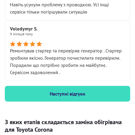
Навіть усунули проблему з проводкою. Усі інщі
сервіси тільки погіршували ситуацію
Volodymyr S.
9 місяців тому
Ремонтував стартер та перевіряв генератор . Стартер
зробили якісно. Генератор почистилита перевірили.
Порадили що потрібно зробити на майбутнє.
Сервісом задоволений .
Наступні відгуки
З яких етапів складається заміна обігрівача
для Toyota Corona