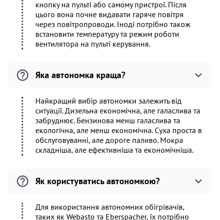
кнопку на пульті або самому пристрої. Після
цього вона почне видавати гаряче повітря
через повітропроводи. Іноді потрібно також
встановити температуру та режим роботи
вентилятора на пульті керування.
Яка автономка краща?
Найкращий вибір автономки залежить від
ситуації. Дизельна економічна, але галаслива та
забруднює. Бензинова менш галаслива та
екологічна, але менш економічна. Суха проста в
обслуговуванні, але дороге паливо. Мокра
складніша, але ефективніша та економічніша.
Як користуватись автономкою?
Для використання автономних обігрівачів,
таких як Webasto та Eberspacher, їх потрібно