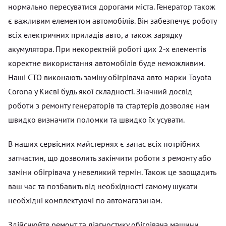
нормально пересуватися дорогами міста. Генератор також
є важливим елементом автомобілів. Він забезпечує роботу
всіх електричних приладів авто, а також зарядку
акумулятора. При некоректній роботі цих 2-х елементів
коректне використання автомобілів буде неможливим.
Наші СТО виконають заміну обігрівача авто марки Toyota
Corona у Києві будь якої складності. Значний досвід
роботи з ремонту генераторів та стартерів дозволяє нам
швидко визначити поломки та швидко їх усувати.
В наших сервісних майстернях є запас всіх потрібних
запчастин, що дозволить закінчити роботи з ремонту або
заміни обігрівача у невеликий термін. Також це заощадить
ваш час та позбавить від необхідності самому шукати
необхідні комплектуючі по автомагазинам.
Здійснюйте ремонт та діагностику обігрівача машини