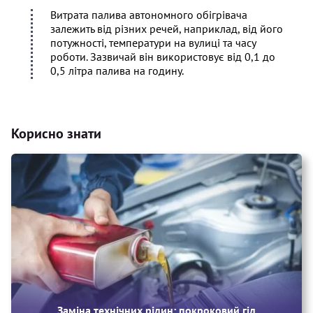
Витрата палива автономного обігрівача
залежить від різних речей, наприклад, від його
потужності, температури на вулиці та часу
роботи. Зазвичай він використовує від 0,1 до
0,5 літра палива на годину.
Корисно знати
Заміна технічних рідин: покроковий гід