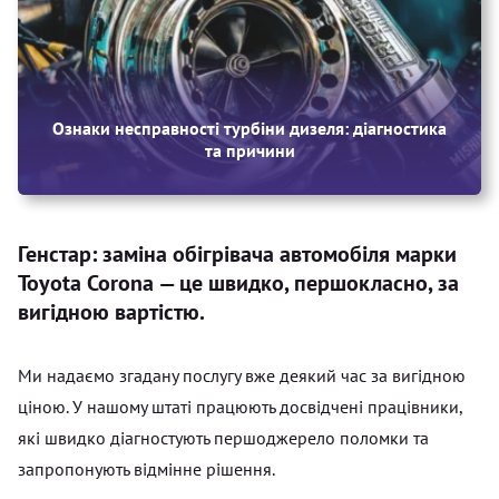
Ознаки несправності турбіни дизеля: діагностика
та причини
Генстар: заміна обігрівача автомобіля марки
Toyota Corona — це швидко, першокласно, за
вигідною вартістю.
Ми надаємо згадану послугу вже деякий час за вигідною
ціною. У нашому штаті працюють досвідчені працівники,
які швидко діагностують першоджерело поломки та
запропонують відмінне рішення.