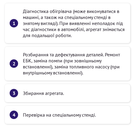
Діагностика обігрівача (може виконуватися в
машині, а також на спеціальному стенді в
знятому вигляді). При виявленні неполадок під
час діагностики в автомобілі, агрегат знімається
для подальшої роботи.
Розбирання та дефектування деталей. Ремонт
ЕБК, заміна помпи (при зовнішньому
встановленні), заміна топливного насосу (при
внутрішньому встановленні).
Збирання агрегата.
Перевірка на спеціальному стенді.