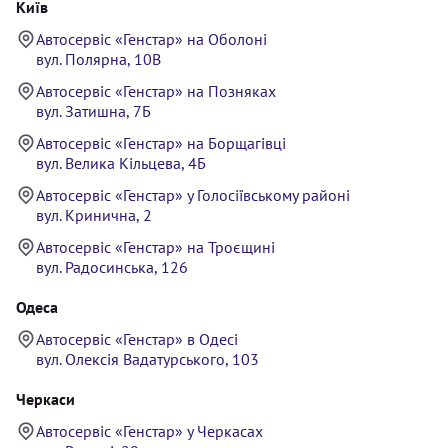
Київ
Автосервіс «Генстар» на Оболоні
вул. Полярна, 10В
Автосервіс «Генстар» на Позняках
вул. Затишна, 7Б
Автосервіс «Генстар» на Борщагівці
вул. Велика Кільцева, 4Б
Автосервіс «Генстар» у Голосіївському районі
вул. Кринична, 2
Автосервіс «Генстар» на Троєщині
вул. Радосинська, 126
Одеса
Автосервіс «Генстар» в Одесі
вул. Олексія Вадатурського, 103
Черкаси
Автосервіс «Генстар» у Черкасах