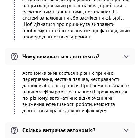
наприклад низький рівень палива, проблеми з
електричними з'єднаннями, несправності в
системі запалювання або засмічення фільтрів.
Щоб дізнатися про причину та виправити
проблему, потрібно звернутися до фахівця, який
проведе діагностику та ремонт.
Чому вимикається автономка?
Автономка вимикається з різних причин:
перегрівання, нестача палива, несправності
датчиків або електроніки. Проблеми пов'язані із
паливом, фільтром. Несправності проявляються
по-різному: автоматичне відключення чи
зниження ефективності роботи. Ремонт та
діагностика краще довірити фахівцям.
Скільки витрачає автономія?