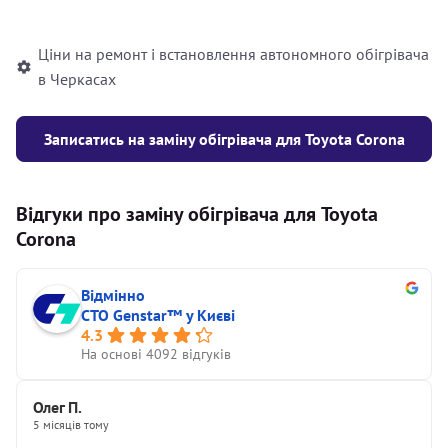
автономного опалювача
Ціни на ремонт і встановлення автономного обігрівача
в Черкасах
Записатись на заміну обігрівача для Toyota Corona
Відгуки про заміну обігрівача для Toyota
Corona
Відмінно
СТО Genstar™ у Києві
4.3
На основі 4092 відгуків
Олег П.
5 місяців тому