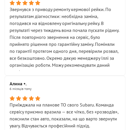
Звернувся з приводу ремонту кермової рейки. По
результатам діагностики: необхідна заміна,
погодився на відновлену оригінальну рейку. В
результаті через тиждень вона почала пускати рідину.
Після повторного звернення на сервіс, було
прийнято рішення про гарантійну заміну. Поміняли
по гарантії протягом одного дня, перевірили розвал,
все безкоштовно. Окремо дякую менеджеру Іллі за
організацію роботи. Можу рекомендувати даний
сервіс.
Алина •.
6 місяців тому
Приїжджала на планове ТО свого Subaru. Команда
сервісу приємно вразила — все чітко, без «розводів»,
пояснили стан авто, показали, на що варто звернути
увагу. Відчувається професійний підхід.