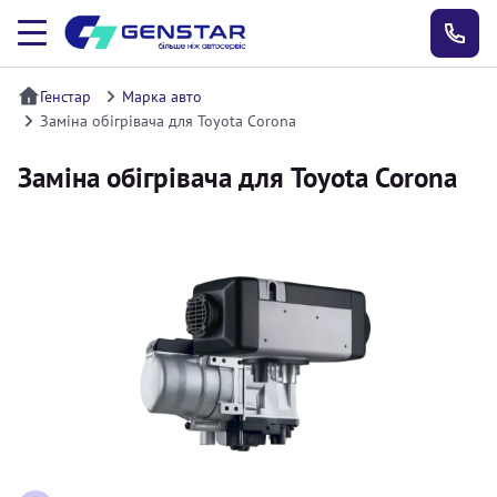
Генстар
Марка авто
Заміна обігрівача для Toyota Corona
Заміна обігрівача для Toyota Corona